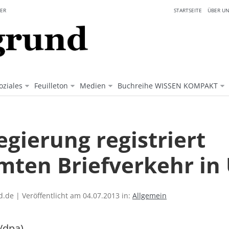
ER
STARTSEITE
ÜBER UN
oziales
Feuilleton
Medien
Buchreihe WISSEN KOMPAKT
gierung registriert
mten Briefverkehr in
.de | Veröffentlicht am 04.07.2013 in:
Allgemein
/dpa)