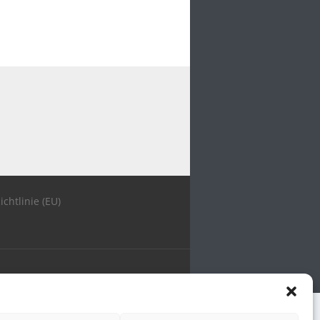
ichtlinie (EU)