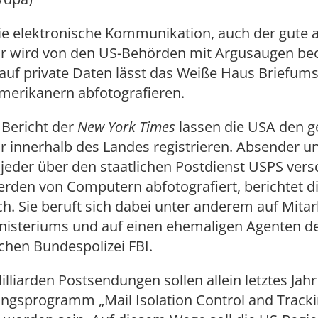
ie elektronische Kommunikation, auch der gute a
hr wird von den US-Behörden mit Argusaugen be
auf private Daten lässt das Weiße Haus Briefum
merikanern abfotografieren.
 Bericht der
New York Times
lassen die USA den 
r innerhalb des Landes registrieren. Absender u
jeder über den staatlichen Postdienst USPS vers
rden von Computern abfotografiert, berichtet di
. Sie beruft sich dabei unter anderem auf Mitar
inisteriums und auf einen ehemaligen Agenten d
chen Bundespolizei FBI.
lliarden Postsendungen sollen allein letztes Jah
gsprogramm „Mail Isolation Control and Tracki