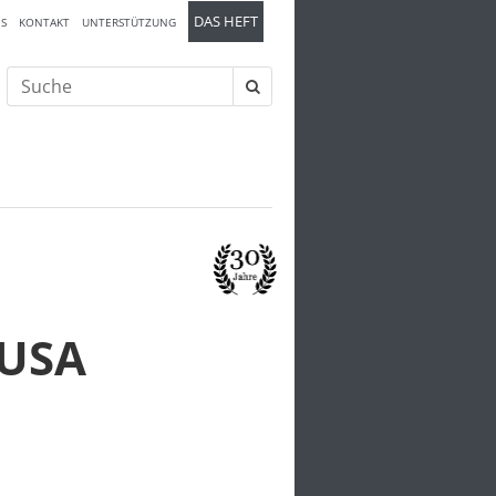
DAS HEFT
S
KONTAKT
UNTERSTÜTZUNG
Suche
nach:
 USA