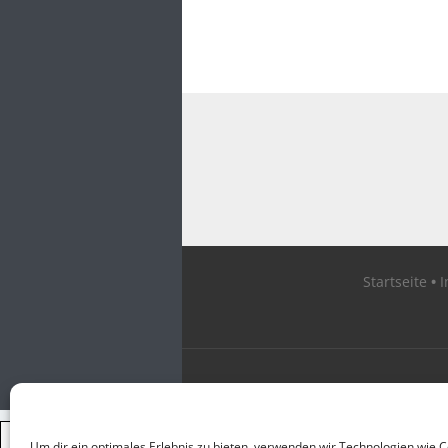
Startseite
×
Um dir ein optimales Erlebnis zu bieten, verwenden wir Technologien wie 