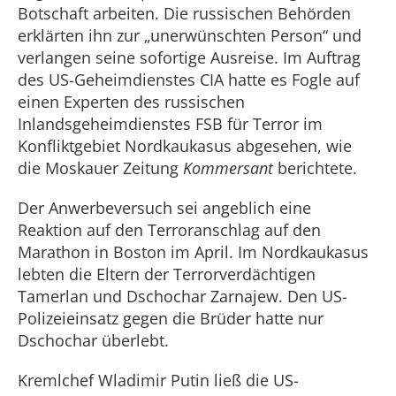
Botschaft arbeiten. Die russischen Behörden
erklärten ihn zur „unerwünschten Person“ und
verlangen seine sofortige Ausreise. Im Auftrag
des US-Geheimdienstes CIA hatte es Fogle auf
einen Experten des russischen
Inlandsgeheimdienstes FSB für Terror im
Konfliktgebiet Nordkaukasus abgesehen, wie
die Moskauer Zeitung
Kommersant
berichtete.
Der Anwerbeversuch sei angeblich eine
Reaktion auf den Terroranschlag auf den
Marathon in Boston im April. Im Nordkaukasus
lebten die Eltern der Terrorverdächtigen
Tamerlan und Dschochar Zarnajew. Den US-
Polizeieinsatz gegen die Brüder hatte nur
Dschochar überlebt.
Kremlchef Wladimir Putin ließ die US-