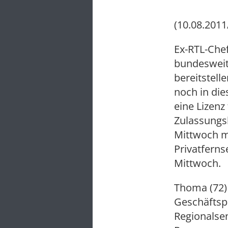
(10.08.2011
Ex-RTL-Chef
bundesweit
bereitstell
noch in di
eine Lizenz
Zulassungs
Mittwoch mi
Privatfern
Mittwoch.
Thoma (72)
Geschäftsp
Regionalse