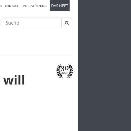
DAS HEFT
S
KONTAKT
UNTERSTÜTZUNG
Suche
nach:
will