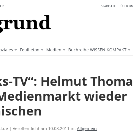
ER
STARTSEITE
ÜBER UN
oziales
Feuilleton
Medien
Buchreihe WISSEN KOMPAKT
ks-TV“: Helmut Thoma 
Medienmarkt wieder
ischen
.de | Veröffentlicht am 10.08.2011 in:
Allgemein