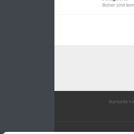
Bisher sind kei
Startseite