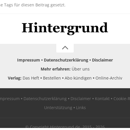
ne Tags für diesen Beitrag gesetzt.
Impressum
Datenschutzerklärung
Disclaimer
Mehr erfahren:
Über uns
Verlag:
Das Heft
Bestellen
Abo kündigen
Online-Archiv
Impressum
Datenschutzerklärung
Disclaimer
Kontakt
Cookie-R
Unterstützung
Links
© Copyright Hintergrund.de, 2015 - 2026