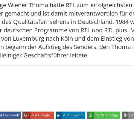
ige Wiener Thoma hatte RTL zum erfolgreichsten
r gemacht und ist damit mitverantwortlich für d
 des Qualitätsfernsehens in Deutschland. 1984 
er deutschen Programme von RTL und RTL plus. 
von Luxemburg nach Köln und dem Einstieg von
n begann der Aufstieg des Senders, den Thoma i
lleiniger Geschäftsführer leitete.
f Facebook
Auf Google+
Auf LinkedIn
Per WhatsApp
Per