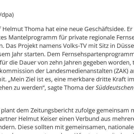
/dpa)
 Helmut Thoma hat eine neue Geschäftsidee. Er w
es Mantelprogramm für private regionale Ferns
en. Das Projekt namens Volks-TV mit Sitz in Düssel
esem Jahr starten. Dem Fernsehspartenprogramm
 für die Dauer von zehn Jahren gegeben worden, t
kommission der Landesmedienanstalten (ZAK) 
t. „Mein Ziel ist es, eine merkbare dritte Kraft 
sehen zu werden“, sagte Thoma der
Süddeutschen 
 plant dem Zeitungsbericht zufolge gemeinsam 
artner Helmut Keiser einen Verbund aus mehrer
ndern. Diese sollten mit gemeinsamen, national