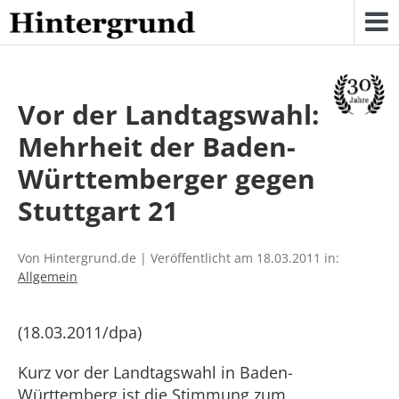
Skip
to
content
Vor der Landtagswahl:
Mehrheit der Baden-
Württemberger gegen
Stuttgart 21
Von Hintergrund.de | Veröffentlicht am 18.03.2011 in:
Allgemein
(18.03.2011/dpa)
Kurz vor der Landtagswahl in Baden-
Württemberg ist die Stimmung zum