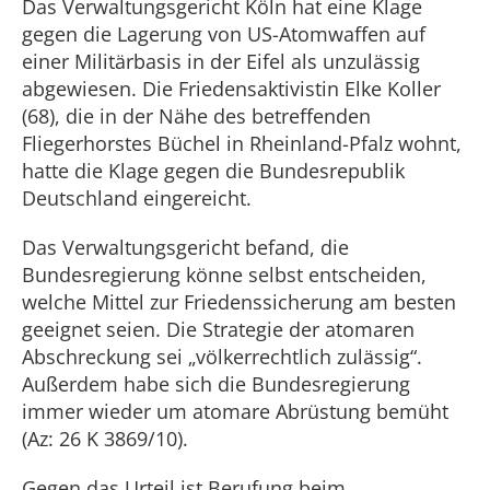
Das Verwaltungsgericht Köln hat eine Klage
gegen die Lagerung von US-Atomwaffen auf
einer Militärbasis in der Eifel als unzulässig
abgewiesen. Die Friedensaktivistin Elke Koller
(68), die in der Nähe des betreffenden
Fliegerhorstes Büchel in Rheinland-Pfalz wohnt,
hatte die Klage gegen die Bundesrepublik
Deutschland eingereicht.
Das Verwaltungsgericht befand, die
Bundesregierung könne selbst entscheiden,
welche Mittel zur Friedenssicherung am besten
geeignet seien. Die Strategie der atomaren
Abschreckung sei „völkerrechtlich zulässig“.
Außerdem habe sich die Bundesregierung
immer wieder um atomare Abrüstung bemüht
(Az: 26 K 3869/10).
Gegen das Urteil ist Berufung beim