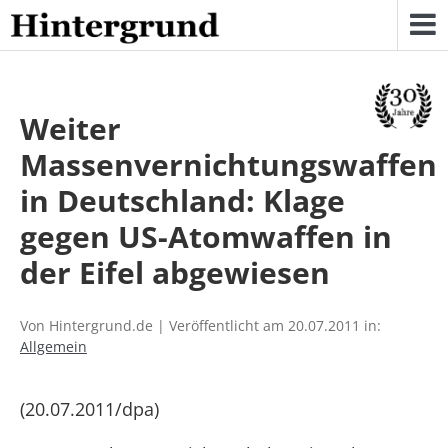
Skip
to
content
Weiter
Massenvernichtungswaffen
in Deutschland: Klage
gegen US-Atomwaffen in
der Eifel abgewiesen
Von Hintergrund.de | Veröffentlicht am 20.07.2011 in:
Allgemein
(20.07.2011/dpa)