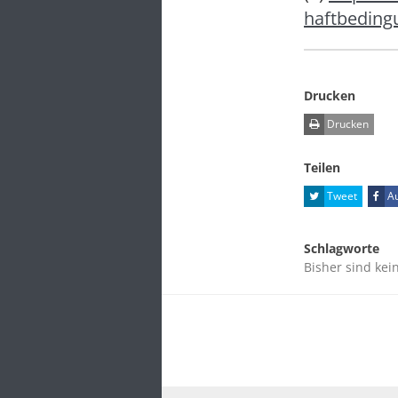
haftbeding
Drucken
Drucken
Teilen
Tweet
Au
Schlagworte
Bisher sind kei