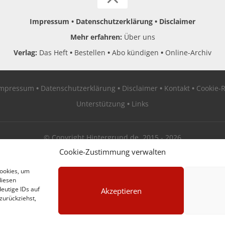
Impressum
Datenschutzerklärung
Disclaimer
Mehr erfahren:
Über uns
Verlag:
Das Heft
Bestellen
Abo kündigen
Online-Archiv
Impressum
Datenschutzerklärung
Disclaimer
Kontakt
Cookie-R
Unterstützung
Links
© Copyright Hintergrund.de, 2015 - 2026
Cookie-Zustimmung verwalten
Zum Newsletter jetzt kostenlos anmelden
Cookies, um
diesen
erscheint ca. alle 4 Wochen
eutige IDs auf
Akzeptieren
zurückziehst,
E-Mail