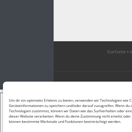
Startseite
×
Um dir ein optimales Erlebnis zu bieten, verwenden wir Technologien wie 
GUTER JOURNALISMUS
Geräteinformationen zu speichern und/oder darauf zuzugreifen. Wenn du 
KOSTET GELD
Technologien zustimmst, können wir Daten wie das Surfverhalten oder eind
dieser Website verarbeiten. Wenn du deine Zustimmung nicht erteilst oder 
können bestimmte Merkmale und Funktionen beeinträchtigt werden.
UNTERSTÜTZEN SIE