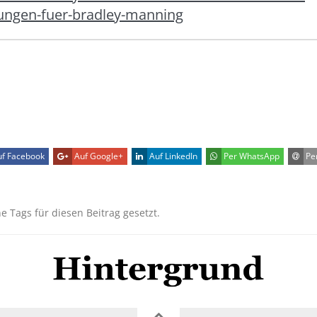
ungen-fuer-bradley-manning
f Facebook
Auf Google+
Auf LinkedIn
Per WhatsApp
Per
ne Tags für diesen Beitrag gesetzt.