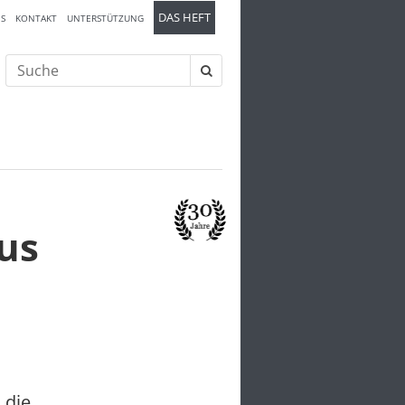
DAS HEFT
S
KONTAKT
UNTERSTÜTZUNG
Suche
nach:
us
 die