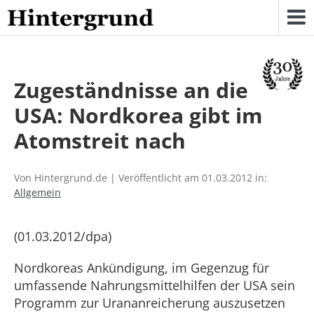
Skip
to
content
Zugeständnisse an die
USA: Nordkorea gibt im
Atomstreit nach
Von Hintergrund.de | Veröffentlicht am 01.03.2012 in:
Allgemein
(01.03.2012/dpa)
Nordkoreas Ankündigung, im Gegenzug für
umfassende Nahrungsmittelhilfen der USA sein
Programm zur Urananreicherung auszusetzen