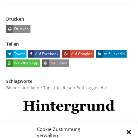
Drucken
Drucken
Teilen
Tweet
Auf Facebook
Auf Google+
Auf LinkedIn
Per WhatsApp
Per E-Mail
Schlagworte
Bisher sind keine Tags für diesen Beitrag gesetzt.
Cookie-Zustimmung
verwalten