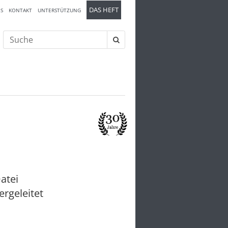
DAS HEFT
S
KONTAKT
UNTERSTÜTZUNG
Suche
nach:
atei
ergeleitet