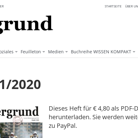
ER
STARTSEITE
ÜBER UN
oziales
Feuilleton
Medien
Buchreihe WISSEN KOMPAKT
 1/2020
Dieses Heft für € 4,80 als PDF-D
herunterladen. Sie werden weit
zu PayPal.