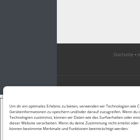
Startseite
×
Um dir ein optimales Erlebnis zu bieten, verwenden wir Technologien wie 
GUTER JOURNALISMUS
Geräteinformationen zu speichern und/oder darauf zuzugreifen. Wenn du 
KOSTET GELD
Technologien zustimmst, können wir Daten wie das Surfverhalten oder eind
dieser Website verarbeiten. Wenn du deine Zustimmung nicht erteilst oder 
können bestimmte Merkmale und Funktionen beeinträchtigt werden.
UNTERSTÜTZEN SIE