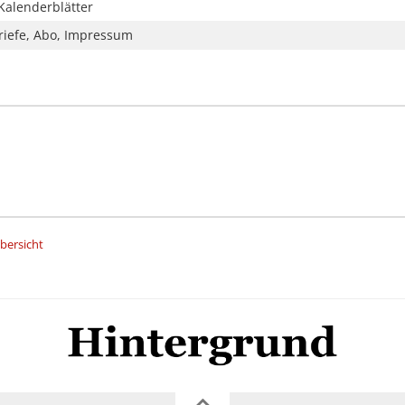
Kalenderblätter
riefe, Abo, Impressum
Übersicht