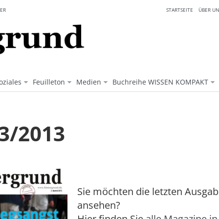
ER
STARTSEITE
ÜBER UN
oziales
Feuilleton
Medien
Buchreihe WISSEN KOMPAKT
 3/2013
Sie möchten die letzten Ausga
ansehen?
Hier finden Sie
alle Magazine in