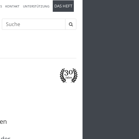
DAS HEFT
S
KONTAKT
UNTERSTÜTZUNG
Suche
nach:
ben
 der