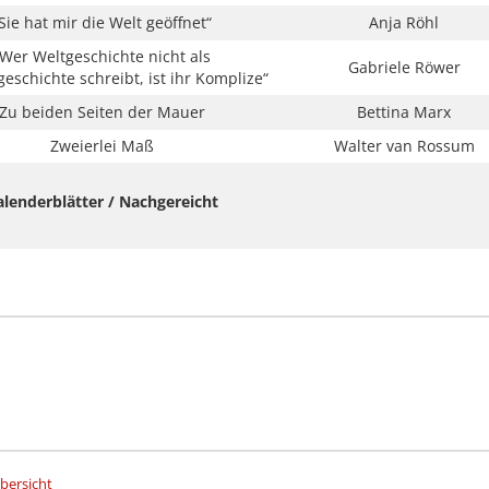
Sie hat mir die Welt geöffnet“
Anja Röhl
Wer Weltgeschichte nicht als
Gabriele Röwer
eschichte schreibt, ist ihr Komplize“
Zu beiden Seiten der Mauer
Bettina Marx
Zweierlei Maß
Walter van Rossum
alenderblätter / Nachgereicht
Übersicht