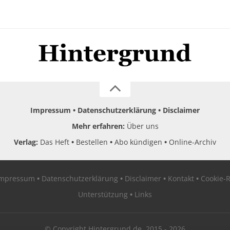
Impressum
Datenschutzerklärung
Disclaimer
Mehr erfahren:
Über uns
Verlag:
Das Heft
Bestellen
Abo kündigen
Online-Archiv
Impressum
Datenschutzerklärung
Disclaimer
Kontakt
Cookie-R
Unterstützung
Links
© Copyright Hintergrund.de, 2015 - 2026