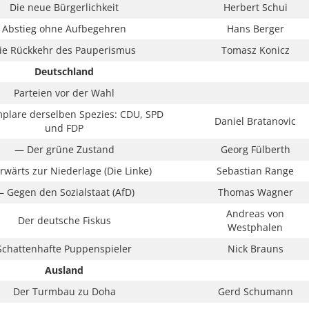
Die neue Bürgerlichkeit
Herbert Schui
Abstieg ohne Aufbegehren
Hans Berger
ie Rückkehr des Pauperismus
Tomasz Konicz
Deutschland
Parteien vor der Wahl
plare derselben Spezies: CDU, SPD
Daniel Bratanovic
und FDP
— Der grüne Zustand
Georg Fülberth
rwärts zur Niederlage (Die Linke)
Sebastian Range
 Gegen den Sozialstaat (AfD)
Thomas Wagner
Andreas von
Der deutsche Fiskus
Westphalen
Schattenhafte Puppenspieler
Nick Brauns
Ausland
Der Turmbau zu Doha
Gerd Schumann