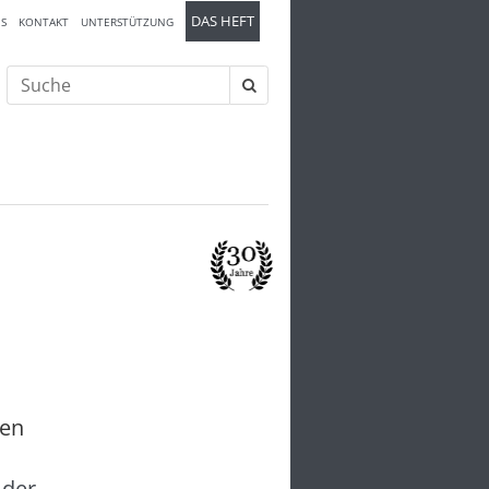
DAS HEFT
S
KONTAKT
UNTERSTÜTZUNG
Suche
nach:
ben
 der