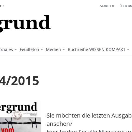
ER
STARTSEITE
ÜBER UN
oziales
Feuilleton
Medien
Buchreihe WISSEN KOMPAKT
 4/2015
Sie möchten die letzten Ausga
ansehen?
Hier finden Sie
alle Magazine in