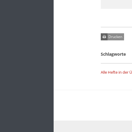
Drucken
Schlagworte
Alle Hefte in der 