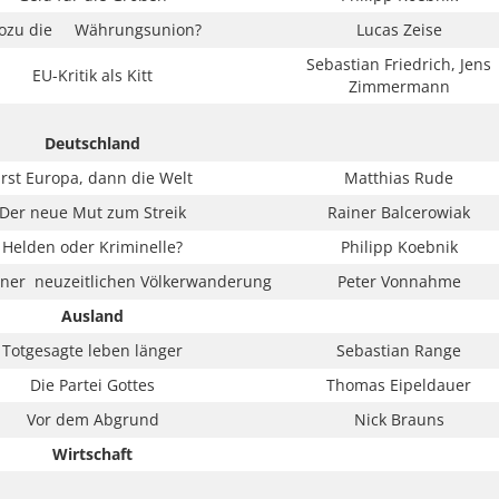
ozu die Währungsunion?
Lucas Zeise
Sebastian Friedrich, Jens
EU-Kritik als Kitt
Zimmermann
Deutschland
rst Europa, dann die Welt
Matthias Rude
Der neue Mut zum Streik
Rainer Balcerowiak
Helden oder Kriminelle?
Philipp Koebnik
iner neuzeitlichen Völkerwanderung
Peter Vonnahme
Ausland
Totgesagte leben länger
Sebastian Range
Die Partei Gottes
Thomas Eipeldauer
Vor dem Abgrund
Nick Brauns
Wirtschaft