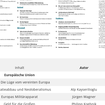
Inhalt
Autor
Europäische Union
: Die Lüge vom vereinten Europa
atieabbau und Neoloberalismus
Alp Kayserilioglu
Europas Militärapparat
Jürgen Wagner
Geld für die Großen
Philipp Koebnik