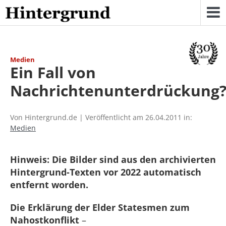
Skip
to
content
Medien
Ein Fall von
Nachrichtenunterdrückung
Von Hintergrund.de | Veröffentlicht am 26.04.2011 in:
Medien
Hinweis: Die Bilder sind aus den archivierten
Hintergrund-Texten vor 2022 automatisch
entfernt worden.
Die Erklärung der Elder Statesmen zum
Nahostkonflikt
–