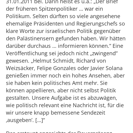
31.01.2011 bei. Darin heißt es u.a.: „Der Brief
der früheren Spitzenpolitiker … war ein
Politikum. Selten dürften so viele angesehene
ehemalige Präsidenten und Regierungschefs so
klare Worte zur israelischen Politik gegenüber
den Palästinensern gefunden haben. Wir hätten
darüber durchaus … informieren können.“ Eine
Veröffentlichung sei jedoch nicht „zwingend“
gewesen. „Helmut Schmidt, Richard von
Weizsäcker, Felipe Gonzales oder Javier Solana
genießen immer noch ein hohes Ansehen, aber
sie haben kein politisches Amt mehr. Sie
können appellieren, aber nicht selbst Politik
gestalten. Unsere Aufgabe ist es abzuwägen,
wie politisch relevant eine Nachricht ist, für die
wir unsere knapp bemessene Sendezeit
‚ausgeben’. […]“