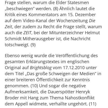
Frage stellen, warum die Elder Statesmen
„beschwiegen“ werden. (8) Ähnlich lautet die
Kritik eines Kommentators am 15. Dezember
auf dem Video-Kanal der Wochenzeitung
Die
Zeit
, der zudem zu Recht die Frage stellt, warum
auch die
ZEIT
, bei der Mitunterzeichner Helmut
Schmidt Mitherausgeber ist, die Nachricht
totschweigt. (9)
Ebenso wenig wurde die Veröffentlichung des
gesamten Erklärungstextes im englischen
Original auf
Brightsblog
vom 17.12.2010 unter
dem Titel „Das große Schweigen der Medien“ in
einer breiteren Öffentlichkeit zur Kenntnis
genommen. (10) Und sogar die negative
Aufmerksamkeit, die Dauerspötter Henryk
Broder mit Hang zum Thema Nahostkonflikt
dem Appell widmete, verhallte ungehört. (11)