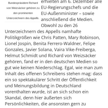
erhielten am 6. Dezember alle
Bundespräsident Richard
EU-Regierungschefs und die
von Weizsäcker gehören zu
EU-Außenminister – sowie
den prominenten
anschließend die Medien.
Unterzeichnern des Appells.
Obwohl zu den 26
Unterzeichnern des Appells namhafte
Politikgrößen wie Chris Patten, Mary Robinson,
Lionel Jospin, Benita Ferrero-Waldner, Felipe
Gonzales, Javier Solana, Vaira Vike-Freiberga,
Helmut Schmidt und Richard von Weizsäcker
gehören, fand er in den deutschen Medien so
gut wie keinen Niederschlag. Egal, wie man zum
Inhalt des offenen Schreibens stehen mag: dass
ein so spektakulärer Schritt der Öffentlichkeit
und Meinungsbildung in Deutschland
vorenthalten wurde, ist an sich schon ein
Skandal, denn hier äußerten sich
Persönlichkeiten, die ansonsten gern zu