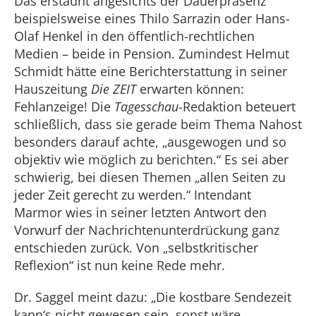
Das erstaunt angesichts der Dauerpräsenz
beispielsweise eines Thilo Sarrazin oder Hans-
Olaf Henkel in den öffentlich-rechtlichen
Medien – beide in Pension. Zumindest Helmut
Schmidt hätte eine Berichterstattung in seiner
Hauszeitung
Die ZEIT
erwarten können:
Fehlanzeige! Die
Tagesschau
-Redaktion beteuert
schließlich, dass sie gerade beim Thema Nahost
besonders darauf achte, „ausgewogen und so
objektiv wie möglich zu berichten.“ Es sei aber
schwierig, bei diesen Themen „allen Seiten zu
jeder Zeit gerecht zu werden.“ Intendant
Marmor wies in seiner letzten Antwort den
Vorwurf der Nachrichtenunterdrückung ganz
entschieden zurück. Von „selbstkritischer
Reflexion“ ist nun keine Rede mehr.
Dr. Saggel meint dazu: „Die kostbare Sendezeit
kann‘s nicht gewesen sein, sonst wäre