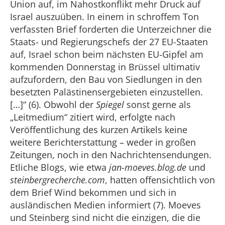
Union auf, im Nahostkonflikt mehr Druck auf
Israel auszuüben. In einem in schroffem Ton
verfassten Brief forderten die Unterzeichner die
Staats- und Regierungschefs der 27 EU-Staaten
auf, Israel schon beim nächsten EU-Gipfel am
kommenden Donnerstag in Brüssel ultimativ
aufzufordern, den Bau von Siedlungen in den
besetzten Palästinensergebieten einzustellen.
[…]“ (6). Obwohl der
Spiegel
sonst gerne als
„Leitmedium“ zitiert wird, erfolgte nach
Veröffentlichung des kurzen Artikels keine
weitere Berichterstattung – weder in großen
Zeitungen, noch in den Nachrichtensendungen.
Etliche Blogs, wie etwa
jan-moeves.blog.de
und
steinbergrecherche.com
, hatten offensichtlich von
dem Brief Wind bekommen und sich in
ausländischen Medien informiert (7). Moeves
und Steinberg sind nicht die einzigen, die die