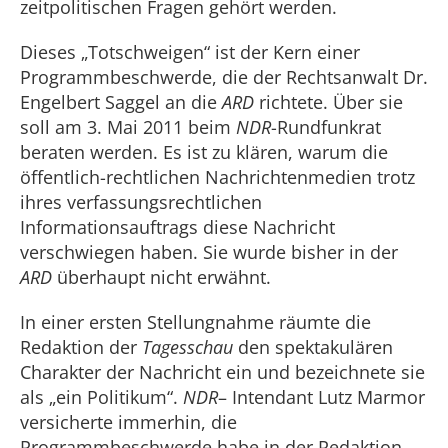
zeitpolitischen Fragen gehört werden.
Dieses „Totschweigen“ ist der Kern einer
Programmbeschwerde, die der Rechtsanwalt Dr.
Engelbert Saggel an die
ARD
richtete. Über sie
soll am 3. Mai 2011 beim
NDR
-Rundfunkrat
beraten werden. Es ist zu klären, warum die
öffentlich-rechtlichen Nachrichtenmedien trotz
ihres verfassungsrechtlichen
Informationsauftrags diese Nachricht
verschwiegen haben. Sie wurde bisher in der
ARD
überhaupt nicht erwähnt.
In einer ersten Stellungnahme räumte die
Redaktion der
Tagesschau
den spektakulären
Charakter der Nachricht ein und bezeichnete sie
als „ein Politikum“.
NDR
– Intendant Lutz Marmor
versicherte immerhin, die
Programmbeschwerde habe in der Redaktion