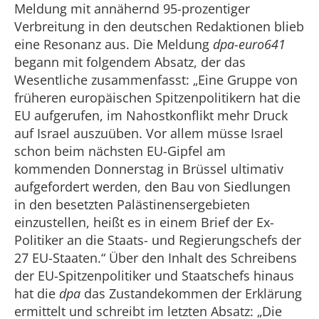
Meldung mit annähernd 95-prozentiger
Verbreitung in den deutschen Redaktionen blieb
eine Resonanz aus. Die Meldung
dpa-euro641
begann mit folgendem Absatz, der das
Wesentliche zusammenfasst: „Eine Gruppe von
früheren europäischen Spitzenpolitikern hat die
EU aufgerufen, im Nahostkonflikt mehr Druck
auf Israel auszuüben. Vor allem müsse Israel
schon beim nächsten EU-Gipfel am
kommenden Donnerstag in Brüssel ultimativ
aufgefordert werden, den Bau von Siedlungen
in den besetzten Palästinensergebieten
einzustellen, heißt es in einem Brief der Ex-
Politiker an die Staats- und Regierungschefs der
27 EU-Staaten.“ Über den Inhalt des Schreibens
der EU-Spitzenpolitiker und Staatschefs hinaus
hat die
dpa
das Zustandekommen der Erklärung
ermittelt und schreibt im letzten Absatz: „Die