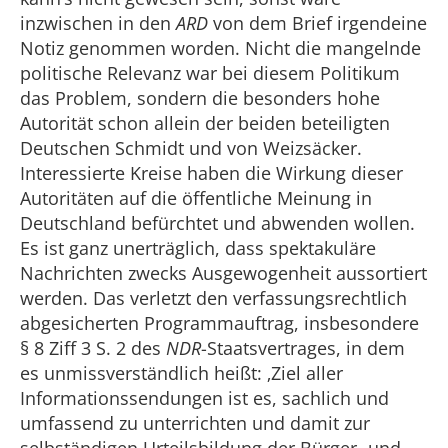
inzwischen in den
ARD
von dem Brief irgendeine
Notiz genommen worden. Nicht die mangelnde
politische Relevanz war bei diesem Politikum
das Problem, sondern die besonders hohe
Autorität schon allein der beiden beteiligten
Deutschen Schmidt und von Weizsäcker.
Interessierte Kreise haben die Wirkung dieser
Autoritäten auf die öffentliche Meinung in
Deutschland befürchtet und abwenden wollen.
Es ist ganz unerträglich, dass spektakuläre
Nachrichten zwecks Ausgewogenheit aussortiert
werden. Das verletzt den verfassungsrechtlich
abgesicherten Programmauftrag, insbesondere
§ 8 Ziff 3 S. 2 des
NDR
-Staatsvertrages, in dem
es unmissverständlich heißt: ‚Ziel aller
Informationssendungen ist es, sachlich und
umfassend zu unterrichten und damit zur