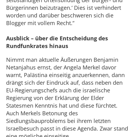
selbständigen Urteilsbildung der Bürger- und
Bürgerinnen beizutragen.‘ Dies ist verhindert
worden und darüber beschweren sich die
Blogger mit vollem Recht.“
Ausblick – über die Entscheidung des
Rundfunkrates hinaus
Nimmt man aktuelle Äußerungen Benjamin
Netanjahus ernst, der Angela Merkel davor
warnt, Palästina einseitig anzuerkennen, dann
drängt sich der Eindruck auf, dass neben den
EU-Regierungschefs auch die israelische
Regierung von der Erklärung der Elder
Statesmen Kenntnis hat und diese fürchtet.
Auch Merkels Betonung des
Siedlungsbauproblems bei ihrem letzten
Israelbesuch passt in diese Agenda. Zwar stand
eine mögliche einseitige