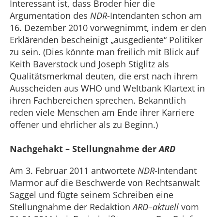
Interessant ist, dass Broder hier die
Argumentation des
NDR
-Intendanten schon am
16. Dezember 2010 vorwegnimmt, indem er den
Erklärenden bescheinigt „ausgediente“ Politiker
zu sein. (Dies könnte man freilich mit Blick auf
Keith Baverstock und Joseph Stiglitz als
Qualitätsmerkmal deuten, die erst nach ihrem
Ausscheiden aus WHO und Weltbank Klartext in
ihren Fachbereichen sprechen. Bekanntlich
reden viele Menschen am Ende ihrer Karriere
offener und ehrlicher als zu Beginn.)
Nachgehakt – Stellungnahme der
ARD
Am 3. Februar 2011 antwortete
NDR
-Intendant
Marmor auf die Beschwerde von Rechtsanwalt
Saggel und fügte seinem Schreiben eine
Stellungnahme der Redaktion
ARD
–
aktuell
vom