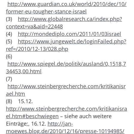
http://www.guardian.co.uk/world/2010/dec/10/
former-eu-tougher-stance-israel
(3)
http://www.globalresearch.ca/index.php?
context=va&aid=22448
(4)
http://mondediplo.com/2011/01/03israel
(5)
https://www.jungewelt.de/loginFailed.php?
ref=/2010/12-13/028.php
(6)
http://www.spiegel.de/politik/ausland/0,1518,7
34453,00.html
(7)
http://www.steinbergrecherche.com/kritikanisr
ael.htm
(8) 15.12.
http://www.steinbergrecherche.com/kritikanisra
el.htm#beschwiegen
– siehe auch weitere
Einträge;, 16.12.
http://jan-
moewes.blog.de/2010/12/16/presse-10194985/