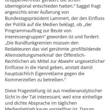
überregional entschieden hatten.“ Saggel fragt
angesichts einer Äußerung von
Bundestagspräsident Lammert, der den Einfluss
der Politik auf die Medien beklagt, ob „der
Programmauftrag zur Beute von
Interessengruppen“ geworden ist und fordert:
„Die Rundfunkgremien müssen den
Redakteuren das viel gerühmte ‚profilbildende
Alleinstellungsmerkmal‘ der Öffentlich-
Rechtlichen als Mittel zur Abwehr ungesetzlicher
Einflüsse in die Hand geben, anstatt damit
hauptsächlich Eigenreklame gegen die
Kommerziellen zu betreiben.“
Diese Fragestellung ist aus medienanalytischer
Sicht in der Tat interessant, weil eine einhellige
und dichte Absprache im täglichen
Medienbetrieb kaum vorstellbar ist. Darum