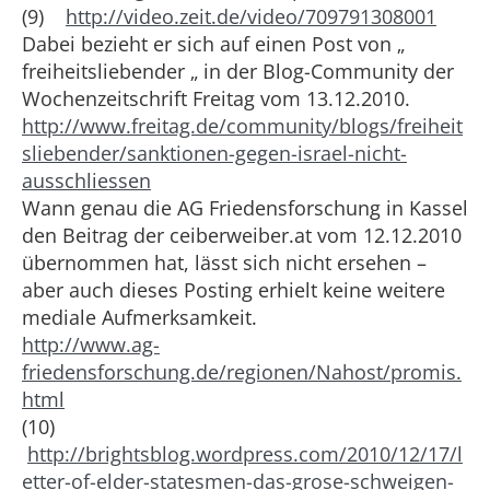
(9)
http://video.zeit.de/video/709791308001
Dabei bezieht er sich auf einen Post von „
freiheitsliebender „ in der Blog-Community der
Wochenzeitschrift Freitag vom 13.12.2010.
http://www.freitag.de/community/blogs/freiheit
sliebender/sanktionen-gegen-israel-nicht-
ausschliessen
Wann genau die AG Friedensforschung in Kassel
den Beitrag der ceiberweiber.at vom 12.12.2010
übernommen hat, lässt sich nicht ersehen –
aber auch dieses Posting erhielt keine weitere
mediale Aufmerksamkeit.
http://www.ag-
friedensforschung.de/regionen/Nahost/promis.
html
(10)
http://brightsblog.wordpress.com/2010/12/17/l
etter-of-elder-statesmen-das-grose-schweigen-