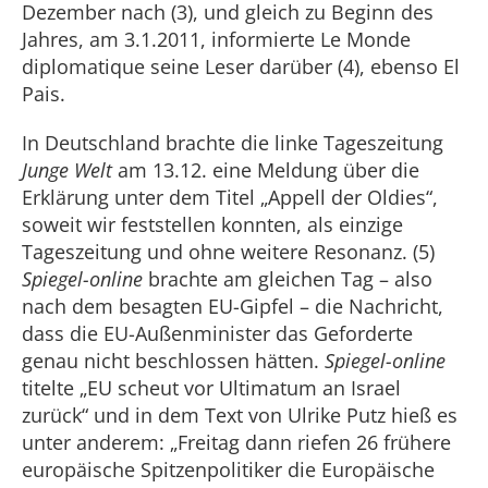
Dezember nach (3), und gleich zu Beginn des
Jahres, am 3.1.2011, informierte Le Monde
diplomatique seine Leser darüber (4), ebenso El
Pais.
In Deutschland brachte die linke Tageszeitung
Junge Welt
am 13.12. eine Meldung über die
Erklärung unter dem Titel „Appell der Oldies“,
soweit wir feststellen konnten, als einzige
Tageszeitung und ohne weitere Resonanz. (5)
Spiegel-online
brachte am gleichen Tag – also
nach dem besagten EU-Gipfel – die Nachricht,
dass die EU-Außenminister das Geforderte
genau nicht beschlossen hätten.
Spiegel-online
titelte „EU scheut vor Ultimatum an Israel
zurück“ und in dem Text von Ulrike Putz hieß es
unter anderem: „Freitag dann riefen 26 frühere
europäische Spitzenpolitiker die Europäische