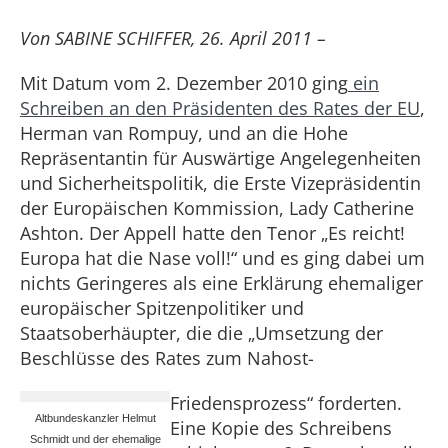
Von SABINE SCHIFFER, 26. April 2011 –
Mit Datum vom 2. Dezember 2010 ging
ein
Schreiben an den Präsidenten des Rates der EU
,
Herman van Rompuy, und an die Hohe
Repräsentantin für Auswärtige Angelegenheiten
und Sicherheitspolitik, die Erste Vizepräsidentin
der Europäischen Kommission, Lady Catherine
Ashton. Der Appell hatte den Tenor „Es reicht!
Europa hat die Nase voll!“ und es ging dabei um
nichts Geringeres als eine Erklärung ehemaliger
europäischer Spitzenpolitiker und
Staatsoberhäupter, die die „Umsetzung der
Beschlüsse des Rates zum Nahost-
Friedensprozess“ forderten.
Altbundeskanzler Helmut
Eine Kopie des Schreibens
Schmidt und der ehemalige