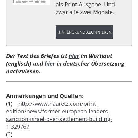
als Print-Ausgabe. Und
zwar alle zwei Monate.
HINTERGRUND ABONNIEREN
Der Text des Briefes ist
hier
im Wortlaut
(englisch)
und
hier
in deutscher Übersetzung
nachzulesen.
Anmerkungen und Quellen:
(1)
http://www.haaretz.com/print-
edition/news/former-european-leaders-
sanction-israel-over-settlement-building-
1.329767
(2)