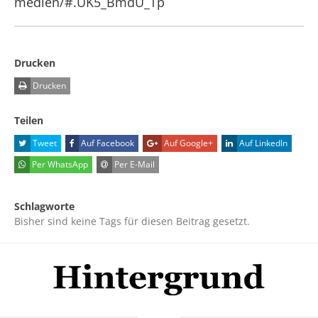
medien/#.UK5_BmdU_Tp
Drucken
Drucken
Teilen
Tweet
Auf Facebook
Auf Google+
Auf LinkedIn
Per WhatsApp
Per E-Mail
Schlagworte
Bisher sind keine Tags für diesen Beitrag gesetzt.