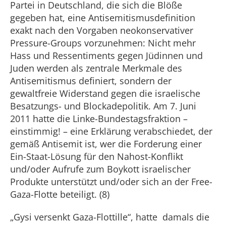
Partei in Deutschland, die sich die Blöße
gegeben hat, eine Antisemitismusdefinition
exakt nach den Vorgaben neokonservativer
Pressure-Groups vorzunehmen: Nicht mehr
Hass und Ressentiments gegen Jüdinnen und
Juden werden als zentrale Merkmale des
Antisemitismus definiert, sondern der
gewaltfreie Widerstand gegen die israelische
Besatzungs- und Blockadepolitik. Am 7. Juni
2011 hatte die Linke-Bundestagsfraktion –
einstimmig! – eine Erklärung verabschiedet, der
gemäß Antisemit ist, wer die Forderung einer
Ein-Staat-Lösung für den Nahost-Konflikt
und/oder Aufrufe zum Boykott israelischer
Produkte unterstützt und/oder sich an der Free-
Gaza-Flotte beteiligt. (8)
„Gysi versenkt Gaza-Flottille“, hatte damals die