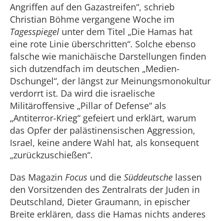
Angriffen auf den Gazastreifen“, schrieb
Christian Böhme vergangene Woche im
Tagesspiegel
unter dem Titel „Die Hamas hat
eine rote Linie überschritten“. Solche ebenso
falsche wie manichäische Darstellungen finden
sich dutzendfach im deutschen „Medien-
Dschungel“, der längst zur Meinungsmonokultur
verdorrt ist. Da wird die israelische
Militäroffensive „Pillar of Defense“ als
„Antiterror-Krieg“ gefeiert und erklärt, warum
das Opfer der palästinensischen Aggression,
Israel, keine andere Wahl hat, als konsequent
„zurückzuschießen“.
Das Magazin
Focus
und die
Süddeutsche
lassen
den Vorsitzenden des Zentralrats der Juden in
Deutschland, Dieter Graumann, in epischer
Breite erklären, dass die Hamas nichts anderes