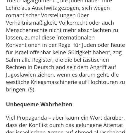
Totschlagargument: „Die Juden haben ihre
Lehre aus Auschwitz gezogen, sich wegen
romantischer Vorstellungen über
Verhältnismäßigkeit, Völkerrecht oder auch
Menschenrechte nicht mehr abschlachten zu
lassen, zumal diese internationalen
Konventionen in der Regel für Juden oder heute
für Israel offenbar keine Gültigkeit haben“, zog
Sahm alle Register, die die bellizistischen
Rechten in Deutschland seit dem Angriff auf
Jugoslawien ziehen, wenn es darum geht, die
westliche Kriegsmaschinerie auf Hochtouren zu
bringen. (5)
Unbequeme Wahrheiten
Viel Propaganda – aber kaum ein Wort darüber,
dass der Konflikt durch das gelungene Attentat
der israelischen Armee auf Ahmed al-Dschabari,