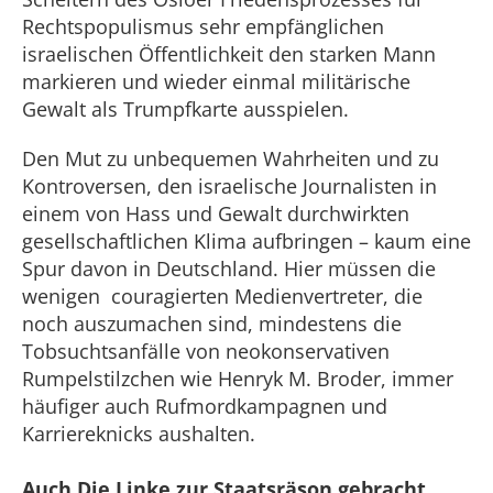
Rechtspopulismus sehr empfänglichen
israelischen Öffentlichkeit den starken Mann
markieren und wieder einmal militärische
Gewalt als Trumpfkarte ausspielen.
Den Mut zu unbequemen Wahrheiten und zu
Kontroversen, den israelische Journalisten in
einem von Hass und Gewalt durchwirkten
gesellschaftlichen Klima aufbringen – kaum eine
Spur davon in Deutschland. Hier müssen die
wenigen couragierten Medienvertreter, die
noch auszumachen sind, mindestens die
Tobsuchtsanfälle von neokonservativen
Rumpelstilzchen wie Henryk M. Broder, immer
häufiger auch Rufmordkampagnen und
Karriereknicks aushalten.
Auch Die Linke zur Staatsräson gebracht