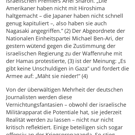
israelischen Premiers Ariel Sharon. „Die
Amerikaner haben nicht mit Hiroshima
haltgemacht – die Japaner haben nicht schnell
genug kapituliert –, also haben sie auch
Nagasaki angegriffen.” (2) Der Abgeordnete der
Nationalen Einheitspartei Michael Ben-Ari, der
gestern wütend gegen die Zustimmung der
israelischen Regierung zu der Waffenruhe mit
der Hamas protestierte, (3) ist der Meinung: „Es
gibt keine Unschuldigen in Gaza“ und fordert die
Armee auf: „Mäht sie nieder!“ (4)
Von der überwältigen Mehrheit der deutschen
Journalisten werden diese
Vernichtungsfantasien – obwohl der israelische
Militärapparat die Potentiale hat, sie jederzeit
Realität werden zu lassen – nicht nur nicht
kritisch reflektiert. Einige beteiligen sich sogar
offensiv an der Kriegspropaganda. So stieg