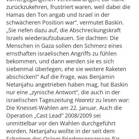
zurückzukehren, frustriert waren, weil dabei die
Hamas den Ton angab und Israel in der
schwächeren Position war“, vermutet Baskin.
„Sie riefen dazu auf, die Abschreckungskraft
Israels wiederaufzubauen. Sie dachten: Die
Menschen in Gaza sollen den Schmerz eines
ernsthaften israelischen Angriffs zu fühlen
bekommen, und dann werden sie es sich
siebenmal überlegen, ehe sie weitere Raketen
abschicken!“ Auf die Frage, was Benjamin
Netanjahu angetrieben haben mag, hat Baskin
nur eine „zynische Antwort“, die auch in der
israelischen Tageszeitung
Haaretz
zu lesen war:
Die Knesset-Wahlen am 22. Januar. Auch die
Operation „Cast Lead“ 2008/2009 sei
unmittelbar vor den Wahlen durchgeführt
worden. Netanjahu wollte in der seit dem
Scheitern des Osloer Friedensprozesses für