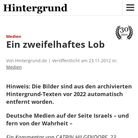
Skip
to
content
Medien
Ein zweifelhaftes Lob
Von Hintergrund.de | Veröffentlicht am 23.11.2012 in:
Medien
Hinweis: Die Bilder sind aus den archivierten
Hintergrund-Texten vor 2022 automatisch
entfernt worden.
Deutsche Medien auf der Seite Israels – und
fern von der Wahrheit –
Ein Kommentar von CATRIN HILGENDORF, 23.