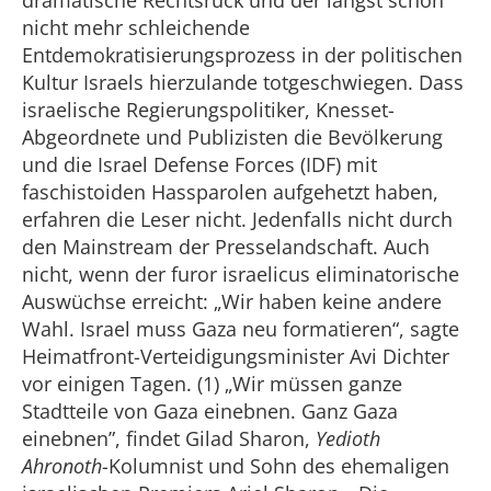
dramatische Rechtsruck und der längst schon
nicht mehr schleichende
Entdemokratisierungsprozess in der politischen
Kultur Israels hierzulande totgeschwiegen. Dass
israelische Regierungspolitiker, Knesset-
Abgeordnete und Publizisten die Bevölkerung
und die Israel Defense Forces (IDF) mit
faschistoiden Hassparolen aufgehetzt haben,
erfahren die Leser nicht. Jedenfalls nicht durch
den Mainstream der Presselandschaft. Auch
nicht, wenn der furor israelicus eliminatorische
Auswüchse erreicht: „Wir haben keine andere
Wahl. Israel muss Gaza neu formatieren“, sagte
Heimatfront-Verteidigungsminister Avi Dichter
vor einigen Tagen. (1) „Wir müssen ganze
Stadtteile von Gaza einebnen. Ganz Gaza
einebnen”, findet Gilad Sharon,
Yedioth
Ahronoth
-Kolumnist und Sohn des ehemaligen