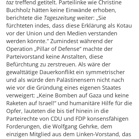
taz
treffend getitelt. Parteilinke wie Christine
Buchholz hätten keine Einwände erhoben,
berichtete die
Tageszeitung
weiter: „Sie
fürchteten indes, dass diese Erklärung als Kotau
vor der Union und den Medien verstanden
werden könnte.“ Zumindest während der
Operation „Pillar of Defense“ machte der
Parteivorstand keine Anstalten, diese
Befürchtung zu zerstreuen. Als wäre der
gewalttätige Dauerkonflikt ein symmetrischer
und als würde den Palästinensern nicht nach
wie vor die Gründung eines eigenen Staates
verweigert: „Keine Bomben auf Gaza und keine
Raketen auf Israel!“ und humanitäre Hilfe für die
Opfer, lauteten die bis tief hinein in die
Parteirechte von CDU und FDP konsensfähigen
Forderungen, die Wolfgang Gehrke, dem
einzigen Mitglied aus dem Linken-Vorstand, das