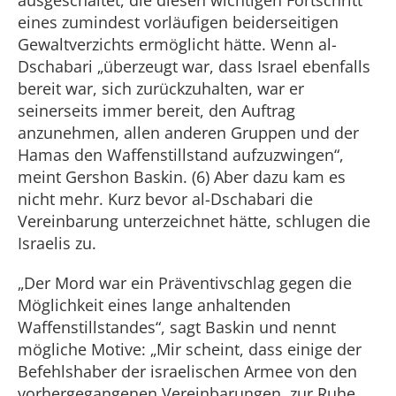
ausgeschaltet, die diesen wichtigen Fortschritt
eines zumindest vorläufigen beiderseitigen
Gewaltverzichts ermöglicht hätte. Wenn al-
Dschabari „überzeugt war, dass Israel ebenfalls
bereit war, sich zurückzuhalten, war er
seinerseits immer bereit, den Auftrag
anzunehmen, allen anderen Gruppen und der
Hamas den Waffenstillstand aufzuzwingen“,
meint Gershon Baskin. (6) Aber dazu kam es
nicht mehr. Kurz bevor al-Dschabari die
Vereinbarung unterzeichnet hätte, schlugen die
Israelis zu.
„Der Mord war ein Präventivschlag gegen die
Möglichkeit eines lange anhaltenden
Waffenstillstandes“, sagt Baskin und nennt
mögliche Motive: „Mir scheint, dass einige der
Befehlshaber der israelischen Armee von den
vorhergegangenen Vereinbarungen, zur Ruhe