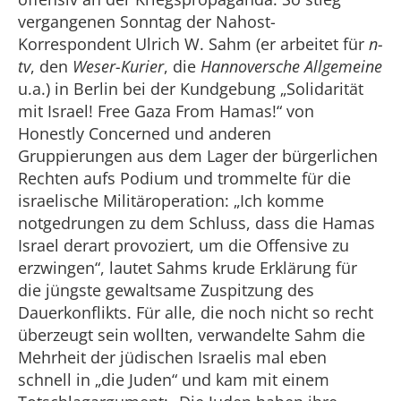
vergangenen Sonntag der Nahost-
Korrespondent Ulrich W. Sahm (er arbeitet für
n-
tv
, den
Weser-Kurier
, die
Hannoversche Allgemeine
u.a.) in Berlin bei der Kundgebung „Solidarität
mit Israel! Free Gaza From Hamas!“ von
Honestly Concerned und anderen
Gruppierungen aus dem Lager der bürgerlichen
Rechten aufs Podium und trommelte für die
israelische Militäroperation: „Ich komme
notgedrungen zu dem Schluss, dass die Hamas
Israel derart provoziert, um die Offensive zu
erzwingen“, lautet Sahms krude Erklärung für
die jüngste gewaltsame Zuspitzung des
Dauerkonflikts. Für alle, die noch nicht so recht
überzeugt sein wollten, verwandelte Sahm die
Mehrheit der jüdischen Israelis mal eben
schnell in „die Juden“ und kam mit einem