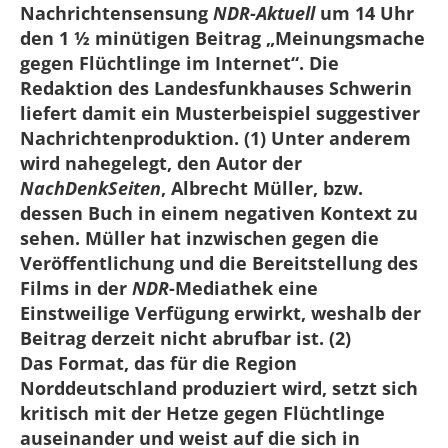
Nachrichtensensung
NDR-Aktuell
um 14 Uhr
den 1 ½ minütigen Beitrag „Meinungsmache
gegen Flüchtlinge im Internet“. Die
Redaktion des Landesfunkhauses Schwerin
liefert damit ein Musterbeispiel suggestiver
Nachrichtenproduktion. (1) Unter anderem
wird nahegelegt, den Autor der
NachDenkSeiten
, Albrecht Müller, bzw.
dessen Buch in einem negativen Kontext zu
sehen. Müller hat inzwischen gegen die
Veröffentlichung und die Bereitstellung des
Films in der
NDR
-Mediathek eine
Einstweilige Verfügung erwirkt, weshalb der
Beitrag derzeit nicht abrufbar ist. (2)
Das Format, das für die Region
Norddeutschland produziert wird, setzt sich
kritisch mit der Hetze gegen Flüchtlinge
auseinander und weist auf die sich in