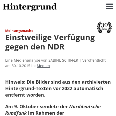
Skip
to
content
Meinungsmache
Einstweilige Verfügung
gegen den NDR
Eine Medienanalyse von SABINE SCHIFFER | Veröffentlicht
am 30.10.2015 in:
Medien
Hinweis: Die Bilder sind aus den archivierten
Hintergrund-Texten vor 2022 automatisch
entfernt worden.
Am 9. Oktober sendete der
Norddeutsche
Rundfunk
im Rahmen der