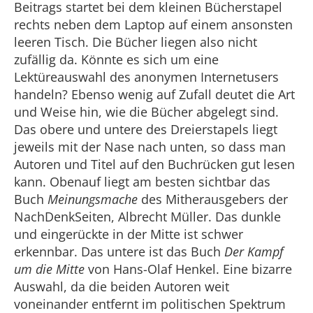
Beitrags startet bei dem kleinen Bücherstapel
rechts neben dem Laptop auf einem ansonsten
leeren Tisch. Die Bücher liegen also nicht
zufällig da. Könnte es sich um eine
Lektüreauswahl des anonymen Internetusers
handeln? Ebenso wenig auf Zufall deutet die Art
und Weise hin, wie die Bücher abgelegt sind.
Das obere und untere des Dreierstapels liegt
jeweils mit der Nase nach unten, so dass man
Autoren und Titel auf den Buchrücken gut lesen
kann. Obenauf liegt am besten sichtbar das
Buch
Meinungsmache
des Mitherausgebers der
NachDenkSeiten, Albrecht Müller. Das dunkle
und eingerückte in der Mitte ist schwer
erkennbar. Das untere ist das Buch
Der Kampf
um die Mitte
von Hans-Olaf Henkel. Eine bizarre
Auswahl, da die beiden Autoren weit
voneinander entfernt im politischen Spektrum