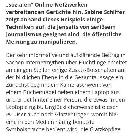
„sozialen“ Online-Netzwerken
verbreitenden Gerüchte hin. Sabine Schiffer
zeigt anhand dieses Beispiels einige
Techniken auf, die jenseits von seriösem
Journalismus geeignet sind, die öffentliche
Meinung zu manipulieren.
Der sehr informative und aufklärende Beitrag in
Sachen Internetmythen über Flüchtlinge arbeitet
an einigen Stellen einige Zusatz-Botschaften auf
der bildlichen Ebene in die Gesamtaussage ein.
Zunächst beginnt ein Kameraschwenk von
einem Bücherstapel neben einem Laptop aus
und endet hinter einer Person, die etwas in den
Laptop eingibt. Unglücklicherweise ist dieser
PC-User auch noch Glatzenträger, womit hier
eine in den Medien häufig benutzte
Symbolsprache bedient wird, die Glatzköpfige