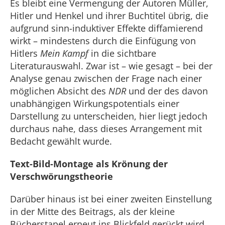
Es bleibt eine Vermengung der Autoren Müller,
Hitler und Henkel und ihrer Buchtitel übrig, die
aufgrund sinn-induktiver Effekte diffamierend
wirkt – mindestens durch die Einfügung von
Hitlers
Mein Kampf
in die sichtbare
Literaturauswahl. Zwar ist – wie gesagt – bei der
Analyse genau zwischen der Frage nach einer
möglichen Absicht des
NDR
und der des davon
unabhängigen Wirkungspotentials einer
Darstellung zu unterscheiden, hier liegt jedoch
durchaus nahe, dass dieses Arrangement mit
Bedacht gewählt wurde.
Text-Bild-Montage als Krönung der
Verschwörungstheorie
Darüber hinaus ist bei einer zweiten Einstellung
in der Mitte des Beitrags, als der kleine
Bücherstapel erneut ins Blickfeld gerückt wird,