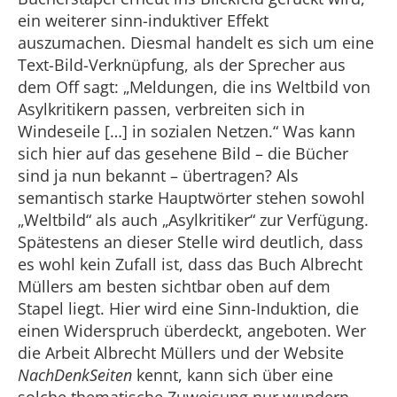
ein weiterer sinn-induktiver Effekt
auszumachen. Diesmal handelt es sich um eine
Text-Bild-Verknüpfung, als der Sprecher aus
dem Off sagt: „Meldungen, die ins Weltbild von
Asylkritikern passen, verbreiten sich in
Windeseile […] in sozialen Netzen.“ Was kann
sich hier auf das gesehene Bild – die Bücher
sind ja nun bekannt – übertragen? Als
semantisch starke Hauptwörter stehen sowohl
„Weltbild“ als auch „Asylkritiker“ zur Verfügung.
Spätestens an dieser Stelle wird deutlich, dass
es wohl kein Zufall ist, dass das Buch Albrecht
Müllers am besten sichtbar oben auf dem
Stapel liegt. Hier wird eine Sinn-Induktion, die
einen Widerspruch überdeckt, angeboten. Wer
die Arbeit Albrecht Müllers und der Website
NachDenkSeiten
kennt, kann sich über eine