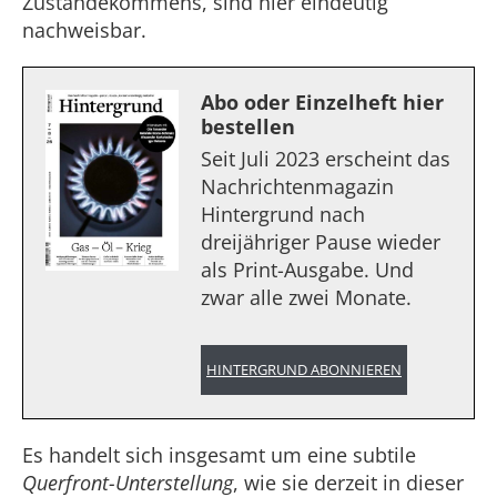
Zustandekommens, sind hier eindeutig
nachweisbar.
Abo oder Einzelheft hier
bestellen
Seit Juli 2023 erscheint das
Nachrichtenmagazin
Hintergrund nach
dreijähriger Pause wieder
als Print-Ausgabe. Und
zwar alle zwei Monate.
HINTERGRUND ABONNIEREN
Es handelt sich insgesamt um eine subtile
Querfront-Unterstellung
, wie sie derzeit in dieser