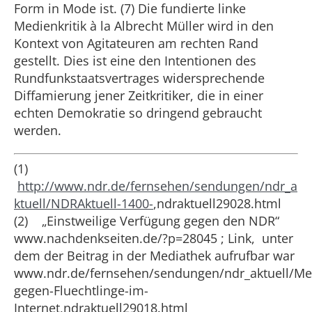
Form in Mode ist. (7) Die fundierte linke
Medienkritik à la Albrecht Müller wird in den
Kontext von Agitateuren am rechten Rand
gestellt. Dies ist eine den Intentionen des
Rundfunkstaatsvertrages widersprechende
Diffamierung jener Zeitkritiker, die in einer
echten Demokratie so dringend gebraucht
werden.
(1)
http://www.ndr.de/fernsehen/sendungen/ndr_a
ktuell/NDRAktuell-1400-
,ndraktuell29028.html
(2) „Einstweilige Verfügung gegen den NDR“
www.nachdenkseiten.de/?p=28045 ; Link, unter
dem der Beitrag in der Mediathek aufrufbar war
www.ndr.de/fernsehen/sendungen/ndr_aktuell/M
gegen-Fluechtlinge-im-
Internet,ndraktuell29018.html