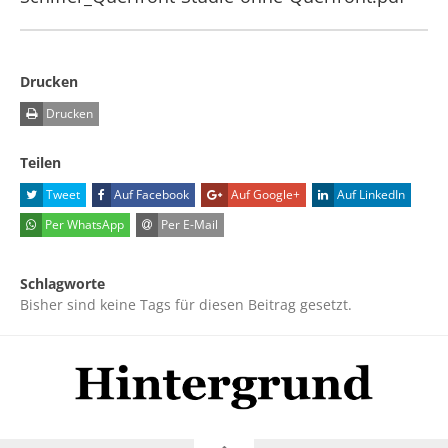
Drucken
Drucken
Teilen
Tweet
Auf Facebook
Auf Google+
Auf LinkedIn
Per WhatsApp
Per E-Mail
Schlagworte
Bisher sind keine Tags für diesen Beitrag gesetzt.