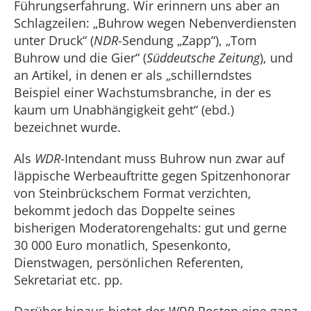
Führungserfahrung. Wir erinnern uns aber an
Schlagzeilen: „Buhrow wegen Nebenverdiensten
unter Druck“ (
NDR
-Sendung „Zapp“), „Tom
Buhrow und die Gier“ (
Süddeutsche Zeitung
), und
an Artikel, in denen er als „schillerndstes
Beispiel einer Wachstumsbranche, in der es
kaum um Unabhängigkeit geht“ (ebd.)
bezeichnet wurde.
Als
WDR
-Intendant muss Buhrow nun zwar auf
läppische Werbeauftritte gegen Spitzenhonorar
von Steinbrückschem Format verzichten,
bekommt jedoch das Doppelte seines
bisherigen Moderatorengehalts: gut und gerne
30 000 Euro monatlich, Spesenkonto,
Dienstwagen, persönlichen Referenten,
Sekretariat etc. pp.