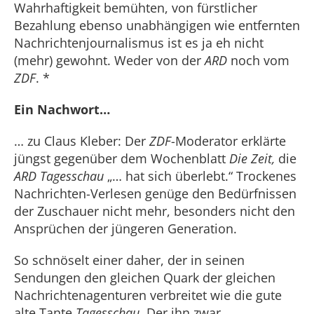
Wahrhaftigkeit bemühten, von fürstlicher
Bezahlung ebenso unabhängigen wie entfernten
Nachrichtenjournalismus ist es ja eh nicht
(mehr) gewohnt. Weder von der
ARD
noch vom
ZDF
. *
Ein Nachwort…
… zu Claus Kleber: Der
ZDF
-Moderator erklärte
jüngst gegenüber dem Wochenblatt
Die Zeit,
die
ARD
Tagesschau
„… hat sich überlebt.“ Trockenes
Nachrichten-Verlesen genüge den Bedürfnissen
der Zuschauer nicht mehr, besonders nicht den
Ansprüchen der jüngeren Generation.
So schnöselt einer daher, der in seinen
Sendungen den gleichen Quark der gleichen
Nachrichtenagenturen verbreitet wie die gute
alte Tante
Tagesschau
. Der ihn zwar