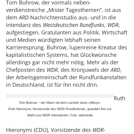
Tom Buhrow, der vormals neben-
verdienstreiche „Mister Tagesthemen“, ist aus
dem
ARD
-Nachrichtenstudio aus- und in die
Intendanz des
Westdeutschen Rundfunks
,
WDR
,
aufgestiegen. Gratulanten aus Politik, Wirtschaft
und Medien würdigten lebhaft seinen
Karrieresprung. Buhrow, lupenreine Kreatur des
kapitalistischen Systems, hat Glückwünsche
allerdings gar nicht mehr nötig. Mehr als der
Chefposten des
WDR
, des Kronjuwels der
ARD
,
der Arbeitsgemeinschaft der Rundfunkanstalten
in Deutschland, ist für ihn nicht drin.
Ruth
Tom Buhrow – der Mann mit dem Lächeln eines Liftboys:
Ruth Hieronymi, Vorsitzende des WDR-Rundfunkrats, gratuliert ihm zur
Wahl zum WDR-Intendanten. Foto: wikimedia
Hieronymi (CDU), Vorsitzende des
WDR
-