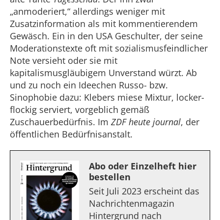
„anmoderiert,“ allerdings weniger mit
Zusatzinformation als mit kommentierendem
Gewäsch. Ein in den USA Geschulter, der seine
Moderationstexte oft mit sozialismusfeindlicher
Note versieht oder sie mit
kapitalismusgläubigem Unverstand würzt. Ab
und zu noch ein Ideechen Russo- bzw.
Sinophobie dazu: Klebers miese Mixtur, locker-
flockig serviert, vorgeblich gemäß
Zuschauerbedürfnis. Im
ZDF heute journal
, der
öffentlichen Bedürfnisanstalt.
Abo oder Einzelheft hier
bestellen
Seit Juli 2023 erscheint das
Nachrichtenmagazin
Hintergrund nach