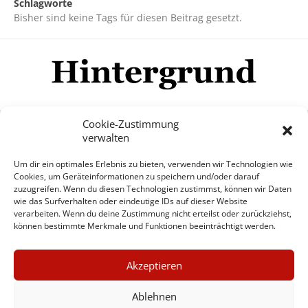
Schlagworte
Bisher sind keine Tags für diesen Beitrag gesetzt.
Cookie-Zustimmung
verwalten
Impressum
Datenschutzerklärung
Disclaimer
Um dir ein optimales Erlebnis zu bieten, verwenden wir Technologien wie
Mehr
Cookies, um Geräteinformationen zu speichern und/oder darauf
zuzugreifen. Wenn du diesen Technologien zustimmst, können wir Daten
wie das Surfverhalten oder eindeutige IDs auf dieser Website
© Copyright Hintergrund.de, 2015 - 2026
verarbeiten. Wenn du deine Zustimmung nicht erteilst oder zurückziehst,
können bestimmte Merkmale und Funktionen beeinträchtigt werden.
Zum Newsletter jetzt kostenlos
×
anmelden
Akzeptieren
GUTER JOURNALISMUS
erscheint ca. alle 4 Wochen
KOSTET GELD
Ablehnen