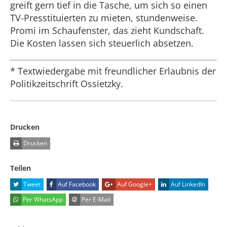
greift gern tief in die Tasche, um sich so einen
TV-Presstituierten zu mieten, stundenweise.
Promi im Schaufenster, das zieht Kundschaft.
Die Kosten lassen sich steuerlich absetzen.
* Textwiedergabe mit freundlicher Erlaubnis der
Politikzeitschrift Ossietzky.
Drucken
Drucken
Teilen
Tweet
Auf Facebook
Auf Google+
Auf LinkedIn
Per WhatsApp
Per E-Mail