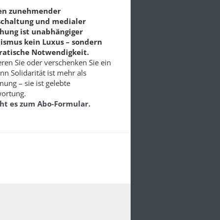
ten zunehmender
schaltung und medialer
chung ist unabhängiger
lismus kein Luxus – sondern
atische Notwendigkeit.
ren Sie oder verschenken Sie ein
nn Solidarität ist mehr als
ung – sie ist gelebte
ortung.
eht es zum Abo-Formular.