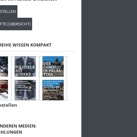
ESTELLEN
FTE (ÜBERSICHT)
REIHE WISSEN KOMPAKT
estellen
NDEREN MEDIEN:
EHLUNGEN