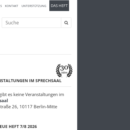
DAS HEFT
S
KONTAKT
UNTERSTÜTZUNG
Suche
nach:
NSTALTUNGEN IM SPRECHSAAL
 gibt es keine Veranstaltungen im
saal
traße 26, 10117 Berlin-Mitte
EUE HEFT 7/8 2026