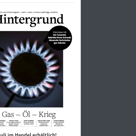
 Juli im Handel erhältlich!