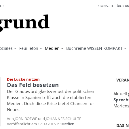
ER
STARTSEITE
ÜBER UN
oziales
Feuilleton
Medien
Buchreihe WISSEN KOMPAKT
Die Lücke nutzen
VERA
Das Feld besetzen
Der Glaubwürdigkeitsverlust der politischen
Aktuell
Klasse in Spanien trifft auch die etablierten
Sprech
Medien. Doch diese Krise bietet Chancen für
Mariens
Neues.
Von JÖRN BOEWE und JOHANNES SCHULTE |
Veröffentlicht am 17.09.2015 in:
Medien
DAS N