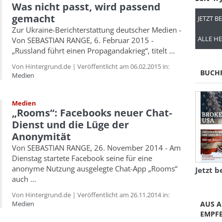
Was nicht passt, wird passend
gemacht
JETZT B
Zur Ukraine-Berichterstattung deutscher Medien -
ALLE HE
Von SEBASTIAN RANGE, 6. Februar 2015 -
„Russland führt einen Propagandakrieg“, titelt ...
Von Hintergrund.de | Veröffentlicht am 06.02.2015 in:
BUCH
Medien
Medien
„Rooms“: Facebooks neuer Chat-
Dienst und die Lüge der
Anonymität
Von SEBASTIAN RANGE, 26. November 2014 - Am
Dienstag startete Facebook seine für eine
anonyme Nutzung ausgelegte Chat-App „Rooms“
Jetzt b
auch ...
Von Hintergrund.de | Veröffentlicht am 26.11.2014 in:
AUS A
Medien
EMPF