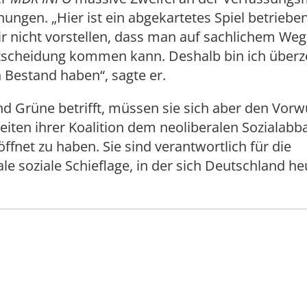
ungen. „Hier ist ein abgekartetes Spiel betriebe
r nicht vorstellen, dass man auf sachlichem Weg
tscheidung kommen kann. Deshalb bin ich überz
 Bestand haben“, sagte er.
 Grüne betrifft, müssen sie sich aber den Vorwu
Zeiten ihrer Koalition dem neoliberalen Sozialab
öffnet zu haben. Sie sind verantwortlich für die
le soziale Schieflage, in der sich Deutschland he