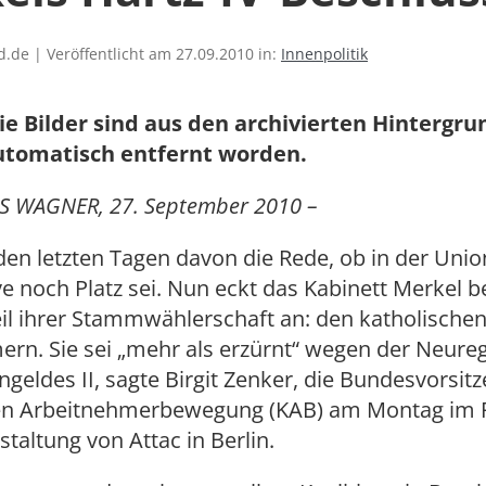
.de | Veröffentlicht am 27.09.2010 in:
Innenpolitik
ie Bilder sind aus den archivierten Hintergr
utomatisch entfernt worden.
 WAGNER, 27. September 2010 –
 den letzten Tagen davon die Rede, ob in der Unio
e noch Platz sei. Nun eckt das Kabinett Merkel b
il ihrer Stammwählerschaft an: den katholische
ern. Sie sei „mehr als erzürnt“ wegen der Neure
ngeldes II, sagte Birgit Zenker, die Bundesvorsit
hen Arbeitnehmerbewegung (KAB) am Montag im
staltung von Attac in Berlin.