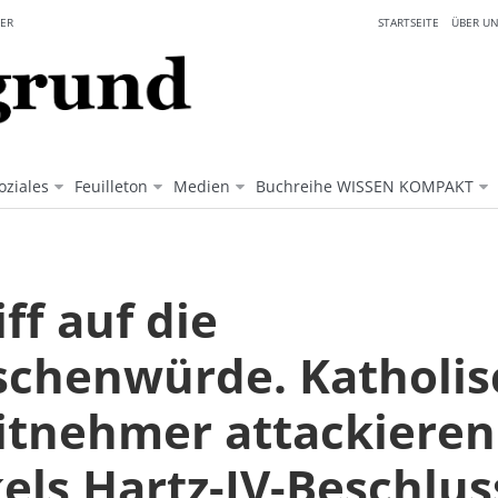
ER
STARTSEITE
ÜBER UN
oziales
Feuilleton
Medien
Buchreihe WISSEN KOMPAKT
ff auf die
chenwürde. Katholis
itnehmer attackieren
els Hartz-IV-Beschlus