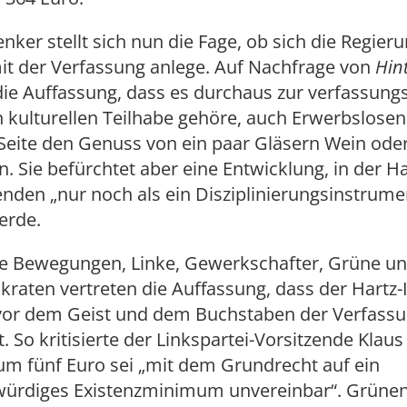
enker stellt sich nun die Fage, ob sich die Regier
it der Verfassung anlege. Auf Nachfrage von
Hin
 die Auffassung, dass es durchaus zur verfassungs
 kulturellen Teilhabe gehöre, auch Erwerbslosen
 Seite den Genuss von ein paar Gläsern Wein oder
. Sie befürchtet aber eine Entwicklung, in der Ha
nden „nur noch als ein Disziplinierungsinstrume
erde.
le Bewegungen, Linke, Gewerkschafter, Grüne u
raten vertreten die Auffassung, dass der Hartz-
vor dem Geist und dem Buchstaben der Verfassu
. So kritisierte der Linkspartei-Vorsitzende Klaus 
m fünf Euro sei „mit dem Grundrecht auf ein
rdiges Existenzminimum unvereinbar“. Grünen