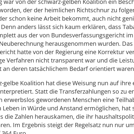
 war von der schwarz-gelben Koalition ein Besc
 worden, der der heimlichen Richtschnur zu folge
 der schon keine Arbeit bekommt, auch nicht gen
. Denn anders lässt sich kaum erklären, dass Ta
mplett aus der von Bundesverfassungsgericht im
n Neuberechnung herausgenommen wurden. Das
richt hatte von der Regierung eine Korrektur ver
ge Verfahren nicht transparent war und die Leist
t an deren tatsächlichem Bedarf orientiert waren
-gelbe Koalition hat diese Weisung nun auf ihre 
nterpretiert. Statt die Transferzahlungen so zu e
en erwerbslos gewordenen Menschen eine Teilh
n Leben in Würde und Anstand ermöglichen, hat s
bis die Zahlen herauskamen, die ihr haushaltspoli
n. Im Ergebnis steigt der Regelsatz nun nur um
 364 Euro.