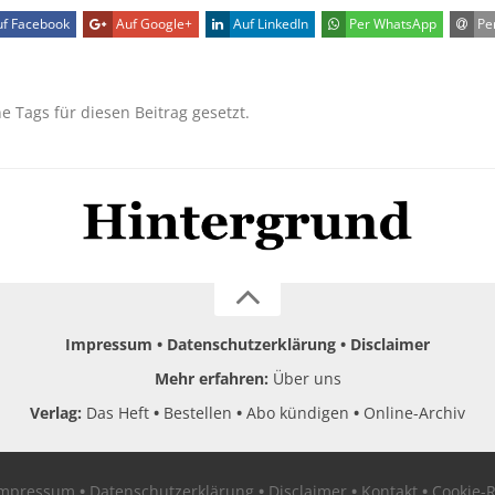
f Facebook
Auf Google+
Auf LinkedIn
Per WhatsApp
Per
ne Tags für diesen Beitrag gesetzt.
Impressum
Datenschutzerklärung
Disclaimer
Mehr erfahren:
Über uns
Verlag:
Das Heft
Bestellen
Abo kündigen
Online-Archiv
Impressum
Datenschutzerklärung
Disclaimer
Kontakt
Cookie-R