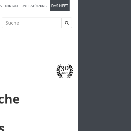
DAS HEFT
S
KONTAKT
UNTERSTÜTZUNG
Suche
nach:
che
s