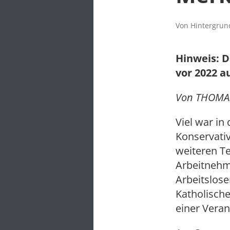
Von Hintergrund
Hinweis: D
vor 2022 a
Von THOMAS
Viel war in
Konservativ
weiteren Te
Arbeitnehm
Arbeitslose
Katholisc
einer Veran