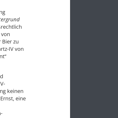
ung
tergrund
rechtlich
 von
 Bier zu
rtz-IV von
nt“
nd
IV-
ng keinen
Ernst, eine
-