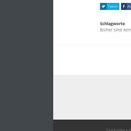
Tweet
Au
Schlagworte
Bisher sind kei
Startseite