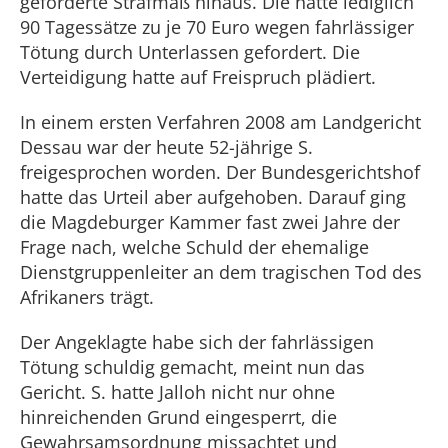
geforderte Strafmaß hinaus. Die hatte lediglich
90 Tagessätze zu je 70 Euro wegen fahrlässiger
Tötung durch Unterlassen gefordert. Die
Verteidigung hatte auf Freispruch plädiert.
In einem ersten Verfahren 2008 am Landgericht
Dessau war der heute 52-jährige S.
freigesprochen worden. Der Bundesgerichtshof
hatte das Urteil aber aufgehoben. Darauf ging
die Magdeburger Kammer fast zwei Jahre der
Frage nach, welche Schuld der ehemalige
Dienstgruppenleiter an dem tragischen Tod des
Afrikaners trägt.
Der Angeklagte habe sich der fahrlässigen
Tötung schuldig gemacht, meint nun das
Gericht. S. hatte Jalloh nicht nur ohne
hinreichenden Grund eingesperrt, die
Gewahrsamsordnung missachtet und