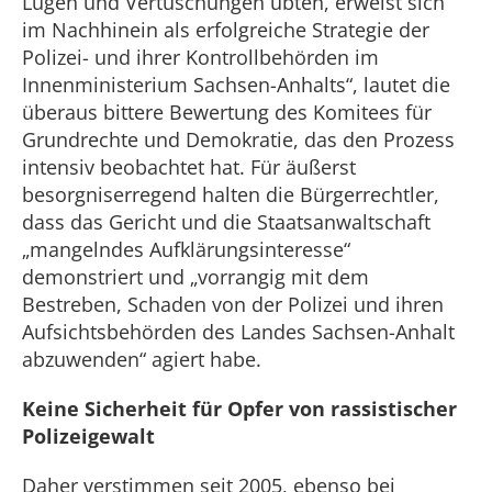
Lügen und Vertuschungen übten, erweist sich
im Nachhinein als erfolgreiche Strategie der
Polizei- und ihrer Kontrollbehörden im
Innenministerium Sachsen-Anhalts“, lautet die
überaus bittere Bewertung des Komitees für
Grundrechte und Demokratie, das den Prozess
intensiv beobachtet hat. Für äußerst
besorgniserregend halten die Bürgerrechtler,
dass das Gericht und die Staatsanwaltschaft
„mangelndes Aufklärungsinteresse“
demonstriert und „vorrangig mit dem
Bestreben, Schaden von der Polizei und ihren
Aufsichtsbehörden des Landes Sachsen-Anhalt
abzuwenden“ agiert habe.
Keine Sicherheit für Opfer von rassistischer
Polizeigewalt
Daher verstimmen seit 2005, ebenso bei