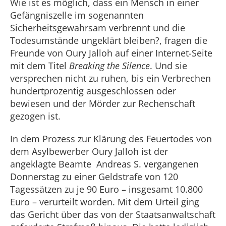
Wie ist es möglich, dass ein Mensch in einer
Gefängniszelle im sogenannten
Sicherheitsgewahrsam verbrennt und die
Todesumstände ungeklärt bleiben?, fragen die
Freunde von Oury Jalloh auf einer Internet-Seite
mit dem Titel
Breaking the Silence
. Und sie
versprechen nicht zu ruhen, bis ein Verbrechen
hundertprozentig ausgeschlossen oder
bewiesen und der Mörder zur Rechenschaft
gezogen ist.
In dem Prozess zur Klärung des Feuertodes von
dem Asylbewerber Oury Jalloh ist der
angeklagte Beamte Andreas S. vergangenen
Donnerstag zu einer Geldstrafe von 120
Tagessätzen zu je 90 Euro – insgesamt 10.800
Euro – verurteilt worden. Mit dem Urteil ging
das Gericht über das von der Staatsanwaltschaft