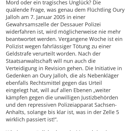
Mord oder ein tragisches Unglück? Die
quälende Frage, was genau dem Flüchtling Oury
Jalloh am 7. Januar 2005 in einer
Gewahrsamszelle der Dessauer Polizei
widerfahren ist, wird möglicherweise nie mehr
beantwortet werden. Vergangene Woche ist ein
Polizist wegen fahrlässiger Tötung zu einer
Geldstrafe verurteilt worden. Nach der
Staatsanwaltschaft will nun auch die
Verteidigung in Revision gehen. Die Initiative in
Gedenken an Oury Jalloh, die als Nebenkläger
ebenfalls Rechtsmittel gegen das Urteil
eingelegt hat, will auf allen Ebenen „weiter
kämpfen gegen die unwilligen Justizbehörden
und den repressiven Polizeiapparat Sachsen-
Anhalts, solange bis klar ist, was in der Zelle 5
wirklich passiert ist!“.