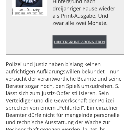
Hintergrund nach
dreijähriger Pause wieder
als Print-Ausgabe. Und
zwar alle zwei Monate.
HINTERGRUND ABONNIEREN
Polizei und Justiz haben bislang keinen
aufrichtigen Aufklärungswillen bekundet – nun
versucht der verantwortliche Beamte und seine
Berater sogar noch, den Spieß umzudrehen. S.
lässt sich zum Justiz-Opfer stilisieren. Sein
Verteidiger und die Gewerkschaft der Polizei
sprechen von einem „Fehlurteil“. Ein einzelner
Beamter dürfe nicht für mangelnde personelle
und technische Ausstattung der Wache zur
Rechenschaft gezogen werden, lautet ihr