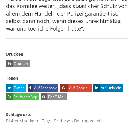
das Komitee weiter, „dass staatlicher Schutz vor
allem dem Handeln der Polizei garantiert ist,
selbst dann noch, wenn dieses unrechtmäßig
war und tödliche Folgen hatte“.
Drucken
Drucken
Teilen
Tweet
Auf Facebook
Auf Google+
Auf LinkedIn
Per WhatsApp
Per E-Mail
Schlagworte
Bisher sind keine Tags für diesen Beitrag gesetzt.