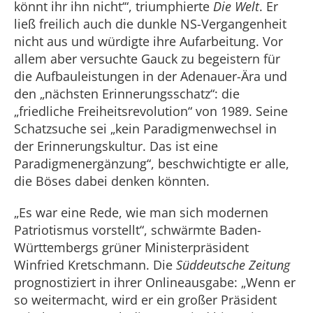
könnt ihr ihn nicht‘“, triumphierte
Die Welt
. Er
ließ freilich auch die dunkle NS-Vergangenheit
nicht aus und würdigte ihre Aufarbeitung. Vor
allem aber versuchte Gauck zu begeistern für
die Aufbauleistungen in der Adenauer-Ära und
den „nächsten Erinnerungsschatz“: die
„friedliche Freiheitsrevolution“ von 1989. Seine
Schatzsuche sei „kein Paradigmenwechsel in
der Erinnerungskultur. Das ist eine
Paradigmenergänzung“, beschwichtigte er alle,
die Böses dabei denken könnten.
„Es war eine Rede, wie man sich modernen
Patriotismus vorstellt“, schwärmte Baden-
Württembergs grüner Ministerpräsident
Winfried Kretschmann. Die
Süddeutsche Zeitung
prognostiziert in ihrer Onlineausgabe: „Wenn er
so weitermacht, wird er ein großer Präsident