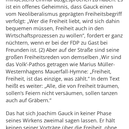
ist ein offenes Geheimnis, dass Gauck einen
vom Neoliberalismus geprägten Freiheitsbegriff
verfolgt: „Wer die Freiheit liebt, wird sich dahin
bequemen müssen, Freiheit auch in den
Wirtschaftsprozessen zu wollen“, fordert er ganz
nüchtern, wenn er bei der FDP zu Gast bei
Freunden ist. (2) Aber auf der Straße sind seine
großen Freiheitsreden von demselben ,Wir sind
das Volk‘-Pathos getragen wie Marius Müller-
Westernhagens Mauerfall-Hymne: „Freiheit,
Freiheit, ist das einzige, was zählt.“ In dem Text
heißt es weiter: „Alle, die von Freiheit träumen,
sollen‘s Feiern nicht versäumen, sollen tanzen
auch auf Gräbern.“
Das hat sich Joachim Gauck in keiner Phase
seines Wirkens zweimal sagen lassen. Er hält
keinen seiner Vorträge über die Freiheit, ohne