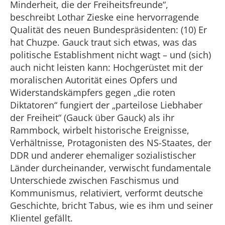
Minderheit, die der Freiheitsfreunde“,
beschreibt Lothar Zieske eine hervorragende
Qualität des neuen Bundespräsidenten: (10) Er
hat Chuzpe. Gauck traut sich etwas, was das
politische Establishment nicht wagt – und (sich)
auch nicht leisten kann: Hochgerüstet mit der
moralischen Autorität eines Opfers und
Widerstandskämpfers gegen „die roten
Diktatoren“ fungiert der „parteilose Liebhaber
der Freiheit“ (Gauck über Gauck) als ihr
Rammbock, wirbelt historische Ereignisse,
Verhältnisse, Protagonisten des NS-Staates, der
DDR und anderer ehemaliger sozialistischer
Länder durcheinander, verwischt fundamentale
Unterschiede zwischen Faschismus und
Kommunismus, relativiert, verformt deutsche
Geschichte, bricht Tabus, wie es ihm und seiner
Klientel gefällt.