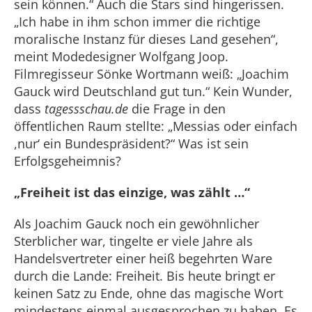
sein können.“ Auch die Stars sind hingerissen.
„Ich habe in ihm schon immer die richtige
moralische Instanz für dieses Land gesehen“,
meint Modedesigner Wolfgang Joop.
Filmregisseur Sönke Wortmann weiß: „Joachim
Gauck wird Deutschland gut tun.“ Kein Wunder,
dass
tagessschau.de
die Frage in den
öffentlichen Raum stellte: „Messias oder einfach
,nur‘ ein Bundespräsident?“ Was ist sein
Erfolgsgeheimnis?
„Freiheit ist das einzige, was zählt …“
Als Joachim Gauck noch ein gewöhnlicher
Sterblicher war, tingelte er viele Jahre als
Handelsvertreter einer heiß begehrten Ware
durch die Lande: Freiheit. Bis heute bringt er
keinen Satz zu Ende, ohne das magische Wort
mindestens einmal ausgesprochen zu haben. Es