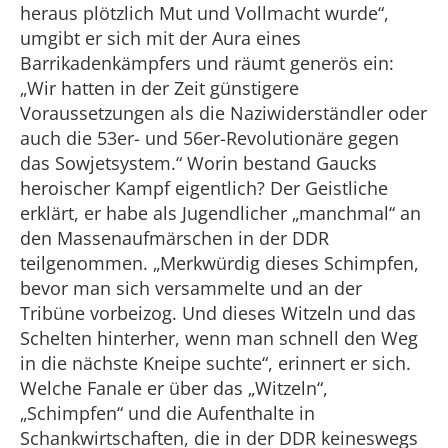
heraus plötzlich Mut und Vollmacht wurde“,
umgibt er sich mit der Aura eines
Barrikadenkämpfers und räumt generös ein:
„Wir hatten in der Zeit günstigere
Voraussetzungen als die Naziwiderständler oder
auch die 53er- und 56er-Revolutionäre gegen
das Sowjetsystem.“ Worin bestand Gaucks
heroischer Kampf eigentlich? Der Geistliche
erklärt, er habe als Jugendlicher „manchmal“ an
den Massenaufmärschen in der DDR
teilgenommen. „Merkwürdig dieses Schimpfen,
bevor man sich versammelte und an der
Tribüne vorbeizog. Und dieses Witzeln und das
Schelten hinterher, wenn man schnell den Weg
in die nächste Kneipe suchte“, erinnert er sich.
Welche Fanale er über das „Witzeln“,
„Schimpfen“ und die Aufenthalte in
Schankwirtschaften, die in der DDR keineswegs