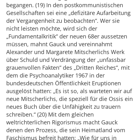
begangen. (19) In den postkommunistischen
Gesellschaften sei eine „defizitäre Aufarbeitung
der Vergangenheit zu beobachten“. Wer sie
nicht leisten möchte, wird sich der
„Fundamentalkritik“ der neuen 68er aussetzen
müssen, mahnt Gauck und vereinnahmt
Alexander und Margarete Mitscherlichs Werk
über Schuld und Verdrängung der „unfassbar
grauenvollen Fakten“ des „Dritten Reiches“, mit
dem die Psychoanalytiker 1967 in der
bundesdeutschen Öffentlichkeit Eruptionen
ausgelöst hatten: „Es ist so, als warteten wir auf
neue Mitscherlichs, die speziell für die Ossis ein
neues Buch über die Unfähigkeit zu trauern
schreiben.“ (20) Mit dem gleichen
weltrichterlichen Rigorismus macht Gauck
denen den Prozess, die sein Heimatland vom
Faschismus befreit hatten: „Wie für uns in