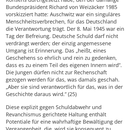
Bundespräsident Richard von Weizäcker 1985
vorskizziert hatte: Auschwitz war ein singuläres
Menschheitsverbrechen, für das Deutschland
die Verantwortung trägt. Der 8. Mai 1945 war ein
Tag der Befreiung. Deutsche Schuld darf nicht
verdrängt werden; der einzig angemessene
Umgang ist Erinnerung. Das „heißt, eines
Geschehens so ehrlich und rein zu gedenken,
dass es zu einem Teil des eigenen Innern wird“.
Die Jungen dürfen nicht zur Rechenschaft
gezogen werden für das, was damals geschah.
„Aber sie sind verantwortlich für das, was in der
Geschichte daraus wird.“ (25)
Diese explizit gegen Schuldabwehr und
Revanchismus gerichtete Haltung enthält
Potentiale für eine wahrhaftige Bewältigung der
Vergangenheit, die, wird sie konsequent zu