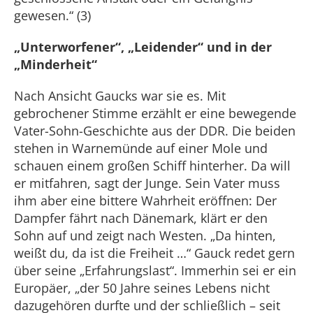
gewesen.“ (3)
„Unterworfener“, „Leidender“ und in der
„Minderheit“
Nach Ansicht Gaucks war sie es. Mit
gebrochener Stimme erzählt er eine bewegende
Vater-Sohn-Geschichte aus der DDR. Die beiden
stehen in Warnemünde auf einer Mole und
schauen einem großen Schiff hinterher. Da will
er mitfahren, sagt der Junge. Sein Vater muss
ihm aber eine bittere Wahrheit eröffnen: Der
Dampfer fährt nach Dänemark, klärt er den
Sohn auf und zeigt nach Westen. „Da hinten,
weißt du, da ist die Freiheit …“ Gauck redet gern
über seine „Erfahrungslast“. Immerhin sei er ein
Europäer, „der 50 Jahre seines Lebens nicht
dazugehören durfte und der schließlich – seit