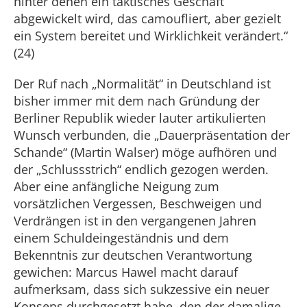
hinter denen ein taktisches Geschäft
abgewickelt wird, das camoufliert, aber gezielt
ein System bereitet und Wirklichkeit verändert.“
(24)
Der Ruf nach „Normalität“ in Deutschland ist
bisher immer mit dem nach Gründung der
Berliner Republik wieder lauter artikulierten
Wunsch verbunden, die „Dauerpräsentation der
Schande“ (Martin Walser) möge aufhören und
der „Schlussstrich“ endlich gezogen werden.
Aber eine anfängliche Neigung zum
vorsätzlichen Vergessen, Beschweigen und
Verdrängen ist in den vergangenen Jahren
einem Schuldeingeständnis und dem
Bekenntnis zur deutschen Verantwortung
gewichen: Marcus Hawel macht darauf
aufmerksam, dass sich sukzessive ein neuer
Konsens durchgesetzt habe, den der damalige