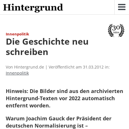
Skip
to
content
Innenpolitik
Die Geschichte neu
schreiben
Von Hintergrund.de | Veröffentlicht am 31.03.2012 in:
Innenpolitik
Hinweis: Die Bilder sind aus den archivierten
Hintergrund-Texten vor 2022 automatisch
entfernt worden.
Warum Joachim Gauck der Präsident der
deutschen Normalisierung ist –