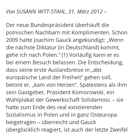
Von SUSANN WITT-STAHL, 31. März 2012 –
Der neue Bundespräsident überhäuft die
polnischen Nachbarn mit Komplimenten. Schon
2009 hatte Joachim Gauck angekündigt: „Wenn
die nächste Diktatur (in Deutschland) kommt,
gehe ich nach Polen.“ (1) Vorläufig kann er es
bei einem Besuch belassen. Die Entscheidung,
dass seine erste Auslandsreise in „
das
europäische Land der Freiheit“ gehen soll,
betont er, „kam von Herzen“. Spätestens als ihm
sein Gastgeber, Präsident Komorowski, ein
Wahlplakat der Gewerkschaft Solidarnosc – sie
hatte zum Ende des real existierenden
Sozialismus in Polen und in ganz Osteuropa
beigetragen – überreicht und Gauck
überglücklich reagiert, ist auch der letzte Zweifel