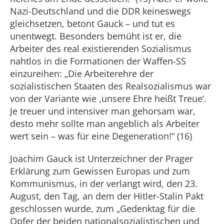
Nazi-Deutschland und die DDR keineswegs
gleichsetzen, betont Gauck – und tut es
unentwegt. Besonders bemüht ist er, die
Arbeiter des real existierenden Sozialismus
nahtlos in die Formationen der Waffen-SS
einzureihen: „Die Arbeiterehre der
sozialistischen Staaten des Realsozialismus war
von der Variante wie ,unsere Ehre heißt Treue‘.
Je treuer und intensiver man gehorsam war,
desto mehr sollte man angeblich als Arbeiter
wert sein – was für eine Degeneration!“ (16)
Joachim Gauck ist Unterzeichner der Prager
Erklärung zum Gewissen Europas und zum
Kommunismus, in der verlangt wird, den 23.
August, den Tag, an dem der Hitler-Stalin Pakt
geschlossen wurde, zum „Gedenktag für die
Opfer der beiden nationalsozialistischen und