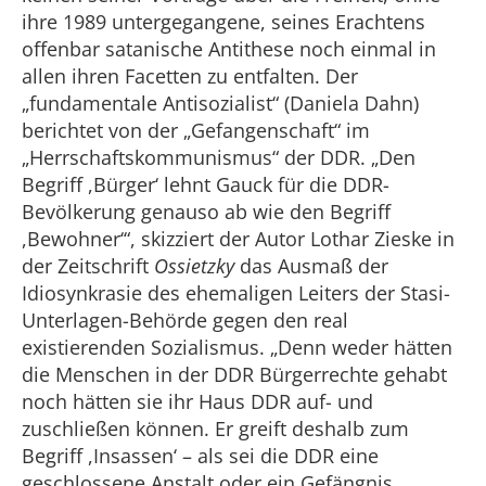
ihre 1989 untergegangene, seines Erachtens
offenbar satanische Antithese noch einmal in
allen ihren Facetten zu entfalten. Der
„fundamentale Antisozialist“ (Daniela Dahn)
berichtet von der „Gefangenschaft“ im
„Herrschaftskommunismus“ der DDR. „Den
Begriff ,Bürger‘ lehnt Gauck für die DDR-
Bevölkerung genauso ab wie den Begriff
,Bewohner‘“, skizziert der Autor Lothar Zieske in
der Zeitschrift
Ossietzky
das Ausmaß der
Idiosynkrasie des ehemaligen Leiters der Stasi-
Unterlagen-Behörde gegen den real
existierenden Sozialismus. „Denn weder hätten
die Menschen in der DDR Bürgerrechte gehabt
noch hätten sie ihr Haus DDR auf- und
zuschließen können. Er greift deshalb zum
Begriff ,Insassen‘ – als sei die DDR eine
geschlossene Anstalt oder ein Gefängnis