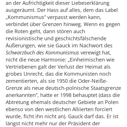
an der Aufrichtigkeit dieser Liebeserklärung
ausgeräumt. Der Hass auf alles, dem das Label
„Kommunismus“ verpasst werden kann,
verbindet über Grenzen hinweg. Wenn es gegen
die Roten geht, dann stören auch
revisionistische und geschichtsfälschende
Äußerungen, wie sie Gauck im Nachwort des
Schwarzbuch des Kommunismus
verewigt hat,
nicht die neue Harmonie: „Einheimischen wie
Vertriebenen galt der Verlust der Heimat als
grobes Unrecht, das die Kommunisten noch
zementierten, als sie 1950 die Oder-Neiße-
Grenze als neue deutsch-polnische Staatsgrenze
anerkannten“, hatte er 1998 behauptet (dass die
Abtretung ehemals deutscher Gebiete an Polen
ebenso von den westlichen Alliierten forciert
wurde, ficht ihn nicht an). Gauck darf das. Er ist
längst nicht mehr nur der Präsident der