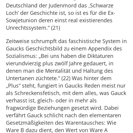
Deutschland der Judenmord das ,Schwarze
Loch‘ der Geschichte ist, so ist es für die Ex-
Sowjetunion deren einst real existierendes
Unrechtssystem.“ (21)
Zeitweise schrumpft das faschistische System in
Gaucks Geschichtsbild zu einem Appendix des
Sozialismus: „Bei uns haben die Diktaturen
vierundvierzig plus zwölf Jahre gedauert, in
denen man die Mentalität und Haltung des
Untertanen züchtete.“ (22) Was hinter dem
„Plus“ steht, fungiert in Gaucks Reden meist nur
als Schreckensfetisch, mit dem alles, was Gauck
verhasst ist, gleich- oder in mehr als
fragwürdige Beziehungen gesetzt wird. Dabei
verfährt Gauck schlicht nach den elementaren
Gesetzmäßigkeiten des Warentausches: Wie
Ware B dazu dient, den Wert von Ware A