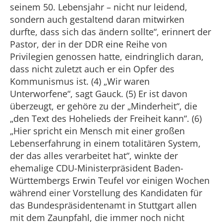
seinem 50. Lebensjahr – nicht nur leidend,
sondern auch gestaltend daran mitwirken
durfte, dass sich das ändern sollte“, erinnert der
Pastor, der in der DDR eine Reihe von
Privilegien genossen hatte, eindringlich daran,
dass nicht zuletzt auch er ein Opfer des
Kommunismus ist. (4) „Wir waren
Unterworfene“, sagt Gauck. (5) Er ist davon
überzeugt, er gehöre zu der „Minderheit“, die
„den Text des Hohelieds der Freiheit kann“. (6)
„Hier spricht ein Mensch mit einer großen
Lebenserfahrung in einem totalitären System,
der das alles verarbeitet hat“, winkte der
ehemalige CDU-Ministerpräsident Baden-
Württembergs Erwin Teufel vor einigen Wochen
während einer Vorstellung des Kandidaten für
das Bundespräsidentenamt in Stuttgart allen
mit dem Zaunpfahl, die immer noch nicht