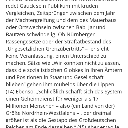
redet Gauck sein Publikum mit kruden
Vergleichen, Zeitsprüngen zwischen dem Jahr
der Machtergreifung und dem des Mauerbaus
oder Ortswechseln zwischen Babi Jar und
Bautzen schwindelig. Ob Nürnberger
Rassengesetze oder der Straftatbestand des
„Ungesetzlichen Grenzübertritts“ – er sieht
keine Veranlassung, einen Unterschied zu
machen. Sätze wie „Wir konnten nicht zulassen,
dass die sozialistischen Globkes in ihren Ämtern
und Positionen in Staat und Gesellschaft
blieben“ gehen ihm mühelos über die Lippen.
(14) Ebenso: „Schließlich schafft sich das System
einen Geheimdienst für weniger als 17
Millionen Menschen – also (ein Land von der)
Größe Nordrhein-Westfalens – , der dreimal
größer ist als die Gestapo des Großdeutschen
Reiches am Ende desselben.“ (15) Aber er wolle