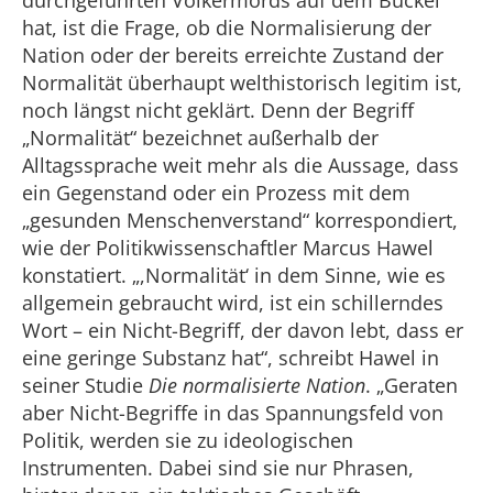
durchgeführten Völkermords auf dem Buckel
hat, ist die Frage, ob die Normalisierung der
Nation oder der bereits erreichte Zustand der
Normalität überhaupt welthistorisch legitim ist,
noch längst nicht geklärt. Denn der Begriff
„Normalität“ bezeichnet außerhalb der
Alltagssprache weit mehr als die Aussage, dass
ein Gegenstand oder ein Prozess mit dem
„gesunden Menschenverstand“ korrespondiert,
wie der Politikwissenschaftler Marcus Hawel
konstatiert. „,Normalität‘ in dem Sinne, wie es
allgemein gebraucht wird, ist ein schillerndes
Wort – ein Nicht-Begriff, der davon lebt, dass er
eine geringe Substanz hat“, schreibt Hawel in
seiner Studie
Die normalisierte Nation
. „Geraten
aber Nicht-Begriffe in das Spannungsfeld von
Politik, werden sie zu ideologischen
Instrumenten. Dabei sind sie nur Phrasen,