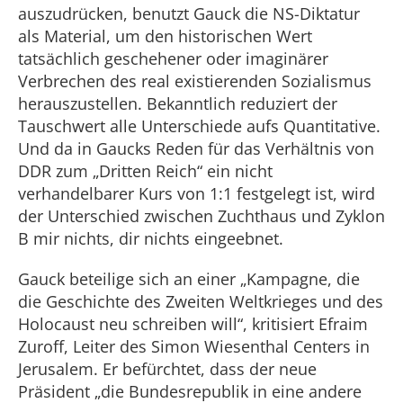
auszudrücken, benutzt Gauck die NS-Diktatur
als Material, um den historischen Wert
tatsächlich geschehener oder imaginärer
Verbrechen des real existierenden Sozialismus
herauszustellen. Bekanntlich reduziert der
Tauschwert alle Unterschiede aufs Quantitative.
Und da in Gaucks Reden für das Verhältnis von
DDR zum „Dritten Reich“ ein nicht
verhandelbarer Kurs von 1:1 festgelegt ist, wird
der Unterschied zwischen Zuchthaus und Zyklon
B mir nichts, dir nichts eingeebnet.
Gauck beteilige sich an einer „Kampagne, die
die Geschichte des Zweiten Weltkrieges und des
Holocaust neu schreiben will“, kritisiert Efraim
Zuroff, Leiter des Simon Wiesenthal Centers in
Jerusalem. Er befürchtet, dass der neue
Präsident „die Bundesrepublik in eine andere