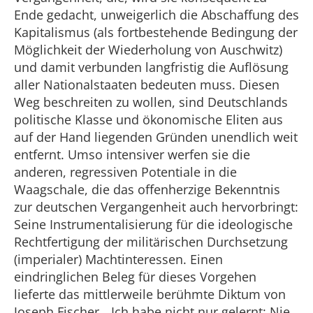
Ende gedacht, unweigerlich die Abschaffung des
Kapitalismus (als fortbestehende Bedingung der
Möglichkeit der Wiederholung von Auschwitz)
und damit verbunden langfristig die Auflösung
aller Nationalstaaten bedeuten muss. Diesen
Weg beschreiten zu wollen, sind Deutschlands
politische Klasse und ökonomische Eliten aus
auf der Hand liegenden Gründen unendlich weit
entfernt. Umso intensiver werfen sie die
anderen, regressiven Potentiale in die
Waagschale, die das offenherzige Bekenntnis
zur deutschen Vergangenheit auch hervorbringt:
Seine Instrumentalisierung für die ideologische
Rechtfertigung der militärischen Durchsetzung
(imperialer) Machtinteressen. Einen
eindringlichen Beleg für dieses Vorgehen
lieferte das mittlerweile berühmte Diktum von
Joseph Fischer, „Ich habe nicht nur gelernt: Nie