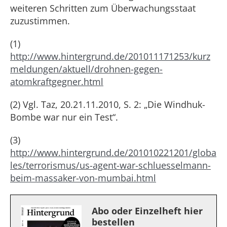
weiteren Schritten zum Überwachungsstaat
zuzustimmen.
(1)
http://www.hintergrund.de/201011171253/kurz
meldungen/aktuell/drohnen-gegen-
atomkraftgegner.html
(2) Vgl. Taz, 20.21.11.2010, S. 2: „Die Windhuk-
Bombe war nur ein Test“.
(3)
http://www.hintergrund.de/201010221201/globa
les/terrorismus/us-agent-war-schluesselmann-
beim-massaker-von-mumbai.html
Abo oder Einzelheft hier
bestellen