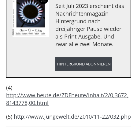
Seit Juli 2023 erscheint das
Nachrichtenmagazin
Hintergrund nach
dreijähriger Pause wieder
als Print-Ausgabe. Und
zwar alle zwei Monate.
HINTERGRUND ABONNIEREN
(4)
http://www.heute.de/ZDFheute/inhalt/2/0,3672,
8143778,00.html
(5)
http://www.jungewelt.de/2010/11-22/032.php