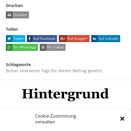
Drucken
Drucken
Teilen
Tweet
Auf Facebook
Auf Google+
Auf LinkedIn
Per WhatsApp
Per E-Mail
Schlagworte
Bisher sind keine Tags für diesen Beitrag gesetzt.
Cookie-Zustimmung
verwalten
Impressum
Datenschutzerklärung
Disclaimer