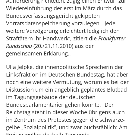
Aufforderung richteten, zügig einen Entwurf zur
Wiedereinführung der erst im März durch das
Bundesverfassungsgericht gekippten
Vorratsdatenspeicherung vorzulegen. „Jede
weitere Verzögerung erleichtert lediglich den
Straftätern ihr Handwerk“, zitiert die
Frankfurter
Rundschau
(20./21.11.2010) aus der
gemeinsamen Erklärung..
Ulla Jelpke, die innenpolitische Sprecherin der
Linksfraktion im Deutschen Bundestag, hat aber
noch eine weitere Vermutung, worum es bei der
Diskussion um ein angeblich geplantes Blutbad
im Tagungsgebäude der deutschen
Bundesparlamentarier gehen könnte: „Der
Reichstag steht in dieser Woche übrigens auch
im Zentrum des Protestes gegen die schwarze-
gelbe „Sozialpolitik“, und zwar buchstäblich: Am
Freitag wollen deshalb Tausende