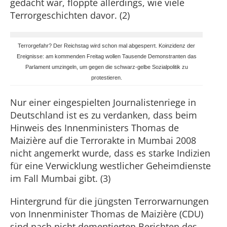
gedacht war, floppte allerdings, wie viele
Terrorgeschichten davor. (2)
Terrorgefahr? Der Reichstag wird schon mal abgesperrt. Koinzidenz der
Ereignisse: am kommenden Freitag wollen Tausende Demonstranten das
Parlament umzingeln, um gegen die schwarz-gelbe Sozialpolitik zu
protestieren.
Nur einer eingespielten Journalistenriege in
Deutschland ist es zu verdanken, dass beim
Hinweis des Innenministers Thomas de
Maizière auf die Terrorakte in Mumbai 2008
nicht angemerkt wurde, dass es starke Indizien
für eine Verwicklung westlicher Geheimdienste
im Fall Mumbai gibt. (3)
Hintergrund für die jüngsten Terrorwarnungen
von Innenminister Thomas de Maizière (CDU)
sind nach nicht dementierten Berichten des