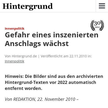
Skip
to
content
Innenpolitik
Gefahr eines inszenierten
Anschlags wächst
Von Hintergrund.de | Veröffentlicht am 22.11.2010 in:
Innenpolitik
Hinweis: Die Bilder sind aus den archivierten
Hintergrund-Texten vor 2022 automatisch
entfernt worden.
Von REDAKTION, 22. November 2010 –