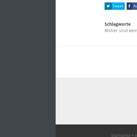
Tweet
Au
Schlagworte
Bisher sind kei
Startseite