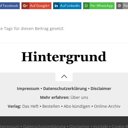
f Facebook
Auf Google+
Auf LinkedIn
Per WhatsApp
Per
ne Tags für diesen Beitrag gesetzt.
Impressum
Datenschutzerklärung
Disclaimer
Mehr erfahren:
Über uns
Verlag:
Das Heft
Bestellen
Abo kündigen
Online-Archiv
Impressum
Datenschutzerklärung
Disclaimer
Kontakt
Cookie-R