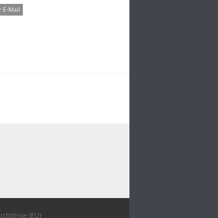
 E-Mail
ichtlinie (EU)