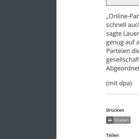
„Online-Par
schnell auc
sagte Lauer
genug auf 
Parteien di
gesellschaf
Abgeordnet
(mit dpa)
Drucken
Drucken
Teilen