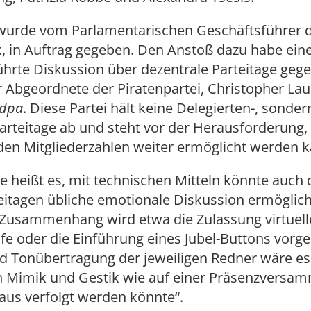
 wurde vom Parlamentarischen Geschäftsführer 
, in Auftrag gegeben. Den Anstoß dazu habe eine
ührte Diskussion über dezentrale Parteitage geg
r Abgeordnete der Piratenpartei, Christopher Lau
dpa
. Diese Partei hält keine Delegierten-, sonder
arteitage ab und steht vor der Herausforderung, 
den Mitgliederzahlen weiter ermöglicht werden k
ie heißt es, mit technischen Mitteln könnte auch 
eitagen übliche emotionale Diskussion ermöglic
 Zusammenhang wird etwa die Zulassung virtuell
e oder die Einführung eines Jubel-Buttons vorge
nd Tonübertragung der jeweiligen Redner wäre e
n Mimik und Gestik wie auf einer Präsenzversa
aus verfolgt werden könnte“.