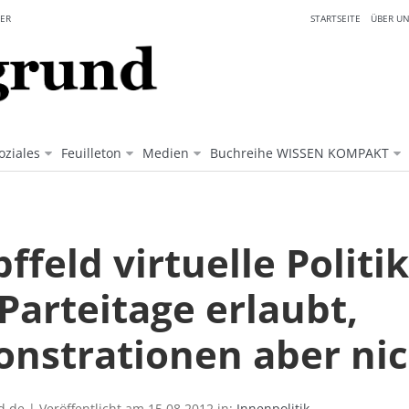
ER
STARTSEITE
ÜBER UN
oziales
Feuilleton
Medien
Buchreihe WISSEN KOMPAKT
feld virtuelle Politik
Parteitage erlaubt,
nstrationen aber nic
.de | Veröffentlicht am 15.08.2012 in:
Innenpolitik