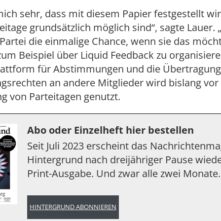
mich sehr, dass mit diesem Papier festgestellt wi
eitage grundsätzlich möglich sind“, sagte Lauer.
-Partei die einmalige Chance, wenn sie das möcht
zum Beispiel über Liquid Feedback zu organisiere
lattform für Abstimmungen und die Übertragung
srechten an andere Mitglieder wird bislang vor 
g von Parteitagen genutzt.
Abo oder Einzelheft hier bestellen
Seit Juli 2023 erscheint das Nachrichtenm
Hintergrund nach dreijähriger Pause wiede
Print-Ausgabe. Und zwar alle zwei Monate.
HINTERGRUND ABONNIEREN