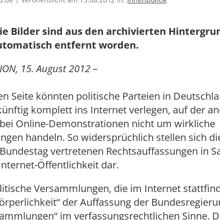
ie Bilder sind aus den archivierten Hintergr
utomatisch entfernt worden.
ON, 15. August 2012 –
en Seite könnten politische Parteien in Deutschla
künftig komplett ins Internet verlegen, auf der a
h bei Online-Demonstrationen nicht um wirkliche
en handeln. So widersprüchlich stellen sich die
Bundestag vertretenen Rechtsauffassungen in S
Internet-Öffentlichkeit dar.
olitische Versammlungen, die im Internet stattfin
örperlichkeit“ der Auffassung der Bundesregier
sammlungen“ im verfassungsrechtlichen Sinne. D