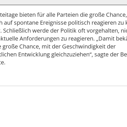
teitage bieten für alle Parteien die große Chance
h auf spontane Ereignisse politisch reagieren zu
. Schließlich werde der Politik oft vorgehalten, ni
aktuelle Anforderungen zu reagieren. „Damit be
e große Chance, mit der Geschwindigkeit der
tlichen Entwicklung gleichzuziehen“, sagte der Be
e.