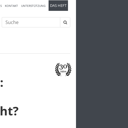
DAS HEFT
S
KONTAKT
UNTERSTÜTZUNG
Suche
nach:
:
ht?