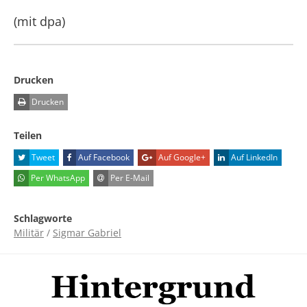
(mit dpa)
Drucken
Drucken
Teilen
Tweet
Auf Facebook
Auf Google+
Auf LinkedIn
Per WhatsApp
Per E-Mail
Schlagworte
Militär
/
Sigmar Gabriel