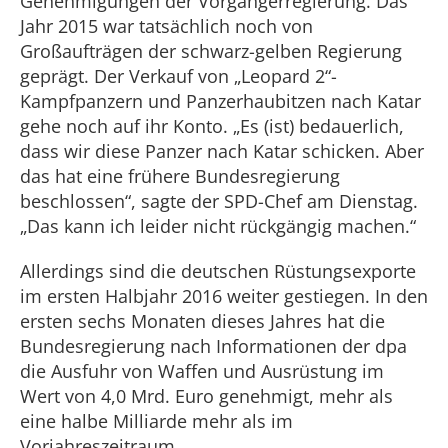
Genehmigungen der Vorgängerregierung. Das
Jahr 2015 war tatsächlich noch von
Großaufträgen der schwarz-gelben Regierung
geprägt. Der Verkauf von „Leopard 2“-
Kampfpanzern und Panzerhaubitzen nach Katar
gehe noch auf ihr Konto. „Es (ist) bedauerlich,
dass wir diese Panzer nach Katar schicken. Aber
das hat eine frühere Bundesregierung
beschlossen“, sagte der SPD-Chef am Dienstag.
„Das kann ich leider nicht rückgängig machen.“
Allerdings sind die deutschen Rüstungsexporte
im ersten Halbjahr 2016 weiter gestiegen. In den
ersten sechs Monaten dieses Jahres hat die
Bundesregierung nach Informationen der dpa
die Ausfuhr von Waffen und Ausrüstung im
Wert von 4,0 Mrd. Euro genehmigt, mehr als
eine halbe Milliarde mehr als im
Vorjahreszeitraum.