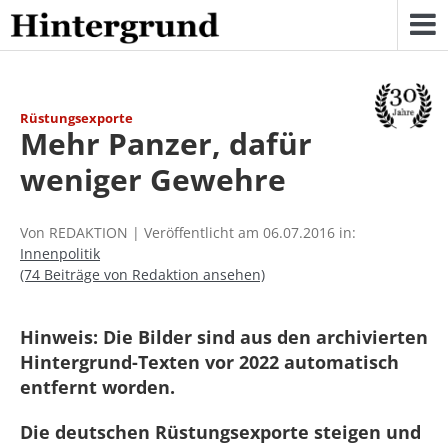
Skip
to
content
Rüstungsexporte
Mehr Panzer, dafür
weniger Gewehre
Von REDAKTION | Veröffentlicht am 06.07.2016 in:
Innenpolitik
(74 Beiträge von Redaktion ansehen)
Hinweis: Die Bilder sind aus den archivierten
Hintergrund-Texten vor 2022 automatisch
entfernt worden.
Die deutschen Rüstungsexporte steigen und