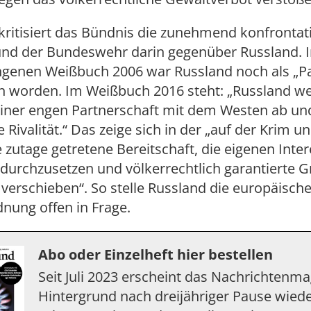
ritisiert das Bündnis die zunehmend konfrontati
nd der Bundeswehr darin gegenüber Russland. 
genen Weißbuch 2006 war Russland noch als „Pa
n worden. Im Weißbuch 2016 steht: „Russland we
einer engen Partnerschaft mit dem Westen ab un
e Rivalität.“ Das zeige sich in der „auf der Krim 
 zutage getretene Bereitschaft, die eigenen Inte
durchzusetzen und völkerrechtlich garantierte 
u verschieben“. So stelle Russland die europäisch
nung offen in Frage.
Abo oder Einzelheft hier bestellen
Seit Juli 2023 erscheint das Nachrichtenm
Hintergrund nach dreijähriger Pause wiede