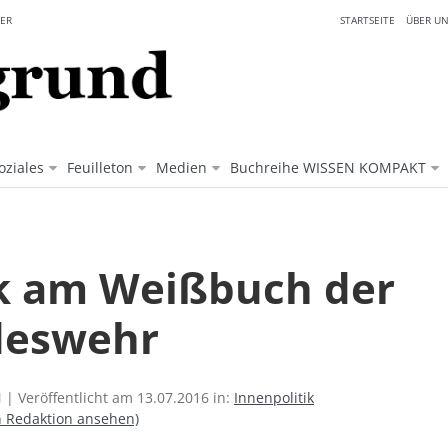
ER
STARTSEITE
ÜBER UN
oziales
Feuilleton
Medien
Buchreihe WISSEN KOMPAKT
ik am Weißbuch der
eswehr
| Veröffentlicht am 13.07.2016 in:
Innenpolitik
n Redaktion ansehen)