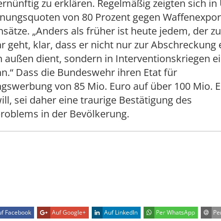
 vernünftig zu erklären. Regelmäßig zeigten sich 
nungsquoten von 80 Prozent gegen Waffenexpor
sätze. „Anders als früher ist heute jedem, der zu
geht, klar, dass er nicht nur zur Abschreckung 
n außen dient, sondern in Interventionskriegen e
n.“ Dass die Bundeswehr ihren Etat für
ngswerbung von 85 Mio. Euro auf über 100 Mio. 
ill, sei daher eine traurige Bestätigung des
roblems in der Bevölkerung.
f Facebook
Auf Google+
Auf LinkedIn
Per WhatsApp
Per