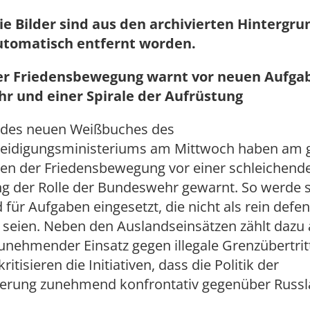
ie Bilder sind aus den archivierten Hintergr
utomatisch entfernt worden.
er Friedensbewegung warnt vor neuen Aufga
r und einer Spirale der Aufrüstung
 des neuen Weißbuches des
eidigungsministeriums am Mittwoch haben am g
iven der Friedensbewegung vor einer schleichend
g der Rolle der Bundeswehr gewarnt. So werde s
ür Aufgaben eingesetzt, die nicht als rein defen
seien. Neben den Auslandseinsätzen zählt dazu 
unehmender Einsatz gegen illegale Grenzübertrit
tisieren die Initiativen, dass die Politik der
erung zunehmend konfrontativ gegenüber Russlan