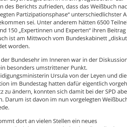
n des Berichts zufrieden, dass das Weißbuch nac
legten Partizipationsphase“ unterschiedlichster 
ekommen sei. Unter anderem hätten 6500 Teiln
und 150 „Expertinnen und Experten“ ihren Beitrag 
ch ist am Mittwoch vom Bundeskabinett „diskuti
det worden.
z der Bundesehr im Inneren war in der Diskussio
in besonders umstrittener Punkt.
idigungsministerin Ursula von der Leyen und die
ion im Bundestag hatten dafür eigentlich vorgeh
 zu ändern, konnten sich damit bei der SPD abe
n. Darum ist davon im nun vorgelegten Weißbuch
ede.
mmt dort an vielen Stellen ein neues