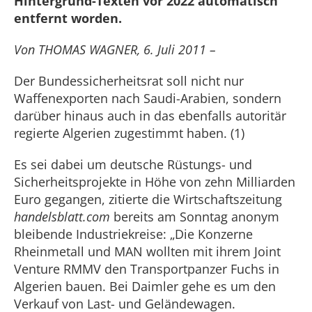
Hintergrund-Texten vor 2022 automatisch
entfernt worden.
Von THOMAS WAGNER, 6. Juli 2011 –
Der Bundessicherheitsrat soll nicht nur
Waffenexporten nach Saudi-Arabien, sondern
darüber hinaus auch in das ebenfalls autoritär
regierte Algerien zugestimmt haben. (1)
Es sei dabei um deutsche Rüstungs- und
Sicherheitsprojekte in Höhe von zehn Milliarden
Euro gegangen, zitierte die Wirtschaftszeitung
handelsblatt.com
bereits am Sonntag anonym
bleibende Industriekreise: „Die Konzerne
Rheinmetall und MAN wollten mit ihrem Joint
Venture RMMV den Transportpanzer Fuchs in
Algerien bauen. Bei Daimler gehe es um den
Verkauf von Last- und Geländewagen.