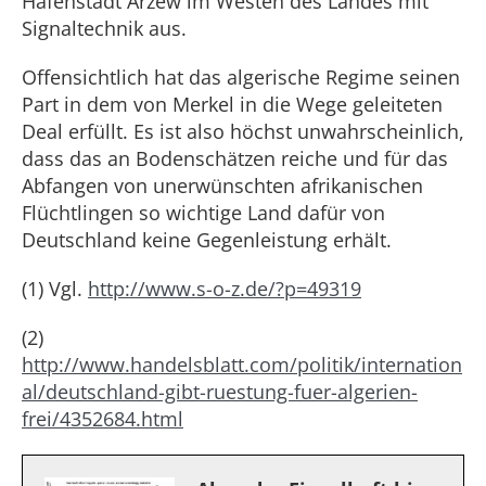
Hafenstadt Arzew im Westen des Landes mit
Signaltechnik aus.
Offensichtlich hat das algerische Regime seinen
Part in dem von Merkel in die Wege geleiteten
Deal erfüllt. Es ist also höchst unwahrscheinlich,
dass das an Bodenschätzen reiche und für das
Abfangen von unerwünschten afrikanischen
Flüchtlingen so wichtige Land dafür von
Deutschland keine Gegenleistung erhält.
(1) Vgl.
http://www.s-o-z.de/?p=49319
(2)
http://www.handelsblatt.com/politik/internation
al/deutschland-gibt-ruestung-fuer-algerien-
frei/4352684.html