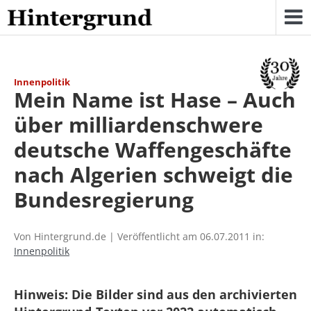
Skip
to
content
Innenpolitik
Mein Name ist Hase – Auch
über milliardenschwere
deutsche Waffengeschäfte
nach Algerien schweigt die
Bundesregierung
Von Hintergrund.de | Veröffentlicht am 06.07.2011 in:
Innenpolitik
Hinweis: Die Bilder sind aus den archivierten