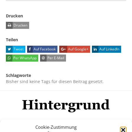
Drucken
Drucken
Teilen
Tweet
Auf Facebook
Auf Google+
Auf LinkedIn
Per WhatsApp
Per E-Mail
Schlagworte
Bisher sind keine Tags für diesen Beitrag gesetzt.
Cookie-Zustimmung