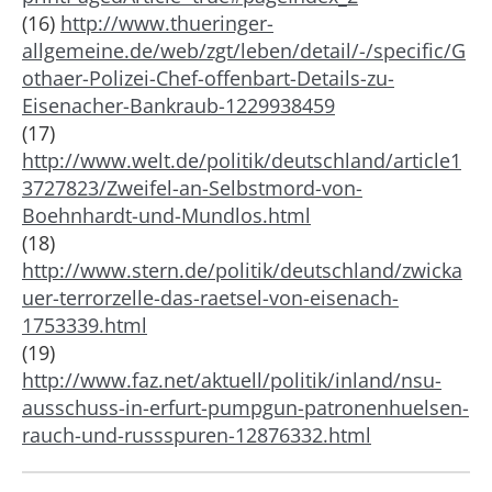
(16)
http://www.thueringer-
allgemeine.de/web/zgt/leben/detail/-/specific/G
othaer-Polizei-Chef-offenbart-Details-zu-
Eisenacher-Bankraub-1229938459
(17)
http://www.welt.de/politik/deutschland/article1
3727823/Zweifel-an-Selbstmord-von-
Boehnhardt-und-Mundlos.html
(18)
http://www.stern.de/politik/deutschland/zwicka
uer-terrorzelle-das-raetsel-von-eisenach-
1753339.html
(19)
http://www.faz.net/aktuell/politik/inland/nsu-
ausschuss-in-erfurt-pumpgun-patronenhuelsen-
rauch-und-russspuren-12876332.html