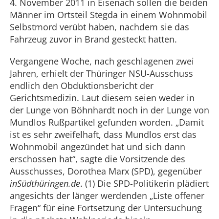
4. November 2011 in Eisenach sollen die beiden
Männer im Ortsteil Stegda in einem Wohnmobil
Selbstmord verübt haben, nachdem sie das
Fahrzeug zuvor in Brand gesteckt hatten.
Vergangene Woche, nach geschlagenen zwei
Jahren, erhielt der Thüringer NSU-Ausschuss
endlich den Obduktionsbericht der
Gerichtsmedizin. Laut diesem seien weder in
der Lunge von Böhnhardt noch in der Lunge von
Mundlos Rußpartikel gefunden worden. „Damit
ist es sehr zweifelhaft, dass Mundlos erst das
Wohnmobil angezündet hat und sich dann
erschossen hat“, sagte die Vorsitzende des
Ausschusses, Dorothea Marx (SPD), gegenüber
inSüdthüringen.de
. (1) Die SPD-Politikerin plädiert
angesichts der länger werdenden „Liste offener
Fragen“ für eine Fortsetzung der Untersuchung