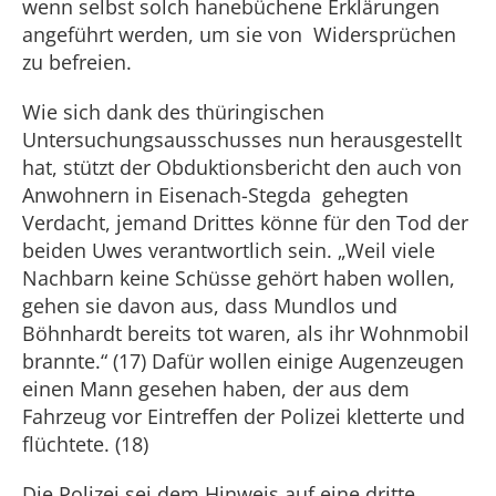
wenn selbst solch hanebüchene Erklärungen
angeführt werden, um sie von Widersprüchen
zu befreien.
Wie sich dank des thüringischen
Untersuchungsausschusses nun herausgestellt
hat, stützt der Obduktionsbericht den auch von
Anwohnern in Eisenach-Stegda gehegten
Verdacht, jemand Drittes könne für den Tod der
beiden Uwes verantwortlich sein. „Weil viele
Nachbarn keine Schüsse gehört haben wollen,
gehen sie davon aus, dass Mundlos und
Böhnhardt bereits tot waren, als ihr Wohnmobil
brannte.“ (17) Dafür wollen einige Augenzeugen
einen Mann gesehen haben, der aus dem
Fahrzeug vor Eintreffen der Polizei kletterte und
flüchtete. (18)
Die Polizei sei dem Hinweis auf eine dritte