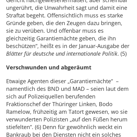
Gericht nachgewiesenermaßen, aber scheinbar
ungerührt, die Unwahrheit sagt und damit eine
Straftat begeht. Offensichtlich muss es starke
Gründe geben, die den Zeugen dazu bringen,
sie zu verüben. Und offenbar muss es
gleichzeitig Garantiemächte geben, die ihn
beschützen“, heißt es in der Januar-Ausgabe der
Blätter für deutsche und internationale Politik
. (5)
Verschwunden und abgeräumt
Etwaige Agenten dieser „Garantiemächte“ –
namentlich des BND und MAD – seien laut dem
sich auf Polizeiquellen berufenden
Fraktionschef der Thüringer Linken, Bodo
Ramelow, frühzeitig am Tatort gewesen, wo sie
verwunderten Polizisten „auf den Füßen herum
stiefelten“. (6) Denn für gewöhnlich weckt ein
Bankraub bei den Diensten nicht ein solches