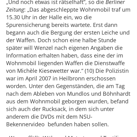
„Und noch etwas ist rätselhaft“, so die
Berliner
Zeitung
: „Das abgeschleppte Wohnmobil traf um
15.30 Uhr in der Halle ein, wo die
Spurensicherung bereits wartete. Erst dann
begann auch die Bergung der ersten Leiche und
der Waffen. Doch schon eine halbe Stunde
später will Wenzel nach eigenen Angaben die
Information erhalten haben, dass eine der im
Wohnmobil liegenden Waffen die Dienstwaffe
von Michèle Kiesewetter war.“ (10) Die Polizistin
war im April 2007 in Heilbronn erschossen
worden. Unter den Gegenständen, die am Tag
nach dem Ableben von Mundlos und Böhnhardt
aus dem Wohnmobil geborgen wurden, befand
sich auch der Rucksack, in dem sich unter
anderem die DVDs mit dem NSU-
Bekennervideo befunden haben sollen.