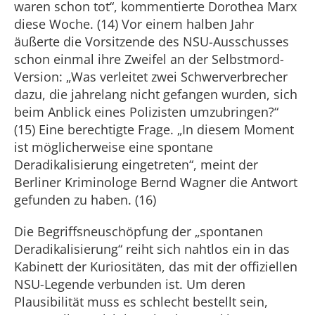
waren schon tot“, kommentierte Dorothea Marx
diese Woche. (14) Vor einem halben Jahr
äußerte die Vorsitzende des NSU-Ausschusses
schon einmal ihre Zweifel an der Selbstmord-
Version: „Was verleitet zwei Schwerverbrecher
dazu, die jahrelang nicht gefangen wurden, sich
beim Anblick eines Polizisten umzubringen?“
(15) Eine berechtigte Frage. „In diesem Moment
ist möglicherweise eine spontane
Deradikalisierung eingetreten“, meint der
Berliner Kriminologe Bernd Wagner die Antwort
gefunden zu haben. (16)
Die Begriffsneuschöpfung der „spontanen
Deradikalisierung“ reiht sich nahtlos ein in das
Kabinett der Kuriositäten, das mit der offiziellen
NSU-Legende verbunden ist. Um deren
Plausibilität muss es schlecht bestellt sein,