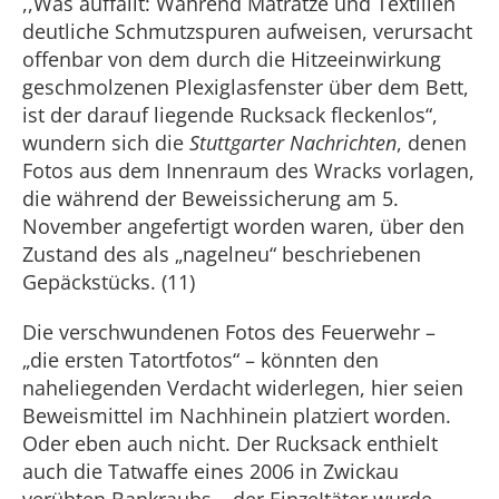
,,Was auffällt: Während Matratze und Textilien
deutliche Schmutzspuren aufweisen, verursacht
offenbar von dem durch die Hitzeeinwirkung
geschmolzenen Plexiglasfenster über dem Bett,
ist der darauf liegende Rucksack fleckenlos“,
wundern sich die
Stuttgarter Nachrichten
, denen
Fotos aus dem Innenraum des Wracks vorlagen,
die während der Beweissicherung am 5.
November angefertigt worden waren, über den
Zustand des als „nagelneu“ beschriebenen
Gepäckstücks. (11)
Die verschwundenen Fotos des Feuerwehr –
„die ersten Tatortfotos“ – könnten den
naheliegenden Verdacht widerlegen, hier seien
Beweismittel im Nachhinein platziert worden.
Oder eben auch nicht. Der Rucksack enthielt
auch die Tatwaffe eines 2006 in Zwickau