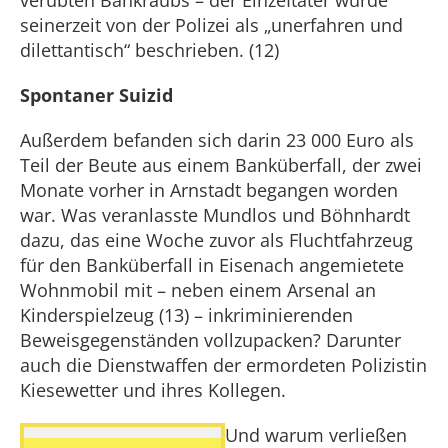
verübten Bankraubs – der EinzeItäter wurde
seinerzeit von der Polizei als „unerfahren und
dilettantisch“ beschrieben. (12)
Spontaner Suizid
Außerdem befanden sich darin 23 000 Euro als
Teil der Beute aus einem Banküberfall, der zwei
Monate vorher in Arnstadt begangen worden
war. Was veranlasste Mundlos und Böhnhardt
dazu, das eine Woche zuvor als Fluchtfahrzeug
für den Banküberfall in Eisenach angemietete
Wohnmobil mit – neben einem Arsenal an
Kinderspielzeug (13) – inkriminierenden
Beweisgegenständen vollzupacken? Darunter
auch die Dienstwaffen der ermordeten Polizistin
Kiesewetter und ihres Kollegen.
Und warum verließen