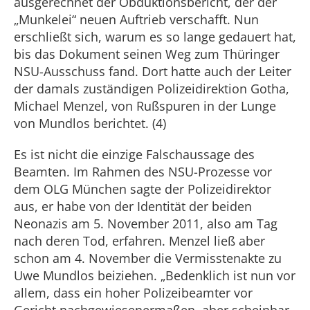
ausgerechnet der Obduktionsbericht, der der
„Munkelei“ neuen Auftrieb verschafft. Nun
erschließt sich, warum es so lange gedauert hat,
bis das Dokument seinen Weg zum Thüringer
NSU-Ausschuss fand. Dort hatte auch der Leiter
der damals zuständigen Polizeidirektion Gotha,
Michael Menzel, von Rußspuren in der Lunge
von Mundlos berichtet. (4)
Es ist nicht die einzige Falschaussage des
Beamten. Im Rahmen des NSU-Prozesse vor
dem OLG München sagte der Polizeidirektor
aus, er habe von der Identität der beiden
Neonazis am 5. November 2011, also am Tag
nach deren Tod, erfahren. Menzel ließ aber
schon am 4. November die Vermisstenakte zu
Uwe Mundlos beiziehen. „Bedenklich ist nun vor
allem, dass ein hoher Polizeibeamter vor