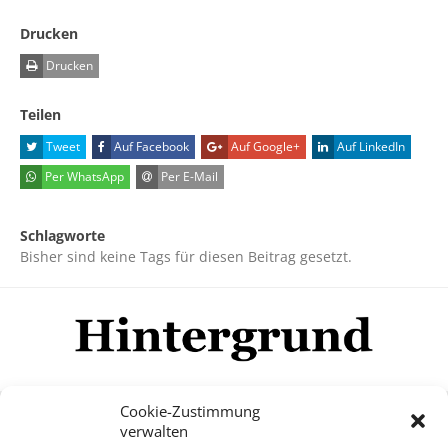
Drucken
Drucken
Teilen
Tweet
Auf Facebook
Auf Google+
Auf LinkedIn
Per WhatsApp
Per E-Mail
Schlagworte
Bisher sind keine Tags für diesen Beitrag gesetzt.
Cookie-Zustimmung
verwalten
Impressum
Datenschutzerklärung
Disclaimer