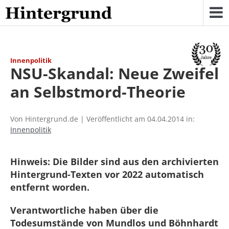
Skip
to
content
Innenpolitik
NSU-Skandal: Neue Zweifel
an Selbstmord-Theorie
Von Hintergrund.de | Veröffentlicht am 04.04.2014 in:
Innenpolitik
Hinweis: Die Bilder sind aus den archivierten
Hintergrund-Texten vor 2022 automatisch
entfernt worden.
Verantwortliche haben über die
Todesumstände von Mundlos und Böhnhardt