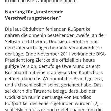
in die nächste Wahlperiode hinein.
Nahrung für „kursierende
Verschwörungstheorien“
Die laut Obduktion fehlenden Rußpartikel
nähren die ohnehin bestehenden Zweifel an der
Selbstmord-Theorie. Und sie überführen mit
den Untersuchungen betraute Verantwortliche
der Lüge. Ende November 2011 verkündete BKA-
Präsident Jörg Ziercke die offiziell bis heute
gültige Version, derzufolge Uwe Mundlos erst
Böhnhardt mit einem aufgesetzten Kopfschuss
getötet, dann das Wohnmobil in Brand gesetzt,
und sich schließlich selbst gerichtet habe. Das
sei durch die Tatsache belegt, dass „bei der
Obduktion nur in der Lunge von Mundlos
Rußpartikel des Feuers gefunden wurden“ (2) –
schließlich muss er noch gelebt haben, um die