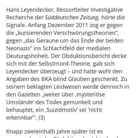
Hans Leyendecker, Ressortleiter Investigative
Recherche der
Süddeutschen Zeitung
, hörte die
Signale. Anfang Dezember 2011 zog er gegen
die „kursierenden Verschwörungstheorien“,
gegen „das Geraune um das Ende der beiden
Neonazis“ ins Schlachtfeld der medialen
Deutungshoheit. Der Obduktionsbericht decke
sich mit der Selbstmord-Theorie, gab sich
Leyendecker überzeugt – und hatte wohl den
Angaben des BKA blind Glauben geschenkt. Zu
seinem beklagten Leidwesen werde dennoch in
den Gazetten „weiter über ‚mysteriöse
Umstände‘ des Todes gemunkelt und
behauptet, ein ‚Suizidmotiv‘ sei ’nicht
erkennbar’“. (3)
Knapp zweieinhalb Jahre später ist es