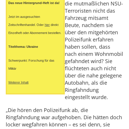
die mutmaßlichen NSU-
Das neue Hintergrund-Heft ist da!
Terroristen nicht das
Fahrzeug mitsamt
Jetzt im ausgesuchten
Beute, nachdem sie
Zeitschriftenhandel. Oder
hier
direkt
über den mitgehörten
Einzelheft oder Abonnement bestellen.
Polizeifunk erfahren
haben sollen, dass
Titelthema: Ukraine
nach einem Wohnmobil
gefahndet wird? Sie
Schwerpunkt: Forschung für das
flüchteten auch nicht
Militär
über die nahe gelegene
Autobahn, als die
Weiterer Inhalt
Ringfahndung
eingestellt wurde.
„Die hören den Polizeifunk ab, die
Ringfahndung war aufgehoben. Die hätten doch
locker wegfahren können – es sei denn, sie