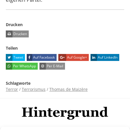
Drucken
Drucken
Teilen
Tweet
Auf Facebook
Auf Google+
Auf LinkedIn
Per WhatsApp
Per E-Mail
Schlagworte
Terror
/
Terrorismus
/
Thomas de Maizère