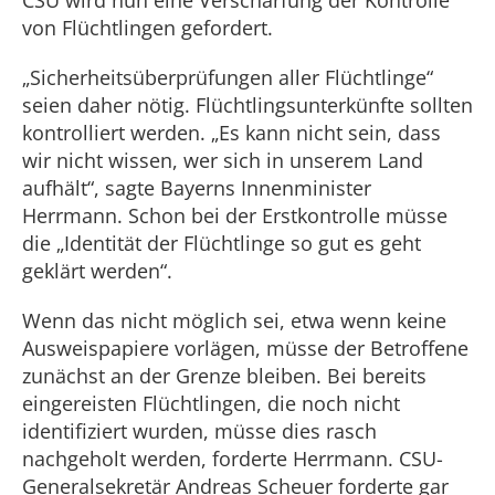
CSU wird nun eine Verschärfung der Kontrolle
von Flüchtlingen gefordert.
„Sicherheitsüberprüfungen aller Flüchtlinge“
seien daher nötig. Flüchtlingsunterkünfte sollten
kontrolliert werden. „Es kann nicht sein, dass
wir nicht wissen, wer sich in unserem Land
aufhält“, sagte Bayerns Innenminister
Herrmann. Schon bei der Erstkontrolle müsse
die „Identität der Flüchtlinge so gut es geht
geklärt werden“.
Wenn das nicht möglich sei, etwa wenn keine
Ausweispapiere vorlägen, müsse der Betroffene
zunächst an der Grenze bleiben. Bei bereits
eingereisten Flüchtlingen, die noch nicht
identifiziert wurden, müsse dies rasch
nachgeholt werden, forderte Herrmann. CSU-
Generalsekretär Andreas Scheuer forderte gar