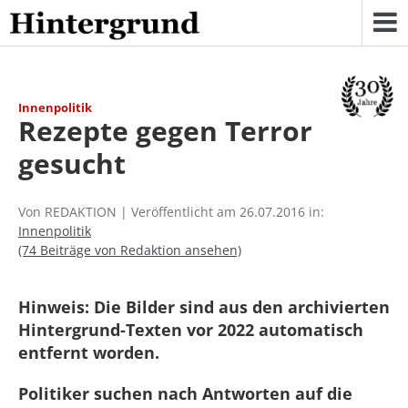
Skip
to
content
Innenpolitik
Rezepte gegen Terror
gesucht
Von REDAKTION | Veröffentlicht am 26.07.2016 in:
Innenpolitik
(74 Beiträge von Redaktion ansehen)
Hinweis: Die Bilder sind aus den archivierten
Hintergrund-Texten vor 2022 automatisch
entfernt worden.
Politiker suchen nach Antworten auf die