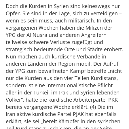
Doch die Kurden in Syrien sind keineswegs nur
Opfer. Sie sind in der Lage, sich zu verteidigen –
wenn es sein muss, auch militärisch. In den
vergangenen Wochen haben die Milizen der
YPG der Al Nusra und anderen Angreifern
teilweise schwere Verluste zugefügt und
strategisch bedeutende Orte und Städte erobert.
Nun machen auch kurdische Verbände in
anderen Ländern der Region mobil. Der Aufruf
der YPG zum bewaffneten Kampf betreffe „nicht
nur die Kurden aus den vier Teilen Kurdistans,
sondern ist eine internationalistische Pflicht
aller in der Türkei, im Irak und Syrien lebenden
Völker“, hatte die kurdische Arbeiterpartei PKK
bereits vergangene Woche erklärt. (4) Die im
Iran aktive kurdische Partei PJAK hat ebenfalls
erklärt, sie sei „bereit Kämpfer in den syrischen
Teil Kurdistans zu schicken, die an der Seite