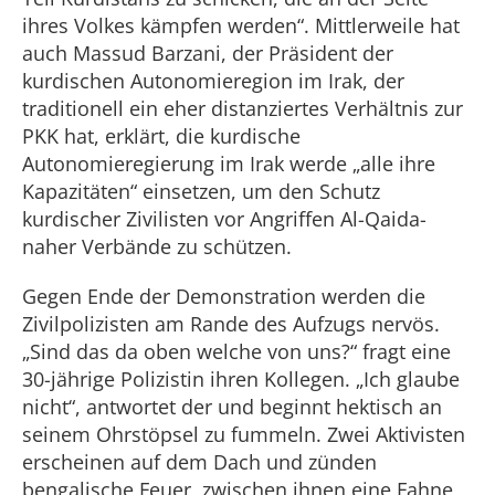
ihres Volkes kämpfen werden“. Mittlerweile hat
auch Massud Barzani, der Präsident der
kurdischen Autonomieregion im Irak, der
traditionell ein eher distanziertes Verhältnis zur
PKK hat, erklärt, die kurdische
Autonomieregierung im Irak werde „alle ihre
Kapazitäten“ einsetzen, um den Schutz
kurdischer Zivilisten vor Angriffen Al-Qaida-
naher Verbände zu schützen.
Gegen Ende der Demonstration werden die
Zivilpolizisten am Rande des Aufzugs nervös.
„Sind das da oben welche von uns?“ fragt eine
30-jährige Polizistin ihren Kollegen. „Ich glaube
nicht“, antwortet der und beginnt hektisch an
seinem Ohrstöpsel zu fummeln. Zwei Aktivisten
erscheinen auf dem Dach und zünden
bengalische Feuer, zwischen ihnen eine Fahne