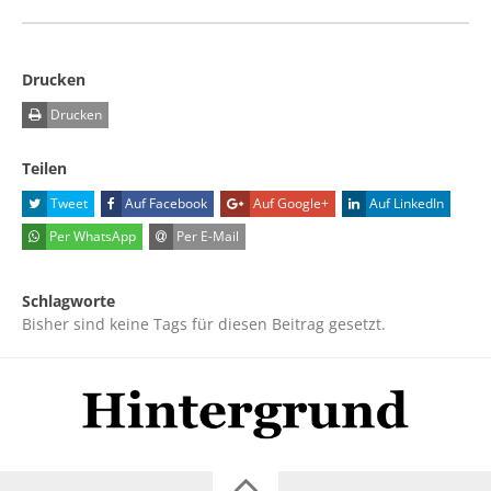
Drucken
Drucken
Teilen
Tweet
Auf Facebook
Auf Google+
Auf LinkedIn
Per WhatsApp
Per E-Mail
Schlagworte
Bisher sind keine Tags für diesen Beitrag gesetzt.