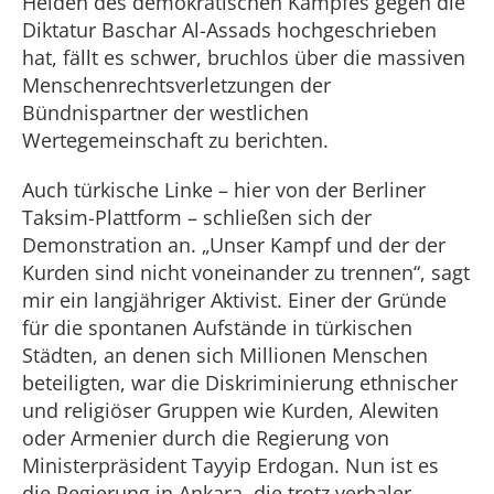
Helden des demokratischen Kampfes gegen die
Diktatur Baschar Al-Assads hochgeschrieben
hat, fällt es schwer, bruchlos über die massiven
Menschenrechtsverletzungen der
Bündnispartner der westlichen
Wertegemeinschaft zu berichten.
Auch türkische Linke – hier von der Berliner
Taksim-Plattform – schließen sich der
Demonstration an. „Unser Kampf und der der
Kurden sind nicht voneinander zu trennen“, sagt
mir ein langjähriger Aktivist. Einer der Gründe
für die spontanen Aufstände in türkischen
Städten, an denen sich Millionen Menschen
beteiligten, war die Diskriminierung ethnischer
und religiöser Gruppen wie Kurden, Alewiten
oder Armenier durch die Regierung von
Ministerpräsident Tayyip Erdogan. Nun ist es
die Regierung in Ankara, die trotz verbaler