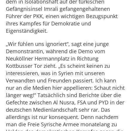
dem in Isolationshaft auf der türkischen
Gefängnisinsel Imrali gefangengehaltenen
Führer der PKK, einen wichtigen Bezugspunkt
ihres Kampfes für Demokratie und
Eigenständigkeit.
„Wir fühlen uns ignoriert“, sagt eine junge
Demonstrantin, während die Demo vom
Neuköllner Hermannplatz in Richtung
Kottbusser Tor zieht. „Es scheint keinen zu
interessieren, was in Syrien mit unseren
Verwandten und Freunden passiert. Ich kann
nur an die Medien hier appellieren: Schaut nicht
länger weg!“ Tatsächlich sind Berichte über die
Gefechte zwischen Al Nusra, FSA und PYD in der
deutschen Medienlandschaft sehr rar. Das
allerdings ist nur konsequent. Denn nachdem
man die Freie Syrische Armee monatelang zu