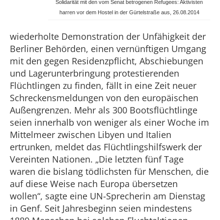
Solidarität mit den vom Senat betrogenen Refugees: Aktivisten
harren vor dem Hostel in der Gürtelstraße aus, 26.08.2014
wiederholte Demonstration der Unfähigkeit der
Berliner Behörden, einen vernünftigen Umgang
mit den gegen Residenzpflicht, Abschiebungen
und Lagerunterbringung protestierenden
Flüchtlingen zu finden, fällt in eine Zeit neuer
Schreckensmeldungen von den europäischen
Außengrenzen. Mehr als 300 Bootsflüchtlinge
seien innerhalb von weniger als einer Woche im
Mittelmeer zwischen Libyen und Italien
ertrunken, meldet das Flüchtlingshilfswerk der
Vereinten Nationen. „Die letzten fünf Tage
waren die bislang tödlichsten für Menschen, die
auf diese Weise nach Europa übersetzen
wollen“, sagte eine UN-Sprecherin am Dienstag
in Genf. Seit Jahresbeginn seien mindestens