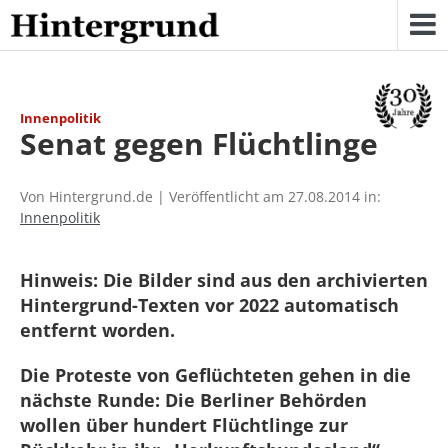
Skip
to
content
Innenpolitik
Senat gegen Flüchtlinge
Von Hintergrund.de | Veröffentlicht am 27.08.2014 in:
Innenpolitik
Hinweis: Die Bilder sind aus den archivierten
Hintergrund-Texten vor 2022 automatisch
entfernt worden.
Die Proteste von Geflüchteten gehen in die
nächste Runde: Die Berliner Behörden
wollen über hundert Flüchtlinge zur