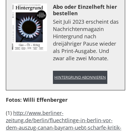
Abo oder Einzelheft hier
bestellen
Seit Juli 2023 erscheint das
Nachrichtenmagazin
Hintergrund nach
dreijähriger Pause wieder
als Print-Ausgabe. Und
zwar alle zwei Monate.
HINTERGRUND ABONNIEREN
Fotos: Willi Effenberger
(1)
http://www.berliner-
zeitung.de/berlin/fluechtlinge-in-berlin-vor-
dem-auszug-canan-bayram-uebt-scharfe-kritik-