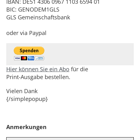
IBAN: DE51 4306 0967 1103 6594 01
BIC: GENODEM1GLS
GLS Gemeinschaftsbank
oder via Paypal
Hier können Sie ein Abo
für die
Print-Ausgabe bestellen.
Vielen Dank
{/simplepopup}
Anmerkungen