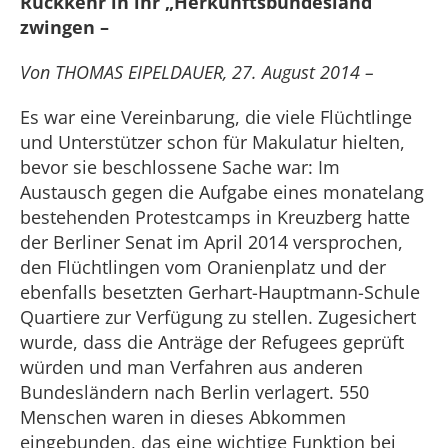
Rückkehr in ihr „Herkunftsbundesland“
zwingen –
Von THOMAS EIPELDAUER, 27. August 2014 –
Es war eine Vereinbarung, die viele Flüchtlinge
und Unterstützer schon für Makulatur hielten,
bevor sie beschlossene Sache war: Im
Austausch gegen die Aufgabe eines monatelang
bestehenden Protestcamps in Kreuzberg hatte
der Berliner Senat im April 2014 versprochen,
den Flüchtlingen vom Oranienplatz und der
ebenfalls besetzten Gerhart-Hauptmann-Schule
Quartiere zur Verfügung zu stellen. Zugesichert
wurde, dass die Anträge der Refugees geprüft
würden und man Verfahren aus anderen
Bundesländern nach Berlin verlagert. 550
Menschen waren in dieses Abkommen
eingebunden, das eine wichtige Funktion bei