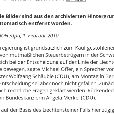
ie Bilder sind aus den archivierten Hintergr
utomatisch entfernt worden.
ON /dpa, 1. Februar 2010 –
egierung ist grundsätzlich zum Kauf gestohlene
von mutmaßlichen Steuerbetrügern in der Schwei
ich bei der Entscheidung auf der Linie der Liecht
e bewegen, sagte Michael Offer, ein Sprecher vo
ter Wolfgang Schäuble (CDU), am Montag in Berl
Entscheidung sei aber noch nicht gefallen. Zunäc
ch rechtliche Fragen geklärt werden. Rückendec
on Bundeskanzlerin Angela Merkel (CDU).
 auf der Basis des Liechtensteiner Falls hier zügi