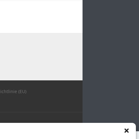
ichtlinie (EU)