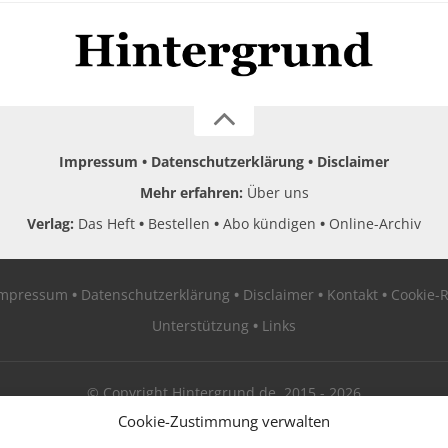
Impressum
Datenschutzerklärung
Disclaimer
Mehr erfahren:
Über uns
Verlag:
Das Heft
Bestellen
Abo kündigen
Online-Archiv
Impressum
Datenschutzerklärung
Disclaimer
Kontakt
Cookie-R
Unterstützung
Links
© Copyright Hintergrund.de, 2015 - 2026
Cookie-Zustimmung verwalten