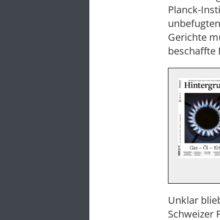
Planck-Insti
unbefugten
Gerichte mü
beschaffte
Unklar bli
Schweizer 