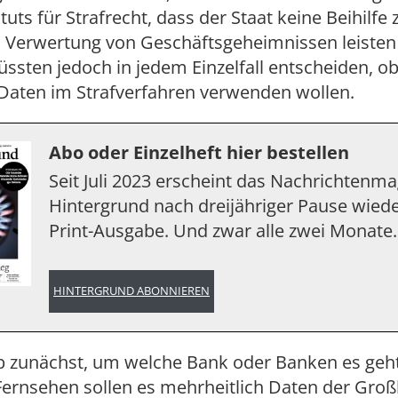
tuts für Strafrecht, dass der Staat keine Beihilfe 
 Verwertung von Geschäftsgeheimnissen leisten 
ssten jedoch in jedem Einzelfall entscheiden, ob
 Daten im Strafverfahren verwenden wollen.
Abo oder Einzelheft hier bestellen
Seit Juli 2023 erscheint das Nachrichtenm
Hintergrund nach dreijähriger Pause wiede
Print-Ausgabe. Und zwar alle zwei Monate.
HINTERGRUND ABONNIEREN
eb zunächst, um welche Bank oder Banken es geht
Fernsehen sollen es mehrheitlich Daten der Gro