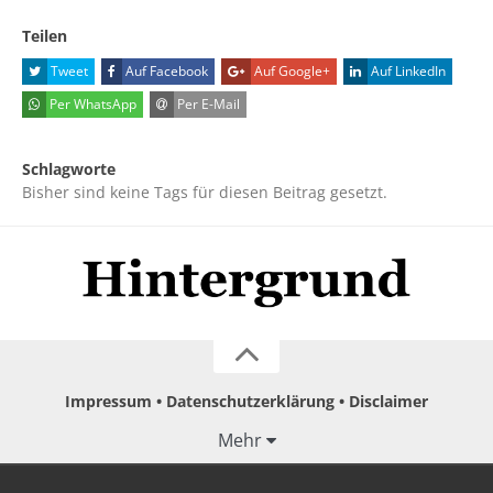
Teilen
Tweet
Auf Facebook
Auf Google+
Auf LinkedIn
Per WhatsApp
Per E-Mail
Schlagworte
Bisher sind keine Tags für diesen Beitrag gesetzt.
Impressum
Datenschutzerklärung
Disclaimer
Mehr