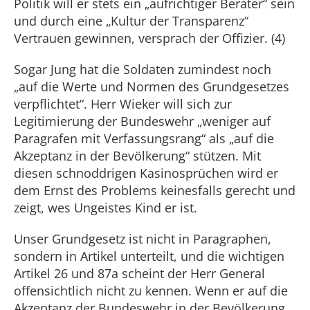
Politik will er stets ein „aufrichtiger Berater“ sein
und durch eine „Kultur der Transparenz“
Vertrauen gewinnen, versprach der Offizier. (4)
Sogar Jung hat die Soldaten zumindest noch
„auf die Werte und Normen des Grundgesetzes
verpflichtet“. Herr Wieker will sich zur
Legitimierung der Bundeswehr „weniger auf
Paragrafen mit Verfassungsrang“ als „auf die
Akzeptanz in der Bevölkerung“ stützen. Mit
diesen schnoddrigen Kasinosprüchen wird er
dem Ernst des Problems keinesfalls gerecht und
zeigt, wes Ungeistes Kind er ist.
Unser Grundgesetz ist nicht in Paragraphen,
sondern in Artikel unterteilt, und die wichtigen
Artikel 26 und 87a scheint der Herr General
offensichtlich nicht zu kennen. Wenn er auf die
Akzeptanz der Bundeswehr in der Bevölkerung