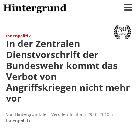
Skip
to
content
Innenpolitik
In der Zentralen
Dienstvorschrift der
Bundeswehr kommt das
Verbot von
Angriffskriegen nicht mehr
vor
Von Hintergrund.de | Veröffentlicht am 29.01.2010 in:
Innenpolitik