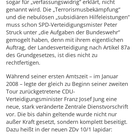
sogar für „verfassungswidrig“ erklärt, nicht
genannt wird. Die „Terrorismusbekämpfung“
und die nebulösen „subsidiären Hilfeleistungen“
muss schon SPD-Verteidigungsmister Peter
Struck unter „die Aufgaben der Bundeswehr“
gemogelt haben, denn mit ihrem eigentlichen
Auftrag, der Landesverteidigung nach Artikel 87a
des Grundgesetzes, ist dies nicht zu
rechtfertigen.
Während seiner ersten Amtszeit – im Januar
2008 – legte der gleich zu Beginn seiner zweiten
Tour zurückgetretene CDU-
Verteidigungsminister Franz Josef Jung eine
neue, stark veränderte Zentrale Dienstvorschrift
vor. Die bis dahin geltende wurde nicht nur
außer Kraft gesetzt, sondern komplett beseitigt.
Dazu heißt in der neuen ZDv 10/1 lapidar: