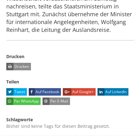
nachreisen, teilte das Staatsministerium in
Stuttgart mit. Zunächst übernehme der Minister
für internationale Angelegenheiten, Wolfgang
Reinhart, die Leitung der Auslandsreise.
Drucken
Drucken
Teilen
Tweet
Auf Facebook
Auf Google+
Auf LinkedIn
Per WhatsApp
Per E-Mail
Schlagworte
Bisher sind keine Tags für diesen Beitrag gesetzt.