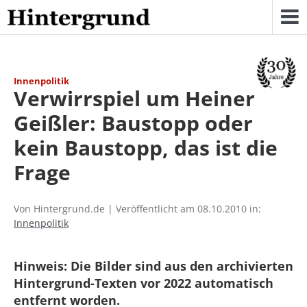
Skip
to
content
Innenpolitik
Verwirrspiel um Heiner
Geißler: Baustopp oder
kein Baustopp, das ist die
Frage
Von Hintergrund.de | Veröffentlicht am 08.10.2010 in:
Innenpolitik
Hinweis: Die Bilder sind aus den archivierten
Hintergrund-Texten vor 2022 automatisch
entfernt worden.