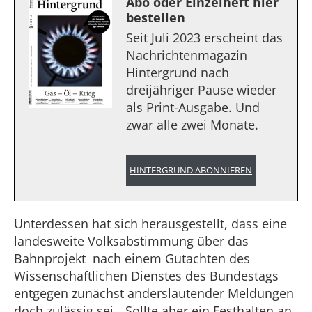
Abo oder Einzelheft hier
bestellen
Seit Juli 2023 erscheint das
Nachrichtenmagazin
Hintergrund nach
dreijähriger Pause wieder
als Print-Ausgabe. Und
zwar alle zwei Monate.
HINTERGRUND ABONNIEREN
Unterdessen hat sich herausgestellt, dass eine
landesweite Volksabstimmung über das
Bahnprojekt nach einem Gutachten des
Wissenschaftlichen Dienstes des Bundestags
entgegen zunächst anderslautender Meldungen
doch zulässig sei. „Sollte aber ein Festhalten an