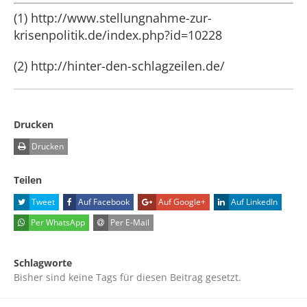
(1) http://www.stellungnahme-zur-
krisenpolitik.de/index.php?id=10228
(2) http://hinter-den-schlagzeilen.de/
Drucken
Drucken
Teilen
Tweet
Auf Facebook
Auf Google+
Auf LinkedIn
Per WhatsApp
Per E-Mail
Schlagworte
Bisher sind keine Tags für diesen Beitrag gesetzt.