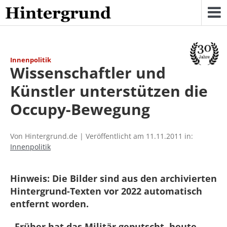
Skip
to
content
Innenpolitik
Wissenschaftler und
Künstler unterstützen die
Occupy-Bewegung
Von Hintergrund.de | Veröffentlicht am 11.11.2011 in:
Innenpolitik
Hinweis: Die Bilder sind aus den archivierten
Hintergrund-Texten vor 2022 automatisch
entfernt worden.
„Früher hat das Militär geputscht, heute