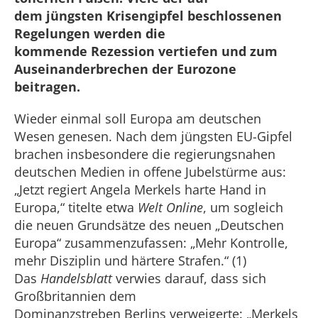
dem jüngsten Krisengipfel beschlossenen
Regelungen werden die
kommende Rezession vertiefen und zum
Auseinanderbrechen der Eurozone
beitragen.
Wieder einmal soll Europa am deutschen
Wesen genesen. Nach dem jüngsten EU-Gipfel
brachen insbesondere die regierungsnahen
deutschen Medien in offene Jubelstürme aus:
„Jetzt regiert Angela Merkels harte Hand in
Europa,“ titelte etwa
Welt Online
, um sogleich
die neuen Grundsätze des neuen „Deutschen
Europa“ zusammenzufassen: „Mehr Kontrolle,
mehr Disziplin und härtere Strafen.“ (1)
Das
Handelsblatt
verwies darauf, dass sich
Großbritannien dem
Dominanzstreben Berlins verweigerte: „Merkels