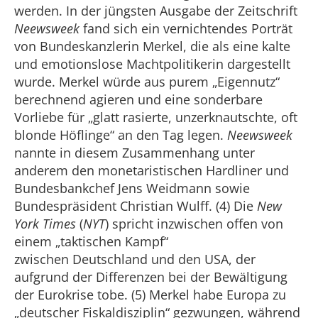
werden. In der jüngsten Ausgabe der Zeitschrift
Neewsweek
fand sich ein vernichtendes Porträt
von Bundeskanzlerin Merkel, die als eine kalte
und emotionslose Machtpolitikerin dargestellt
wurde. Merkel würde aus purem „Eigennutz“
berechnend agieren und eine sonderbare
Vorliebe für „glatt rasierte, unzerknautschte, oft
blonde Höflinge“ an den Tag legen.
Neewsweek
nannte in diesem Zusammenhang unter
anderem den monetaristischen Hardliner und
Bundesbankchef Jens Weidmann sowie
Bundespräsident Christian Wulff. (4) Die
New
York Times
(
NYT
) spricht inzwischen offen von
einem „taktischen Kampf“
zwischen Deutschland und den USA, der
aufgrund der Differenzen bei der Bewältigung
der Eurokrise tobe. (5) Merkel habe Europa zu
„deutscher Fiskaldisziplin“ gezwungen, während