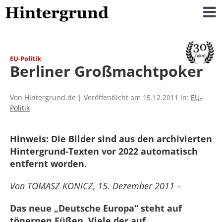
Skip
to
content
EU-Politik
Berliner Großmachtpoker
Von Hintergrund.de | Veröffentlicht am 15.12.2011 in:
EU-
Politik
Hinweis: Die Bilder sind aus den archivierten
Hintergrund-Texten vor 2022 automatisch
entfernt worden.
Von TOMASZ KONICZ, 15. Dezember 2011 –
Das neue „Deutsche Europa“ steht auf
tönernen Füßen. Viele der auf