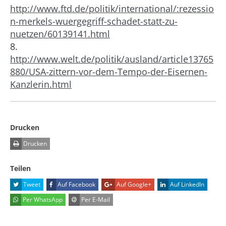
http://www.ftd.de/politik/international/:rezessio
n-merkels-wuergegriff-schadet-statt-zu-
nuetzen/60139141.html
8.
http://www.welt.de/politik/ausland/article13765
880/USA-zittern-vor-dem-Tempo-der-Eisernen-
Kanzlerin.html
Drucken
Drucken
Teilen
Tweet
Auf Facebook
Auf Google+
Auf LinkedIn
Per WhatsApp
Per E-Mail