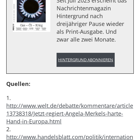
Seit Juli 2023 erscheint das
Nachrichtenmagazin
Hintergrund nach
dreijähriger Pause wieder
als Print-Ausgabe. Und
zwar alle zwei Monate.
HINTERGRUND ABONNIEREN
Quellen:
1.
http://www.welt.de/debatte/kommentare/article
13738318/Jetzt-regiert-Angela-Merkels-harte-
Hand-in-Europa.html
2.
http://www.handelsblatt.com/politik/internation