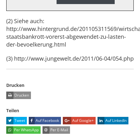
(2) Siehe auch:
http://www.hintergrund.de/201105311569/wirtschaf
staatsbankrott-vorerst-abgewendet-zu-lasten-
der-bevoelkerung.html
(3) http://www.jungewelt.de/2011/06-04/054.php
Drucken
Drucken
Teilen
Tweet
Auf Facebook
Auf Google+
Auf LinkedIn
Per WhatsApp
Per E-Mail