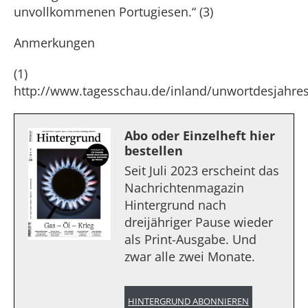
unvollkommenen Portugiesen.“ (3)
Anmerkungen
(1)
http://www.tagesschau.de/inland/unwortdesjahre
Abo oder Einzelheft hier
bestellen
Seit Juli 2023 erscheint das
Nachrichtenmagazin
Hintergrund nach
dreijähriger Pause wieder
als Print-Ausgabe. Und
zwar alle zwei Monate.
HINTERGRUND ABONNIEREN