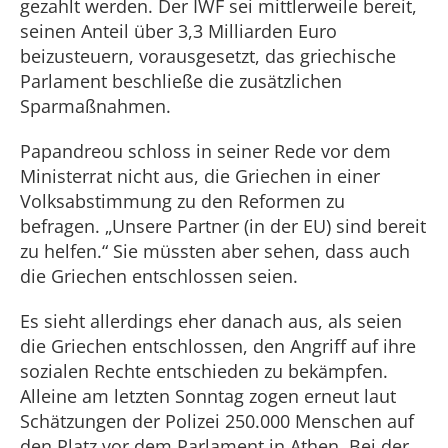
gezahlt werden. Der IWF sei mittlerweile bereit,
seinen Anteil über 3,3 Milliarden Euro
beizusteuern, vorausgesetzt, das griechische
Parlament beschließe die zusätzlichen
Sparmaßnahmen.
Papandreou schloss in seiner Rede vor dem
Ministerrat nicht aus, die Griechen in einer
Volksabstimmung zu den Reformen zu
befragen. „Unsere Partner (in der EU) sind bereit
zu helfen.“ Sie müssten aber sehen, dass auch
die Griechen entschlossen seien.
Es sieht allerdings eher danach aus, als seien
die Griechen entschlossen, den Angriff auf ihre
sozialen Rechte entschieden zu bekämpfen.
Alleine am letzten Sonntag zogen erneut laut
Schätzungen der Polizei 250.000 Menschen auf
den Platz vor dem Parlament in Athen. Bei der