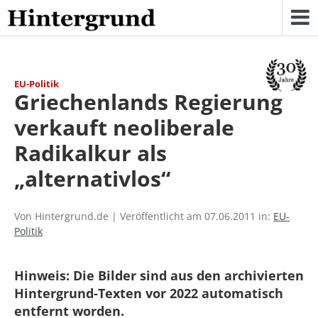
Skip
to
content
EU-Politik
Griechenlands Regierung
verkauft neoliberale
Radikalkur als
„alternativlos“
Von Hintergrund.de | Veröffentlicht am 07.06.2011 in:
EU-
Politik
Hinweis: Die Bilder sind aus den archivierten
Hintergrund-Texten vor 2022 automatisch
entfernt worden.