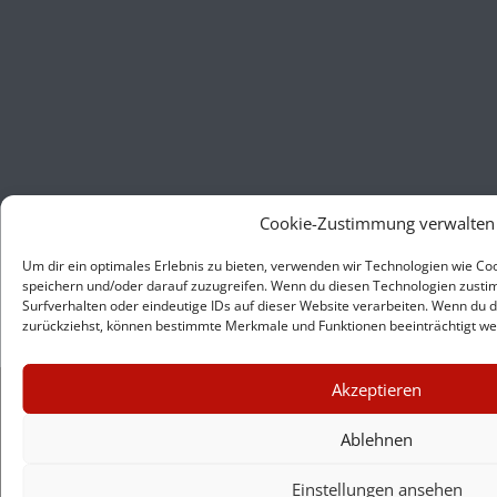
Cookie-Zustimmung verwalten
Um dir ein optimales Erlebnis zu bieten, verwenden wir Technologien wie C
speichern und/oder darauf zuzugreifen. Wenn du diesen Technologien zusti
Surfverhalten oder eindeutige IDs auf dieser Website verarbeiten. Wenn du d
zurückziehst, können bestimmte Merkmale und Funktionen beeinträchtigt we
×
Akzeptieren
GUTER JOURNALISMUS
KOSTET GELD
Ablehnen
Einstellungen ansehen