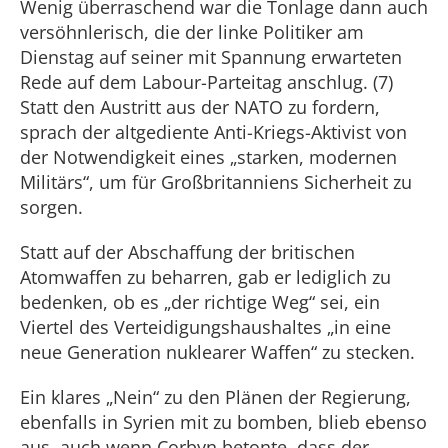
Wenig überraschend war die Tonlage dann auch
versöhnlerisch, die der linke Politiker am
Dienstag auf seiner mit Spannung erwarteten
Rede auf dem Labour-Parteitag anschlug. (7)
Statt den Austritt aus der NATO zu fordern,
sprach der altgediente Anti-Kriegs-Aktivist von
der Notwendigkeit eines „starken, modernen
Militärs“, um für Großbritanniens Sicherheit zu
sorgen.
Statt auf der Abschaffung der britischen
Atomwaffen zu beharren, gab er lediglich zu
bedenken, ob es „der richtige Weg“ sei, ein
Viertel des Verteidigungshaushaltes „in eine
neue Generation nuklearer Waffen“ zu stecken.
Ein klares „Nein“ zu den Plänen der Regierung,
ebenfalls in Syrien mit zu bomben, blieb ebenso
aus, auch wenn Corbyn betonte, dass der