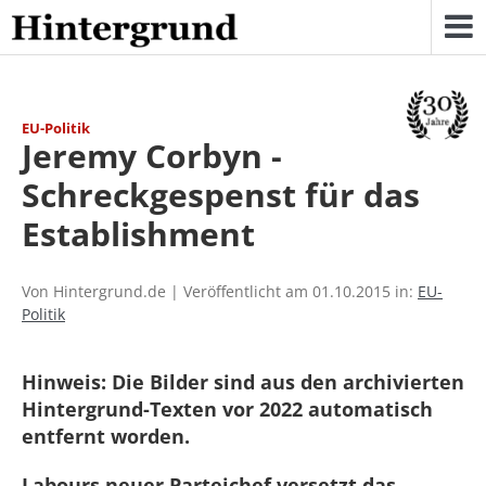
Skip
to
content
EU-Politik
Jeremy Corbyn -
Schreckgespenst für das
Establishment
Von Hintergrund.de | Veröffentlicht am 01.10.2015 in:
EU-
Politik
Hinweis: Die Bilder sind aus den archivierten
Hintergrund-Texten vor 2022 automatisch
entfernt worden.
Labours neuer Parteichef versetzt das