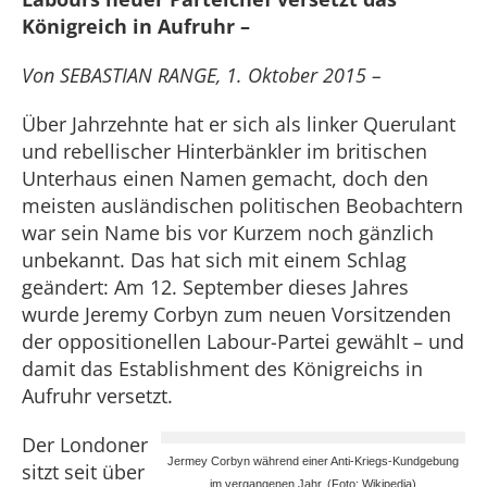
Königreich in Aufruhr –
Von SEBASTIAN RANGE, 1. Oktober 2015 –
Über Jahrzehnte hat er sich als linker Querulant
und rebellischer Hinterbänkler im britischen
Unterhaus einen Namen gemacht, doch den
meisten ausländischen politischen Beobachtern
war sein Name bis vor Kurzem noch gänzlich
unbekannt. Das hat sich mit einem Schlag
geändert: Am 12. September dieses Jahres
wurde Jeremy Corbyn zum neuen Vorsitzenden
der oppositionellen Labour-Partei gewählt – und
damit das Establishment des Königreichs in
Aufruhr versetzt.
Der Londoner
Jermey Corbyn während einer Anti-Kriegs-Kundgebung
sitzt seit über
im vergangenen Jahr. (Foto: Wikipedia)