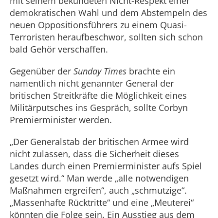
mit seinem bekundeten Nicht-Respekt einer
demokratischen Wahl und dem Abstempeln des
neuen Oppositionsführers zu einem Quasi-
Terroristen heraufbeschwor, sollten sich schon
bald Gehör verschaffen.
Gegenüber der
Sunday Times
brachte ein
namentlich nicht genannter General der
britischen Streitkräfte die Möglichkeit eines
Militärputsches ins Gespräch, sollte Corbyn
Premierminister werden.
„Der Generalstab der britischen Armee wird
nicht zulassen, dass die Sicherheit dieses
Landes durch einen Premierminister aufs Spiel
gesetzt wird.“ Man werde „alle notwendigen
Maßnahmen ergreifen“, auch „schmutzige“.
„Massenhafte Rücktritte“ und eine „Meuterei“
könnten die Folge sein. Ein Ausstieg aus dem