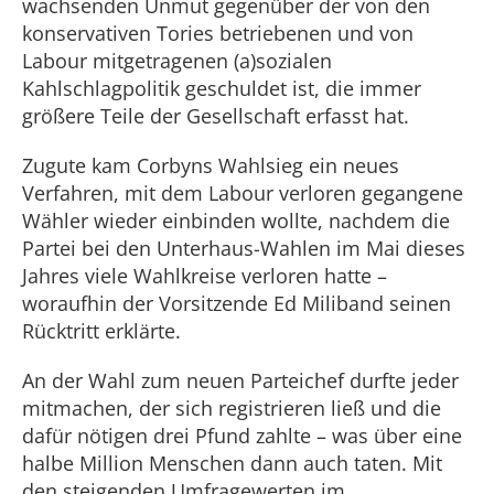
wachsenden Unmut gegenüber der von den
konservativen Tories betriebenen und von
Labour mitgetragenen (a)sozialen
Kahlschlagpolitik geschuldet ist, die immer
größere Teile der Gesellschaft erfasst hat.
Zugute kam Corbyns Wahlsieg ein neues
Verfahren, mit dem Labour verloren gegangene
Wähler wieder einbinden wollte, nachdem die
Partei bei den Unterhaus-Wahlen im Mai dieses
Jahres viele Wahlkreise verloren hatte –
woraufhin der Vorsitzende Ed Miliband seinen
Rücktritt erklärte.
An der Wahl zum neuen Parteichef durfte jeder
mitmachen, der sich registrieren ließ und die
dafür nötigen drei Pfund zahlte – was über eine
halbe Million Menschen dann auch taten. Mit
den steigenden Umfragewerten im