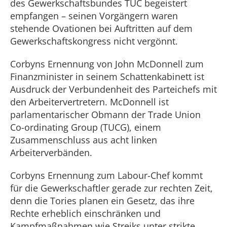
des Gewerkschaftsbundes TUC begeistert
empfangen – seinen Vorgängern waren
stehende Ovationen bei Auftritten auf dem
Gewerkschaftskongress nicht vergönnt.
Corbyns Ernennung von John McDonnell zum
Finanzminister in seinem Schattenkabinett ist
Ausdruck der Verbundenheit des Parteichefs mit
den Arbeitervertretern. McDonnell ist
parlamentarischer Obmann der Trade Union
Co-ordinating Group (TUCG), einem
Zusammenschluss aus acht linken
Arbeiterverbänden.
Corbyns Ernennung zum Labour-Chef kommt
für die Gewerkschaftler gerade zur rechten Zeit,
denn die Tories planen ein Gesetz, das ihre
Rechte erheblich einschränken und
Kampfmaßnahmen wie Streiks unter strikte