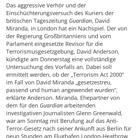
Das aggressive Verhör und der
Einschüchterungsversuch des Kuriers der
britischen Tageszeitung
Guardian
, David
Miranda, in London hat ein Nachspiel. Der von
der Regierung Großbritanniens und vom
Parlament eingesetzte Revisor für die
Terrorismusgesetzgebung, David Anderson,
kündigte am Donnerstag eine vollständige
Untersuchung des Vorfalls an. Dabei soll
ermittelt werden, ob der „Terrorism Act 2000“
im Fall von David Miranda „gesetzestreu,
passend und human angewendet wurden“,
erklärte Anderson. Miranda, Ehepartner von
dem für den
Guardian
arbeitenden
investigativen Journalisten Glenn Greenwald,
war am Sonntag mit Berufung auf das Anti-
Terror-Gesetz nach seiner Ankunft aus Berlin für
neun Stunden am Flughafen London-Heathrow