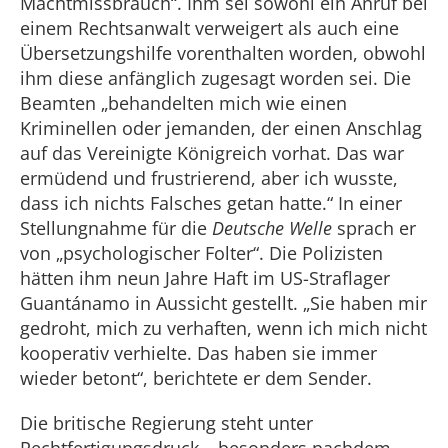
Machtmissbrauch“. Ihm sei sowohl ein Anruf bei
einem Rechtsanwalt verweigert als auch eine
Übersetzungshilfe vorenthalten worden, obwohl
ihm diese anfänglich zugesagt worden sei. Die
Beamten „behandelten mich wie einen
Kriminellen oder jemanden, der einen Anschlag
auf das Vereinigte Königreich vorhat. Das war
ermüdend und frustrierend, aber ich wusste,
dass ich nichts Falsches getan hatte.“ In einer
Stellungnahme für die
Deutsche Welle
sprach er
von „psychologischer Folter“. Die Polizisten
hätten ihm neun Jahre Haft im US-Straflager
Guantánamo in Aussicht gestellt. „Sie haben mir
gedroht, mich zu verhaften, wenn ich mich nicht
kooperativ verhielte. Das haben sie immer
wieder betont“, berichtete er dem Sender.
Die britische Regierung steht unter