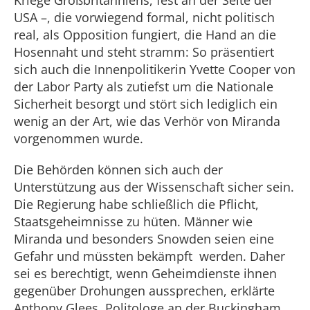
Kriege Großbritanniens, fest an der Seite der
USA –, die vorwiegend formal, nicht politisch
real, als Opposition fungiert, die Hand an die
Hosennaht und steht stramm: So präsentiert
sich auch die Innenpolitikerin Yvette Cooper von
der Labor Party als zutiefst um die Nationale
Sicherheit besorgt und stört sich lediglich ein
wenig an der Art, wie das Verhör von Miranda
vorgenommen wurde.
Die Behörden können sich auch der
Unterstützung aus der Wissenschaft sicher sein.
Die Regierung habe schließlich die Pflicht,
Staatsgeheimnisse zu hüten. Männer wie
Miranda und besonders Snowden seien eine
Gefahr und müssten bekämpft werden. Daher
sei es berechtigt, wenn Geheimdienste ihnen
gegenüber Drohungen aussprechen, erklärte
Anthony Glees, Politologe an der Buckingham