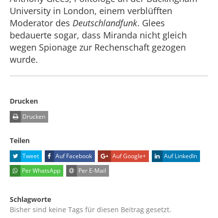
University in London, einem verblüfften
Moderator des
Deutschlandfunk
. Glees
bedauerte sogar, dass Miranda nicht gleich
wegen Spionage zur Rechenschaft gezogen
wurde.
Drucken
Drucken
Teilen
Tweet
Auf Facebook
Auf Google+
Auf LinkedIn
Per WhatsApp
Per E-Mail
Schlagworte
Bisher sind keine Tags für diesen Beitrag gesetzt.