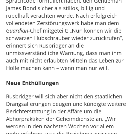
Sprachcode formuliert haben, den Gentleman
James Bond sicher als stillos, billig und
rüpelhaft verachten würde. Nach erfolgreich
vollendeten Zerstörungswerk habe man dem
Guardian
-Chef mitgeteilt: „Nun können wir die
schwarzen Hubschrauber wieder zurückrufen“,
erinnert sich Rusbridger an die
unmissverständliche Warnung, dass man ihm
auch mit nicht erlaubten Mitteln das Leben zur
Hölle machen kann – wenn man nur will.
Neue Enthüllungen
Rusbridger will sich aber nicht den staatlichen
Drangsalierungen beugen und kündigte weitere
Berichterstattung in der Affäre um die
Abhörpraktiken der Geheimdienste an. „Wir
werden in den nächsten Wochen vor allem
mehr erfahren, was die Beziehung zwischen