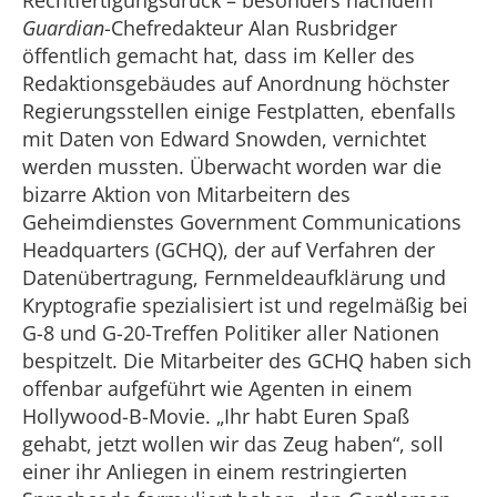
Rechtfertigungsdruck – besonders nachdem
Guardian
-Chefredakteur Alan Rusbridger
öffentlich gemacht hat, dass im Keller des
Redaktionsgebäudes auf Anordnung höchster
Regierungsstellen einige Festplatten, ebenfalls
mit Daten von Edward Snowden, vernichtet
werden mussten. Überwacht worden war die
bizarre Aktion von Mitarbeitern des
Geheimdienstes Government Communications
Headquarters (GCHQ), der auf Verfahren der
Datenübertragung, Fernmeldeaufklärung und
Kryptografie spezialisiert ist und regelmäßig bei
G-8 und G-20-Treffen Politiker aller Nationen
bespitzelt. Die Mitarbeiter des GCHQ haben sich
offenbar aufgeführt wie Agenten in einem
Hollywood-B-Movie. „Ihr habt Euren Spaß
gehabt, jetzt wollen wir das Zeug haben“, soll
einer ihr Anliegen in einem restringierten