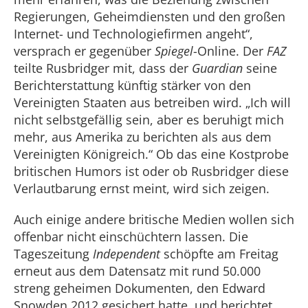
Regierungen, Geheimdiensten und den großen
Internet- und Technologiefirmen angeht“,
versprach er gegenüber
Spiegel
-Online. Der
FAZ
teilte Rusbridger mit, dass der
Guardian
seine
Berichterstattung künftig stärker von den
Vereinigten Staaten aus betreiben wird. „Ich will
nicht selbstgefällig sein, aber es beruhigt mich
mehr, aus Amerika zu berichten als aus dem
Vereinigten Königreich.“ Ob das eine Kostprobe
britischen Humors ist oder ob Rusbridger diese
Verlautbarung ernst meint, wird sich zeigen.
Auch einige andere britische Medien wollen sich
offenbar nicht einschüchtern lassen. Die
Tageszeitung
Independent
schöpfte am Freitag
erneut aus dem Datensatz mit rund 50.000
streng geheimen Dokumenten, den Edward
Snowden 2012 gesichert hatte, und berichtet,