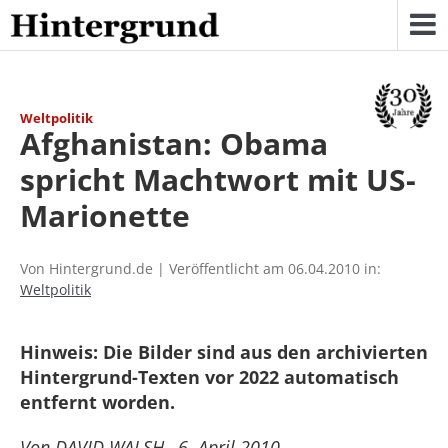
Skip
to
content
Weltpolitik
Afghanistan: Obama
spricht Machtwort mit US-
Marionette
Von Hintergrund.de | Veröffentlicht am 06.04.2010 in:
Weltpolitik
Hinweis: Die Bilder sind aus den archivierten
Hintergrund-Texten vor 2022 automatisch
entfernt worden.
Von DAVID WALSH, 6. April 2010 –