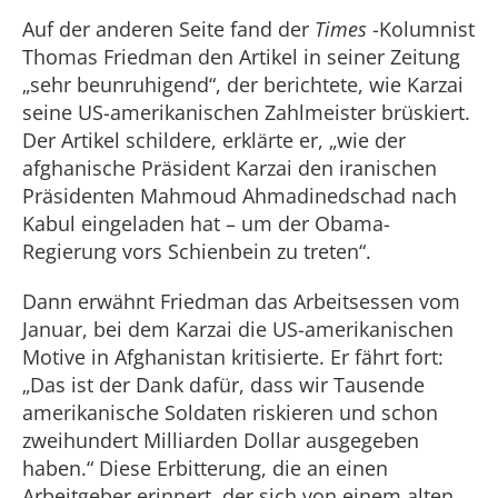
Auf der anderen Seite fand der
Times
-Kolumnist
Thomas Friedman den Artikel in seiner Zeitung
„sehr beunruhigend“, der berichtete, wie Karzai
seine US-amerikanischen Zahlmeister brüskiert.
Der Artikel schildere, erklärte er, „wie der
afghanische Präsident Karzai den iranischen
Präsidenten Mahmoud Ahmadinedschad nach
Kabul eingeladen hat – um der Obama-
Regierung vors Schienbein zu treten“.
Dann erwähnt Friedman das Arbeitsessen vom
Januar, bei dem Karzai die US-amerikanischen
Motive in Afghanistan kritisierte. Er fährt fort:
„Das ist der Dank dafür, dass wir Tausende
amerikanische Soldaten riskieren und schon
zweihundert Milliarden Dollar ausgegeben
haben.“ Diese Erbitterung, die an einen
Arbeitgeber erinnert, der sich von einem alten