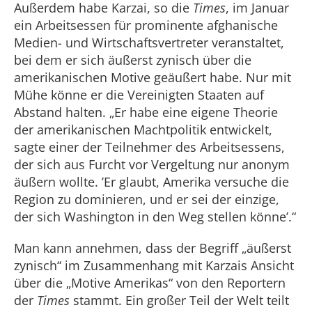
Außerdem habe Karzai, so die
Times
, im Januar
ein Arbeitsessen für prominente afghanische
Medien- und Wirtschaftsvertreter veranstaltet,
bei dem er sich äußerst zynisch über die
amerikanischen Motive geäußert habe. Nur mit
Mühe könne er die Vereinigten Staaten auf
Abstand halten. „Er habe eine eigene Theorie
der amerikanischen Machtpolitik entwickelt,
sagte einer der Teilnehmer des Arbeitsessens,
der sich aus Furcht vor Vergeltung nur anonym
äußern wollte. ’Er glaubt, Amerika versuche die
Region zu dominieren, und er sei der einzige,
der sich Washington in den Weg stellen könne’.“
Man kann annehmen, dass der Begriff „äußerst
zynisch“ im Zusammenhang mit Karzais Ansicht
über die „Motive Amerikas“ von den Reportern
der
Times
stammt. Ein großer Teil der Welt teilt