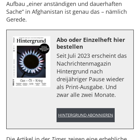
Aufbau „einer anständigen und dauerhaften
Sache“ in Afghanistan ist genau das – nämlich
Gerede.
Abo oder Einzelheft hier
bestellen
Seit Juli 2023 erscheint das
Nachrichtenmagazin
Hintergrund nach
dreijähriger Pause wieder
als Print-Ausgabe. Und
zwar alle zwei Monate.
HINTERGRUND ABONNIEREN
Die Artikel in der
Times
zeigen eine erhebliche