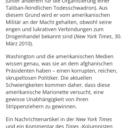
(unter anderem für die Organisierung einer
Taliban-feindlichen Todesschwadron). Aus
diesem Grund wird er vom amerikanischen
Militär an der Macht gehalten, obwohl seine
engen und lukrativen Verbindungen zum
Drogenhandel bekannt sind (
New York Times
, 30.
März 2010).
Washington und die amerikanischen Medien
wissen genau, was sie an dem afghanischen
Präsidenten haben – einen korrupten, reichen,
skrupellosen Politiker. Die aktuellen
Schwierigkeiten kommen daher, dass diese
amerikanische Marionette versucht, eine
gewisse Unabhängigkeit von ihren
Strippenziehern zu gewinnen.
Ein Nachrichtenartikel in der
New York Times
und ein Kommentar des
Times
-Kolumnisten