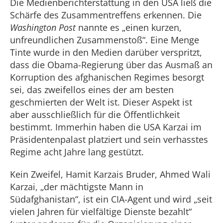
Die Medienberichterstattung in den USA ließ die
Schärfe des Zusammentreffens erkennen. Die
Washington Post
nannte es „einen kurzen,
unfreundlichen Zusammenstoß“. Eine Menge
Tinte wurde in den Medien darüber verspritzt,
dass die Obama-Regierung über das Ausmaß an
Korruption des afghanischen Regimes besorgt
sei, das zweifellos eines der am besten
geschmierten der Welt ist. Dieser Aspekt ist
aber ausschließlich für die Öffentlichkeit
bestimmt. Immerhin haben die USA Karzai im
Präsidentenpalast platziert und sein verhasstes
Regime acht Jahre lang gestützt.
Kein Zweifel, Hamit Karzais Bruder, Ahmed Wali
Karzai, „der mächtigste Mann in
Südafghanistan“, ist ein CIA-Agent und wird „seit
vielen Jahren für vielfältige Dienste bezahlt“