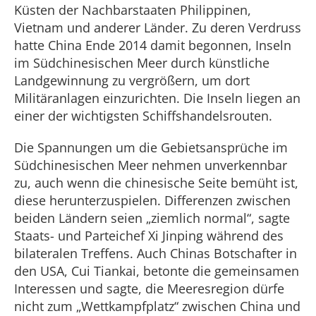
Küsten der Nachbarstaaten Philippinen,
Vietnam und anderer Länder. Zu deren Verdruss
hatte China Ende 2014 damit begonnen, Inseln
im Südchinesischen Meer durch künstliche
Landgewinnung zu vergrößern, um dort
Militäranlagen einzurichten. Die Inseln liegen an
einer der wichtigsten Schiffshandelsrouten.
Die Spannungen um die Gebietsansprüche im
Südchinesischen Meer nehmen unverkennbar
zu, auch wenn die chinesische Seite bemüht ist,
diese herunterzuspielen. Differenzen zwischen
beiden Ländern seien „ziemlich normal“, sagte
Staats- und Parteichef Xi Jinping während des
bilateralen Treffens. Auch Chinas Botschafter in
den USA, Cui Tiankai, betonte die gemeinsamen
Interessen und sagte, die Meeresregion dürfe
nicht zum „Wettkampfplatz“ zwischen China und