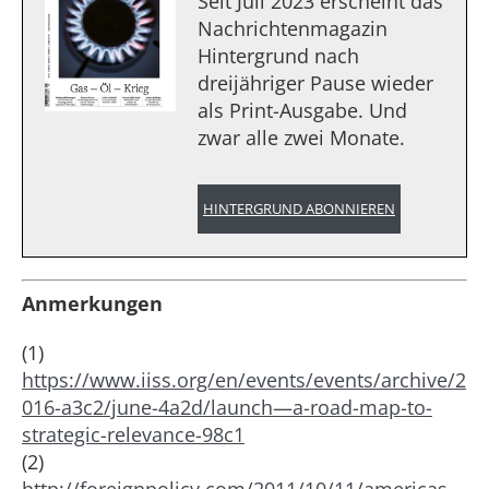
Seit Juli 2023 erscheint das
Nachrichtenmagazin
Hintergrund nach
dreijähriger Pause wieder
als Print-Ausgabe. Und
zwar alle zwei Monate.
HINTERGRUND ABONNIEREN
Anmerkungen
(1)
https://www.iiss.org/en/events/events/archive/2
016-a3c2/june-4a2d/launch—a-road-map-to-
strategic-relevance-98c1
(2)