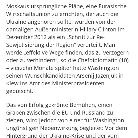
Moskaus ursprüngliche Pläne, eine Eurasische
Wirtschaftsunion zu errichten, der auch die
Ukraine angehören sollte, wurden von der
damaligen Außenministerin Hillary Clinton im
Dezember 2012 als ein „Schritt zur Re-
Sowjetisierung der Region“ verurteilt. Man
werde „effektive Wege finden, das zu verzögern
oder zu verhindern“, so die Chefdiplomatin (10)
– vierzehn Monate später hatte Washington
seinen Wunschkandidaten Arsenij Jazenjuk in
Kiew ins Amt des Ministerpräsidenten
geputscht.
Das von Erfolg gekrönte Bemühen, einen
Graben zwischen die EU und Russland zu
ziehen, wird jedoch von einer für Washington
ungünstigen Nebenwirkung begleitet: Vor dem
Hintergrund der Ukraine-Krise und der vom