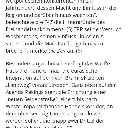
weltpolitischen Konkurrenten im 21.
Jahrhundert, dessen Macht und Einfluss in der
Region und darüber hinaus wachsen“,
beleuchtete die
FAZ
die Hintergründe des
Freihandelsabkommens. (5) TPP sei der Versuch
Washingtons, seinen Einfluss „in Asien zu
sichern und die Machtstellung Chinas zu
brechen“, merkte
Die Zeit
an. (6)
Besonders argwöhnisch verfolgt das Weiße
Haus die Pläne Chinas, die eurasische
Integration auf dem von Braml skizierten
„Landweg“ voranzutreiben. Ganz oben auf der
Agenda Pekings steht die Errichtung einer
„neuen Seidenstraße“, einem bis nach
Westeuropa reichenden Handelskorridor, an
dem über sechzig Länder angeschlossen
werden sollen, die knapp zwei Drittel der
Weltbevölkerung stellen. (7)