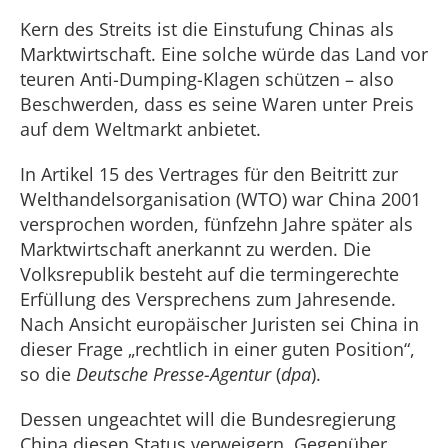
Kern des Streits ist die Einstufung Chinas als
Marktwirtschaft. Eine solche würde das Land vor
teuren Anti-Dumping-Klagen schützen – also
Beschwerden, dass es seine Waren unter Preis
auf dem Weltmarkt anbietet.
In Artikel 15 des Vertrages für den Beitritt zur
Welthandelsorganisation (WTO) war China 2001
versprochen worden, fünfzehn Jahre später als
Marktwirtschaft anerkannt zu werden. Die
Volksrepublik besteht auf die termingerechte
Erfüllung des Versprechens zum Jahresende.
Nach Ansicht europäischer Juristen sei China in
dieser Frage „rechtlich in einer guten Position“,
so die
Deutsche Presse-Agentur
(
dpa
).
Dessen ungeachtet will die Bundesregierung
China diesen Status verweigern. Gegenüber