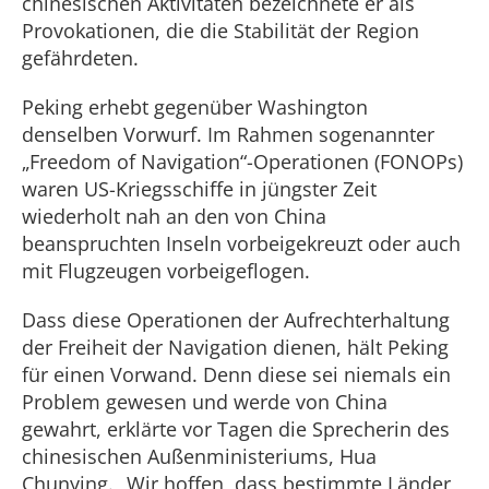
chinesischen Aktivitäten bezeichnete er als
Provokationen, die die Stabilität der Region
gefährdeten.
Peking erhebt gegenüber Washington
denselben Vorwurf. Im Rahmen sogenannter
„Freedom of Navigation“-Operationen (FONOPs)
waren US-Kriegsschiffe in jüngster Zeit
wiederholt nah an den von China
beanspruchten Inseln vorbeigekreuzt oder auch
mit Flugzeugen vorbeigeflogen.
Dass diese Operationen der Aufrechterhaltung
der Freiheit der Navigation dienen, hält Peking
für einen Vorwand. Denn diese sei niemals ein
Problem gewesen und werde von China
gewahrt, erklärte vor Tagen die Sprecherin des
chinesischen Außenministeriums, Hua
Chunying. „Wir hoffen, dass bestimmte Länder