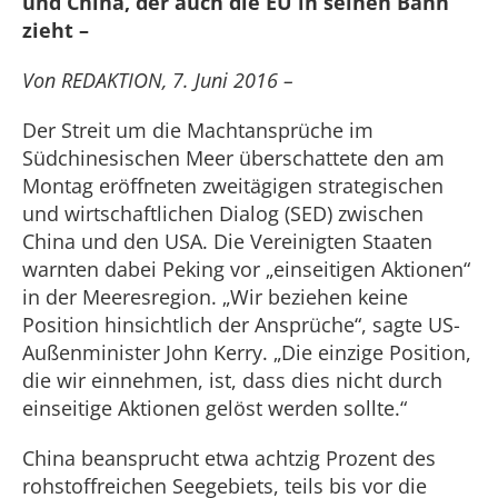
und China, der auch die EU in seinen Bann
zieht –
Von REDAKTION, 7. Juni 2016 –
Der Streit um die Machtansprüche im
Südchinesischen Meer überschattete den am
Montag eröffneten zweitägigen strategischen
und wirtschaftlichen Dialog (SED) zwischen
China und den USA. Die Vereinigten Staaten
warnten dabei Peking vor „einseitigen Aktionen“
in der Meeresregion. „Wir beziehen keine
Position hinsichtlich der Ansprüche“, sagte US-
Außenminister John Kerry. „Die einzige Position,
die wir einnehmen, ist, dass dies nicht durch
einseitige Aktionen gelöst werden sollte.“
China beansprucht etwa achtzig Prozent des
rohstoffreichen Seegebiets, teils bis vor die