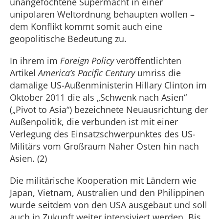
unangefochtene Supermacht in einer
unipolaren Weltordnung behaupten wollen –
dem Konflikt kommt somit auch eine
geopolitische Bedeutung zu.
In ihrem im
Foreign Policy
veröffentlichten
Artikel
America’s Pacific Century
umriss die
damalige US-Außenministerin Hillary Clinton im
Oktober 2011 die als „Schwenk nach Asien“
(„Pivot to Asia“) bezeichnete Neuausrichtung der
Außenpolitik, die verbunden ist mit einer
Verlegung des Einsatzschwerpunktes des US-
Militärs vom Großraum Naher Osten hin nach
Asien. (2)
Die militärische Kooperation mit Ländern wie
Japan, Vietnam, Australien und den Philippinen
wurde seitdem von den USA ausgebaut und soll
auch in Zukunft weiter intensiviert werden. Bis