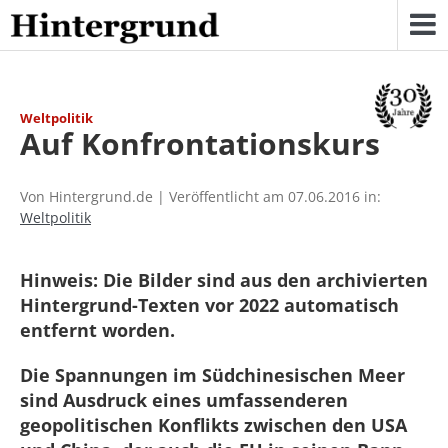
Skip
to
content
Weltpolitik
Auf Konfrontationskurs
Von Hintergrund.de | Veröffentlicht am 07.06.2016 in:
Weltpolitik
Hinweis: Die Bilder sind aus den archivierten
Hintergrund-Texten vor 2022 automatisch
entfernt worden.
Die Spannungen im Südchinesischen Meer
sind Ausdruck eines umfassenderen
geopolitischen Konflikts zwischen den USA