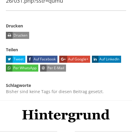
26/031.php?sstr=qumu
Drucken
Drucken
Teilen
Tweet
Auf Facebook
Auf Google+
Auf LinkedIn
Per WhatsApp
Per E-Mail
Schlagworte
Bisher sind keine Tags für diesen Beitrag gesetzt.