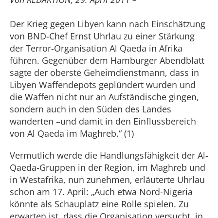
Der Krieg gegen Libyen kann nach Einschätzung
von BND-Chef Ernst Uhrlau zu einer Stärkung
der Terror-Organisation Al Qaeda in Afrika
führen. Gegenüber dem Hamburger Abendblatt
sagte der oberste Geheimdienstmann, dass in
Libyen Waffendepots geplündert wurden und
die Waffen nicht nur an Aufständische gingen,
sondern auch in den Süden des Landes
wanderten –und damit in den Einflussbereich
von Al Qaeda im Maghreb.“ (1)
Vermutlich werde die Handlungsfähigkeit der Al-
Qaeda-Gruppen in der Region, im Maghreb und
in Westafrika, nun zunehmen, erläuterte Uhrlau
schon am 17. April: „Auch etwa Nord-Nigeria
könnte als Schauplatz eine Rolle spielen. Zu
erwarten ist, dass die Organisation versucht, in