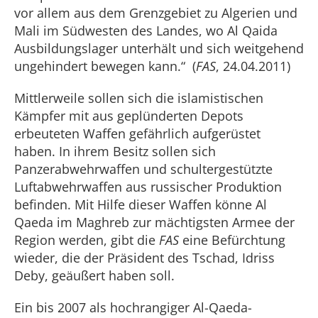
vor allem aus dem Grenzgebiet zu Algerien und
Mali im Südwesten des Landes, wo Al Qaida
Ausbildungslager unterhält und sich weitgehend
ungehindert bewegen kann.“ (
FAS
, 24.04.2011)
Mittlerweile sollen sich die islamistischen
Kämpfer mit aus geplünderten Depots
erbeuteten Waffen gefährlich aufgerüstet
haben. In ihrem Besitz sollen sich
Panzerabwehrwaffen und schultergestützte
Luftabwehrwaffen aus russischer Produktion
befinden. Mit Hilfe dieser Waffen könne Al
Qaeda im Maghreb zur mächtigsten Armee der
Region werden, gibt die
FAS
eine Befürchtung
wieder, die der Präsident des Tschad, Idriss
Deby, geäußert haben soll.
Ein bis 2007 als hochrangiger Al-Qaeda-