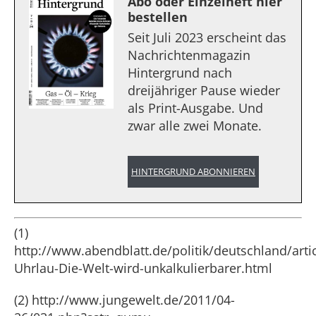
Abo oder Einzelheft hier
bestellen
Seit Juli 2023 erscheint das
Nachrichtenmagazin
Hintergrund nach
dreijähriger Pause wieder
als Print-Ausgabe. Und
zwar alle zwei Monate.
HINTERGRUND ABONNIEREN
(1)
http://www.abendblatt.de/politik/deutschland/arti
Uhrlau-Die-Welt-wird-unkalkulierbarer.html
(2) http://www.jungewelt.de/2011/04-