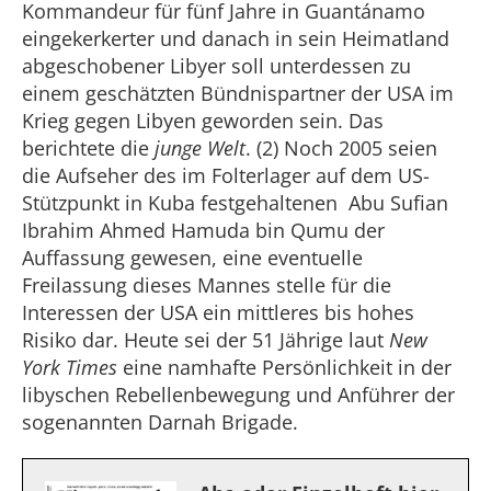
Kommandeur für fünf Jahre in Guantánamo
eingekerkerter und danach in sein Heimatland
abgeschobener Libyer soll unterdessen zu
einem geschätzten Bündnispartner der USA im
Krieg gegen Libyen geworden sein. Das
berichtete die
junge Welt
. (2) Noch 2005 seien
die Aufseher des im Folterlager auf dem US-
Stützpunkt in Kuba festgehaltenen Abu Sufian
Ibrahim Ahmed Hamuda bin Qumu der
Auffassung gewesen, eine eventuelle
Freilassung dieses Mannes stelle für die
Interessen der USA ein mittleres bis hohes
Risiko dar. Heute sei der 51 Jährige laut
New
York Times
eine namhafte Persönlichkeit in der
libyschen Rebellenbewegung und Anführer der
sogenannten Darnah Brigade.