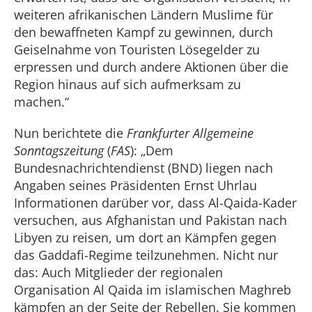
weiteren afrikanischen Ländern Muslime für
den bewaffneten Kampf zu gewinnen, durch
Geiselnahme von Touristen Lösegelder zu
erpressen und durch andere Aktionen über die
Region hinaus auf sich aufmerksam zu
machen.“
Nun berichtete die
Frankfurter Allgemeine
Sonntagszeitung
(
FAS
): „Dem
Bundesnachrichtendienst (BND) liegen nach
Angaben seines Präsidenten Ernst Uhrlau
Informationen darüber vor, dass Al-Qaida-Kader
versuchen, aus Afghanistan und Pakistan nach
Libyen zu reisen, um dort an Kämpfen gegen
das Gaddafi-Regime teilzunehmen. Nicht nur
das: Auch Mitglieder der regionalen
Organisation Al Qaida im islamischen Maghreb
kämpfen an der Seite der Rebellen. Sie kommen