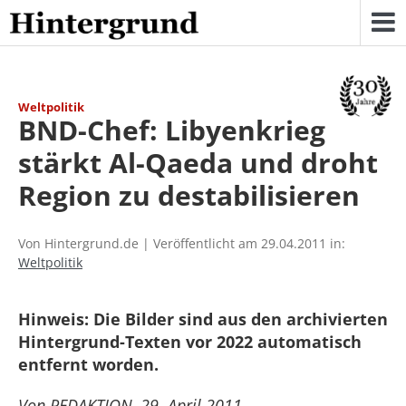
Skip
to
content
Weltpolitik
BND-Chef: Libyenkrieg
stärkt Al-Qaeda und droht
Region zu destabilisieren
Von Hintergrund.de | Veröffentlicht am 29.04.2011 in:
Weltpolitik
Hinweis: Die Bilder sind aus den archivierten
Hintergrund-Texten vor 2022 automatisch
entfernt worden.
Von REDAKTION, 29. April 2011 –