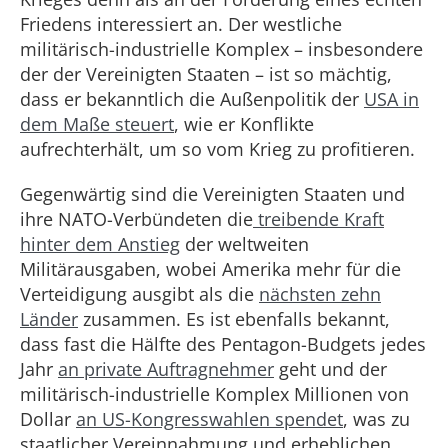
Friedens interessiert an. Der westliche
militärisch-industrielle Komplex – insbesondere
der der Vereinigten Staaten – ist so mächtig,
dass er bekanntlich die Außenpolitik der
USA in
dem Maße steuert
, wie er Konflikte
aufrechterhält, um so vom Krieg zu profitieren.
Gegenwärtig sind die Vereinigten Staaten und
ihre NATO-Verbündeten die
treibende Kraft
hinter dem Anstieg
der weltweiten
Militärausgaben, wobei Amerika mehr für die
Verteidigung ausgibt als die
nächsten zehn
Länder
zusammen. Es ist ebenfalls bekannt,
dass fast die Hälfte des Pentagon-Budgets jedes
Jahr
an private Auftragnehmer
geht und der
militärisch-industrielle Komplex Millionen von
Dollar
an US-Kongresswahlen spendet
, was zu
staatlicher Vereinnahmung und erheblichen