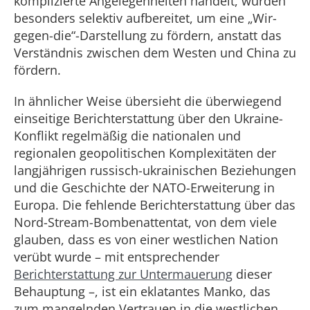
komplizierte Angelegenheiten handelt, wurden
besonders selektiv aufbereitet, um eine „Wir-
gegen-die“-Darstellung zu fördern, anstatt das
Verständnis zwischen dem Westen und China zu
fördern.
In ähnlicher Weise übersieht die überwiegend
einseitige Berichterstattung über den Ukraine-
Konflikt regelmäßig die nationalen und
regionalen geopolitischen Komplexitäten der
langjährigen russisch-ukrainischen Beziehungen
und die Geschichte der NATO-Erweiterung in
Europa. Die fehlende Berichterstattung über das
Nord-Stream-Bombenattentat, von dem viele
glauben, dass es von einer westlichen Nation
verübt wurde – mit entsprechender
Berichterstattung zur Untermauerung
dieser
Behauptung –, ist ein eklatantes Manko, das
zum mangelnden Vertrauen in die westlichen