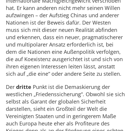
internationale Machtgleichgewicht verschoben
hat. Er kann anderen nicht mehr seinen Willen
aufzwingen – der Aufstieg Chinas und anderer
Nationen ist der Beweis dafür. Der Westen
muss sich mit dieser neuen Realität abfinden
und erkennen, dass ein neuer, pragmatischerer
und multipolarer Ansatz erforderlich ist, bei
dem die Nationen eine Außenpolitik verfolgen,
die auf Koexistenz ausgerichtet ist und sich von
ihren eigenen Interessen leiten lässt, anstatt
sich auf „die eine“ oder andere Seite zu stellen.
Der
dritte
Punkt ist die Demaskierung der
westlichen „Friedenssicherung“. Obwohl sie sich
selbst als Garant der globalen Sicherheit
darstellen, sieht ein Großteil der Welt die
Vereinigten Staaten und in geringerem Maße
auch Europa heute eher als Profiteure des
Krieges denn als an der Förderung eines echten