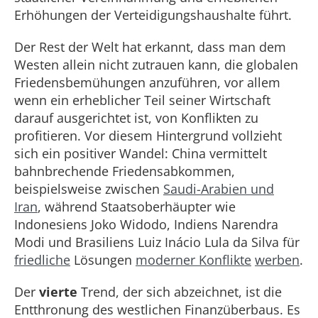
Erhöhungen der Verteidigungshaushalte führt.
Der Rest der Welt hat erkannt, dass man dem
Westen allein nicht zutrauen kann, die globalen
Friedensbemühungen anzuführen, vor allem
wenn ein erheblicher Teil seiner Wirtschaft
darauf ausgerichtet ist, von Konflikten zu
profitieren. Vor diesem Hintergrund vollzieht
sich ein positiver Wandel: China vermittelt
bahnbrechende Friedensabkommen,
beispielsweise zwischen
Saudi-Arabien und
Iran
, während Staatsoberhäupter wie
Indonesiens Joko Widodo, Indiens Narendra
Modi und Brasiliens Luiz Inácio Lula da Silva für
friedliche
Lösungen
moderner Konflikte
werben
.
Der
vierte
Trend, der sich abzeichnet, ist die
Entthronung des westlichen Finanzüberbaus. Es