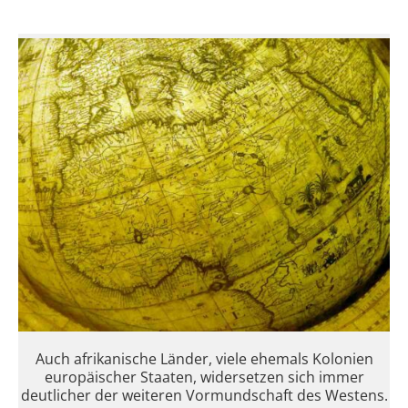
Auch afrikanische Länder, viele ehemals Kolonien
europäischer Staaten, widersetzen sich immer
deutlicher der weiteren Vormundschaft des Westens.