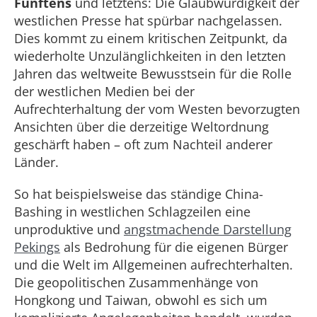
Fünftens
und letztens: Die Glaubwürdigkeit der
westlichen Presse hat spürbar nachgelassen.
Dies kommt zu einem kritischen Zeitpunkt, da
wiederholte Unzulänglichkeiten in den letzten
Jahren das weltweite Bewusstsein für die Rolle
der westlichen Medien bei der
Aufrechterhaltung der vom Westen bevorzugten
Ansichten über die derzeitige Weltordnung
geschärft haben – oft zum Nachteil anderer
Länder.
So hat beispielsweise das ständige China-
Bashing in westlichen Schlagzeilen eine
unproduktive und
angstmachende Darstellung
Pekings
als Bedrohung für die eigenen Bürger
und die Welt im Allgemeinen aufrechterhalten.
Die geopolitischen Zusammenhänge von
Hongkong und Taiwan, obwohl es sich um