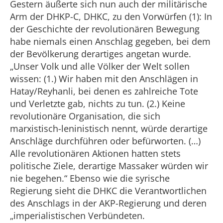
Gestern äußerte sich nun auch der militärische
Arm der DHKP-C, DHKC, zu den Vorwürfen (1): In
der Geschichte der revolutionären Bewegung
habe niemals einen Anschlag gegeben, bei dem
der Bevölkerung derartiges angetan wurde.
„Unser Volk und alle Völker der Welt sollen
wissen: (1.) Wir haben mit den Anschlägen in
Hatay/Reyhanli, bei denen es zahlreiche Tote
und Verletzte gab, nichts zu tun. (2.) Keine
revolutionäre Organisation, die sich
marxistisch-leninistisch nennt, würde derartige
Anschläge durchführen oder befürworten. (…)
Alle revolutionären Aktionen hatten stets
politische Ziele, derartige Massaker würden wir
nie begehen.“ Ebenso wie die syrische
Regierung sieht die DHKC die Verantwortlichen
des Anschlags in der AKP-Regierung und deren
„imperialistischen Verbündeten.