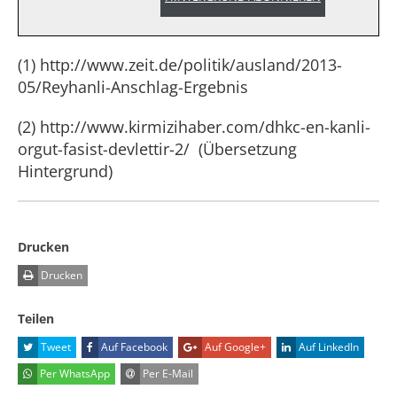
(1) http://www.zeit.de/politik/ausland/2013-
05/Reyhanli-Anschlag-Ergebnis
(2) http://www.kirmizihaber.com/dhkc-en-kanli-
orgut-fasist-devlettir-2/ (Übersetzung
Hintergrund)
Drucken
Drucken
Teilen
Tweet
Auf Facebook
Auf Google+
Auf LinkedIn
Per WhatsApp
Per E-Mail