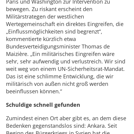
Paris und Washington zur Intervention zu
bewegen. Zu riskant erscheint den
Militärstrategen der westlichen
Wertegemeinschaft ein direktes Eingreifen, die
„Einflussmöglichkeiten sind begrenzt“,
kommentierte kürzlich etwa
Bundesverteidigungsminister Thomas de
Maizière. „Ein militärisches Eingreifen wäre
sehr, sehr aufwendig und verlustreich. Wir sind
weit weg von einem UN-Sicherheitsrat-Mandat.
Das ist eine schlimme Entwicklung, die wir
militärisch von außen nicht groß werden
beeinflussen können.“
Schuldige schnell gefunden
Zumindest einen Ort aber gibt es, an dem diese
Bedenken gegenstandslos sind: Ankara. Seit
Beginn des Bürgerkriegs in Syrien hat die