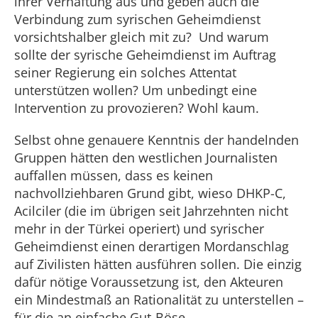
ihrer Verhaftung aus und geben auch die
Verbindung zum syrischen Geheimdienst
vorsichtshalber gleich mit zu? Und warum
sollte der syrische Geheimdienst im Auftrag
seiner Regierung ein solches Attentat
unterstützen wollen? Um unbedingt eine
Intervention zu provozieren? Wohl kaum.
Selbst ohne genauere Kenntnis der handelnden
Gruppen hätten den westlichen Journalisten
auffallen müssen, dass es keinen
nachvollziehbaren Grund gibt, wieso DHKP-C,
Acilciler (die im übrigen seit Jahrzehnten nicht
mehr in der Türkei operiert) und syrischer
Geheimdienst einen derartigen Mordanschlag
auf Zivilisten hätten ausführen sollen. Die einzig
dafür nötige Voraussetzung ist, den Akteuren
ein Mindestmaß an Rationalität zu unterstellen –
für die an einfache Gut-Böse-