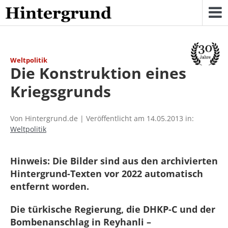
Skip
to
content
Weltpolitik
Die Konstruktion eines
Kriegsgrunds
Von Hintergrund.de | Veröffentlicht am 14.05.2013 in:
Weltpolitik
Hinweis: Die Bilder sind aus den archivierten
Hintergrund-Texten vor 2022 automatisch
entfernt worden.
Die türkische Regierung, die DHKP-C und der
Bombenanschlag in Reyhanli –