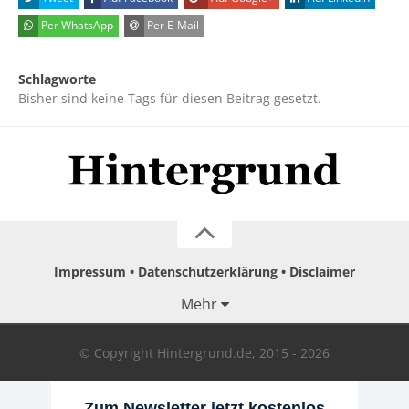
Per WhatsApp
Per E-Mail
Schlagworte
Bisher sind keine Tags für diesen Beitrag gesetzt.
Impressum
Datenschutzerklärung
Disclaimer
Mehr
© Copyright Hintergrund.de, 2015 - 2026
Zum Newsletter jetzt kostenlos