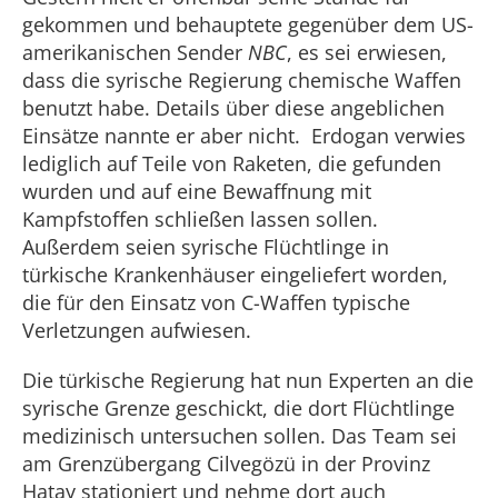
gekommen und behauptete gegenüber dem US-
amerikanischen Sender
NBC
, es sei erwiesen,
dass die syrische Regierung chemische Waffen
benutzt habe. Details über diese angeblichen
Einsätze nannte er aber nicht. Erdogan verwies
lediglich auf Teile von Raketen, die gefunden
wurden und auf eine Bewaffnung mit
Kampfstoffen schließen lassen sollen.
Außerdem seien syrische Flüchtlinge in
türkische Krankenhäuser eingeliefert worden,
die für den Einsatz von C-Waffen typische
Verletzungen aufwiesen.
Die türkische Regierung hat nun Experten an die
syrische Grenze geschickt, die dort Flüchtlinge
medizinisch untersuchen sollen. Das Team sei
am Grenzübergang Cilvegözü in der Provinz
Hatay stationiert und nehme dort auch