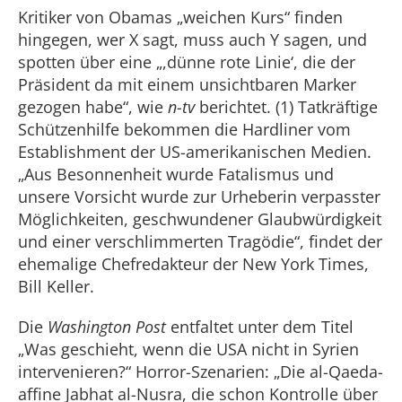
Kritiker von Obamas „weichen Kurs“ finden
hingegen, wer X sagt, muss auch Y sagen, und
spotten über eine „,dünne rote Linie‘, die der
Präsident da mit einem unsichtbaren Marker
gezogen habe“, wie
n-tv
berichtet. (1) Tatkräftige
Schützenhilfe bekommen die Hardliner vom
Establishment der US-amerikanischen Medien.
„Aus Besonnenheit wurde Fatalismus und
unsere Vorsicht wurde zur Urheberin verpasster
Möglichkeiten, geschwundener Glaubwürdigkeit
und einer verschlimmerten Tragödie“, findet der
ehemalige Chefredakteur der New York Times,
Bill Keller.
Die
Washington Post
entfaltet unter dem Titel
„Was geschieht, wenn die USA nicht in Syrien
intervenieren?“ Horror-Szenarien: „Die al-Qaeda-
affine Jabhat al-Nusra, die schon Kontrolle über