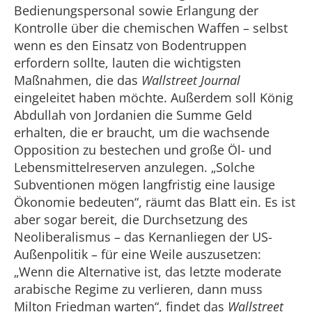
Bedienungspersonal sowie Erlangung der
Kontrolle über die chemischen Waffen – selbst
wenn es den Einsatz von Bodentruppen
erfordern sollte, lauten die wichtigsten
Maßnahmen, die das
Wallstreet Journal
eingeleitet haben möchte. Außerdem soll König
Abdullah von Jordanien die Summe Geld
erhalten, die er braucht, um die wachsende
Opposition zu bestechen und große Öl- und
Lebensmittelreserven anzulegen. „Solche
Subventionen mögen langfristig eine lausige
Ökonomie bedeuten“, räumt das Blatt ein. Es ist
aber sogar bereit, die Durchsetzung des
Neoliberalismus – das Kernanliegen der US-
Außenpolitik – für eine Weile auszusetzen:
„Wenn die Alternative ist, das letzte moderate
arabische Regime zu verlieren, dann muss
Milton Friedman warten“, findet das
Wallstreet