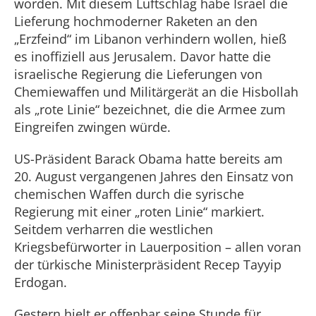
worden. Mit diesem Luftschlag habe Israel die
Lieferung hochmoderner Raketen an den
„Erzfeind“ im Libanon verhindern wollen, hieß
es inoffiziell aus Jerusalem. Davor hatte die
israelische Regierung die Lieferungen von
Chemiewaffen und Militärgerät an die Hisbollah
als „rote Linie“ bezeichnet, die die Armee zum
Eingreifen zwingen würde.
US-Präsident Barack Obama hatte bereits am
20. August vergangenen Jahres den Einsatz von
chemischen Waffen durch die syrische
Regierung mit einer „roten Linie“ markiert.
Seitdem verharren die westlichen
Kriegsbefürworter in Lauerposition – allen voran
der türkische Ministerpräsident Recep Tayyip
Erdogan.
Gestern hielt er offenbar seine Stunde für