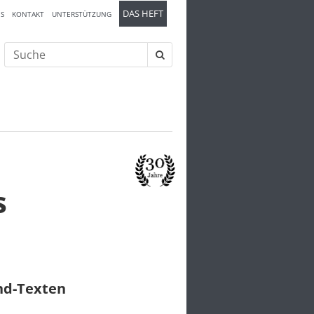
DAS HEFT
S
KONTAKT
UNTERSTÜTZUNG
Suche
nach:
s
und-Texten