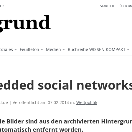
ER
STARTSEITE
ÜBER UN
oziales
Feuilleton
Medien
Buchreihe WISSEN KOMPAKT
dded social network
.de | Veröffentlicht am 07.02.2014 in:
Weltpolitik
ie Bilder sind aus den archivierten Hintergr
utomatisch entfernt worden.