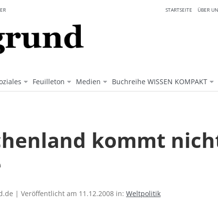
ER
STARTSEITE
ÜBER UN
oziales
Feuilleton
Medien
Buchreihe WISSEN KOMPAKT
chenland kommt nicht
e
.de | Veröffentlicht am 11.12.2008 in:
Weltpolitik