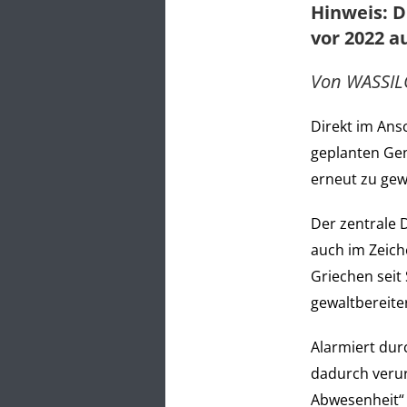
Hinweis: D
vor 2022 a
Von WASSIL
Direkt im Ans
geplanten Gen
erneut zu gew
Der zentrale
auch im Zeich
Griechen seit
gewaltbereite
Alarmiert dur
dadurch verur
Abwesenheit
“