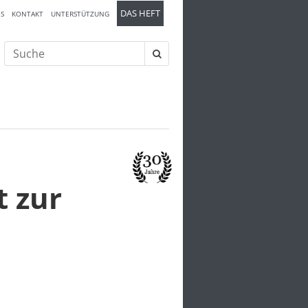
DAS HEFT
S
KONTAKT
UNTERSTÜTZUNG
Suche
nach:
 zur