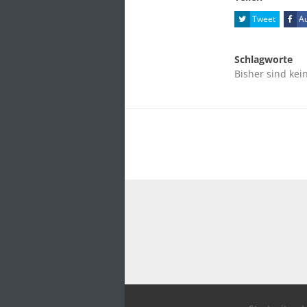
Tweet
Au
Schlagworte
Bisher sind kei