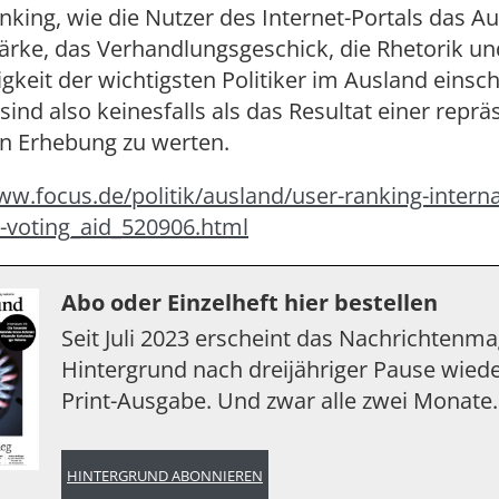
anking, wie die Nutzer des Internet-Portals das Au
rke, das Verhandlungsgeschick, die Rhetorik un
keit der wichtigsten Politiker im Ausland einsch
sind also keinesfalls als das Resultat einer reprä
en Erhebung zu werten.
ww.focus.de/politik/ausland/user-ranking-interna
m-voting_aid_520906.html
Abo oder Einzelheft hier bestellen
Seit Juli 2023 erscheint das Nachrichtenm
Hintergrund nach dreijähriger Pause wiede
Print-Ausgabe. Und zwar alle zwei Monate.
HINTERGRUND ABONNIEREN