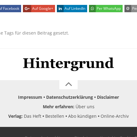
f Facebook
Auf Google+
Auf LinkedIn
Per WhatsApp
Per
ne Tags für diesen Beitrag gesetzt.
Impressum
Datenschutzerklärung
Disclaimer
Mehr erfahren:
Über uns
Verlag:
Das Heft
Bestellen
Abo kündigen
Online-Archiv