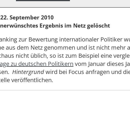
 22. September 2010
unerwünschtes Ergebnis im Netz gelöscht
nking zur Bewertung internationaler Politiker 
ne aus dem Netz genommen und ist nicht mehr a
chaus nicht üblich, so ist zum Beispiel eine vergl
age zu deutschen Politikern
vom Januar dieses J
esen.
Hintergrund
wird bei Focus anfragen und di
elle veröffentlichen.