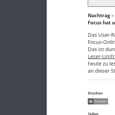
Nachtrag –
Focus hat 
Das User-Ra
Focus-Onli
Das ist dur
Leser-Umfr
heute zu l
an dieser St
Drucken
Drucken
Teilen