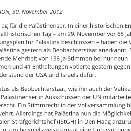
ION, 30. November 2012 –
Tag für die Palästinenser. In einer historischen 
elthistorischen Tag – am 29. November vor 65 J
ungsplan für Palästina beschlossen – haben die 
lästina gestern als Beobachterstaat anerkannt. 
ende Mehrheit von 138 Ja-Stimmen bei nur neun
en und 41 Enthaltungen votierte gestern gegen
derstand der USA und Israels dafür.
tus als Beobachterstaat, wie ihn auch der Vatika
 Palästinenser in Ausschüssen der UN mitarbeit
recht. Ein Stimmrecht in der Vollversammlung bl
ehrt. Allerdings hat Palästina nun die Möglichkei
alen Strafgerichtshof (IStGH) in Den Haag anzur
tun, um beispielsweise erneut eine Untersuchun