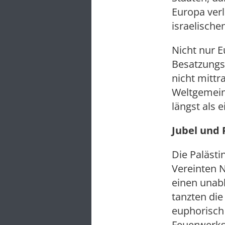
Europa verl
israelisch
Nicht nur E
Besatzungs
nicht mittr
Weltgemein
längst als 
Jubel und
Die Palästi
Vereinten N
einen unab
tanzten di
euphorisch
Feuerwerks