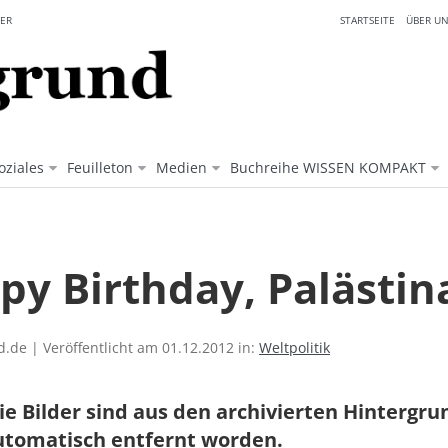
ER
STARTSEITE
ÜBER UN
oziales
Feuilleton
Medien
Buchreihe WISSEN KOMPAKT
py Birthday, Palästin
.de | Veröffentlicht am 01.12.2012 in:
Weltpolitik
ie Bilder sind aus den archivierten Hintergr
utomatisch entfernt worden.