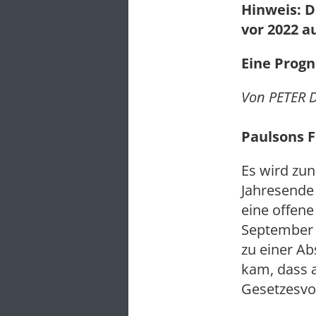
Hinweis: D
vor 2022 a
Eine Progn
Von PETER D
Paulsons F
Es wird zu
Jahresende
eine offene
September 
zu einer A
kam, dass 
Gesetzesvo