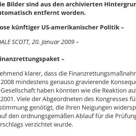
ie Bilder sind aus den archivierten Hintergr
utomatisch entfernt worden.
ose künftiger US-amerikanischer Politik –
ALE SCOTT, 20. Januar 2009 –
inanzrettungspaket –
nehmend klarer, dass die Finanzrettungsmaßna
 2008 mindestens genauso gravierende Konsequ
 Gesellschaft haben könnten wie die Reaktion au
2001. Viele der Abgeordneten des Kongresses füh
bstimmung genötigt, die ihren Neigungen widers
auf den ordnungsgemäßen Ablauf für die Prüfung
rschlags verzichtet wurde.