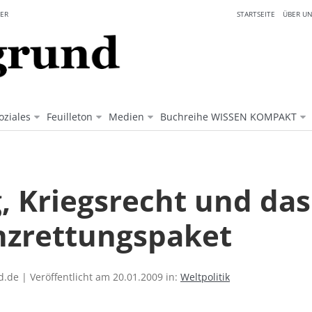
ER
STARTSEITE
ÜBER UN
oziales
Feuilleton
Medien
Buchreihe WISSEN KOMPAKT
g, Kriegsrecht und das
nzrettungspaket
.de | Veröffentlicht am 20.01.2009 in:
Weltpolitik