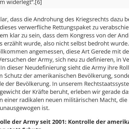
m widerlegt“.[6]
 klar, dass die Androhung des Kriegsrechts dazu b
dieses verwerfliche Rettungspaket zu verabschie
dem klar zu sein, dass dem Kongress von der An
s erzählt wurde, also nicht selbst bedroht wurde. 
llkommen angemessen, diese Art Gerede mit d
ersuchen der Army, sich neu zu definieren, in V
 In dieser Neudefinierung sieht die Army ihre Roll
m Schutz der amerikanischen Bevölkerung, sonde
le der Bevölkerung. In unserem Rechtstaatssyst
ewicht der Kräfte beruht, erleben wir gerade da
einer radikalen neuen militärischen Macht, die 
 unausgewogen ist.
olle der Army seit 2001: Kontrolle der ameri