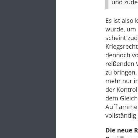
und zude
Es ist also
wurde, um 
scheint zu
Kriegsrecht
dennoch vo
reißenden V
zu bringen.
mehr nur i
der Kontrol
dem Gleichg
Aufflammen 
vollständig
Die neue R