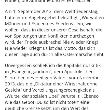
Frauen, die Aufnahme und Hilfe brauchen.“
Am 1. September 2013, dem Weltfriedenstag,
hatte er im Angelusgebet bekräftigt: „Wir wollen
Männer und Frauen des Friedens sein, wir
wollen, dass in dieser unserer Gesellschaft, die
von Spaltungen und Konflikten durchzogen
wird, der Friede ausbreche! Nie wieder Krieg!
Nie wieder Krieg!“ Es ist das Motto, das sich
dieser Tage auch durch alle Ostermärsche zieht.
Unvergessen schließlich die Kapitalismuskritik
in „Evangelii gaudium“, dem Apostolischen
Schreiben des Heiligen Vaters, vom November
2013, das die „Diktatur einer Wirtschaft ohne
Gesicht“ und Verteilungsungerechtigkeit als
„Wurzel der sozialen Übel“ verurteilt: „Ebenso
wie das Gebot ‚Du sollst nicht töten’ eine
deutliche Grenze setzt, um den Wert des