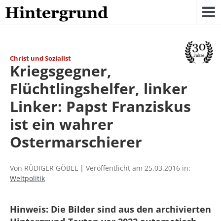
Skip
to
content
Christ und Sozialist
Kriegsgegner,
Flüchtlingshelfer, linker
Linker: Papst Franziskus
ist ein wahrer
Ostermarschierer
Von RÜDIGER GÖBEL | Veröffentlicht am 25.03.2016 in:
Weltpolitik
Hinweis: Die Bilder sind aus den archivierten