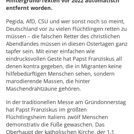
Hintergrund-Texten vor 2022 automatisch
entfernt worden.
Pegida, AfD, CSU und wer sonst noch so meint,
Deutschland vor zu vielen Flüchtlingen retten zu
müssen – die falschen Retter des christlichen
Abendlandes müssen in diesen Ostertagen ganz
tapfer sein. Mit einer einfachen wie
eindrucksvollen Geste hat Papst Franziskus all
denen kontra gegeben, die in Migranten keine
hilfebedürftigen Menschen sehen, sondern
marodierende Massen, die hinter
Maschendrahtzäune gehören.
In der traditionellen Messe am Gründonnerstag
hat Papst Franziskus im größten
Flüchtlingsheim Italiens zwölf Menschen
demonstrativ die Füße gewaschen. Das
Oberhaupt der katholischen Kirche, der 1,1