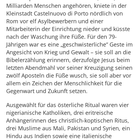
Milliarden Menschen angehören, kniete in der
Kleinstadt Castelnuovo di Porto nördlich von
Rom vor elf Asylbewerbern und einer
Mitarbeiterin der Einrichtung nieder und küsste
nach der Waschung ihre Füße. Für den 79-
Jährigen war es eine „geschwisterliche“ Geste im
Angesicht von Krieg und Gewalt – sie soll an die
Bibelerzählung erinnern, derzufolge Jesus beim
letzten Abendmahl vor seiner Kreuzigung seinen
zwölf Aposteln die Füße wusch, sie soll aber vor
allem ein Zeichen der Menschlichkeit für die
Gegenwart und Zukunft setzen.
Ausgewählt für das österliche Ritual waren vier
nigerianische Katholiken, drei eritreische
Anhängerinnen des christlich-koptischen Ritus,
drei Muslime aus Mali, Pakistan und Syrien, ein
Hindu aus Indien sowie eine italienische