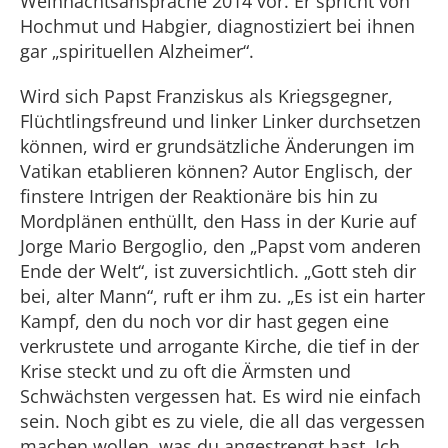
Weihnachtsansprache 2014 vor. Er spricht von
Hochmut und Habgier, diagnostiziert bei ihnen
gar „spirituellen Alzheimer“.
Wird sich Papst Franziskus als Kriegsgegner,
Flüchtlingsfreund und linker Linker durchsetzen
können, wird er grundsätzliche Änderungen im
Vatikan etablieren können? Autor Englisch, der
finstere Intrigen der Reaktionäre bis hin zu
Mordplänen enthüllt, den Hass in der Kurie auf
Jorge Mario Bergoglio, den „Papst vom anderen
Ende der Welt“, ist zuversichtlich. „Gott steh dir
bei, alter Mann“, ruft er ihm zu. „Es ist ein harter
Kampf, den du noch vor dir hast gegen eine
verkrustete und arrogante Kirche, die tief in der
Krise steckt und zu oft die Ärmsten und
Schwächsten vergessen hat. Es wird nie einfach
sein. Noch gibt es zu viele, die all das vergessen
machen wollen, was du angestrengt hast. Ich