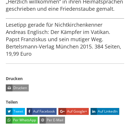
„Herzlich willkommen“ in ihren Heimatsprachen
geschrieben und eine Friedenstaube gemalt.
Lesetipp gerade für Nichtkirchenkenner
Andreas Englisch: Der Kämpfer im Vatikan.
Papst Franziskus und sein mutiger Weg.
Bertelsmann-Verlag München 2015. 384 Seiten,
19,99 Euro
Drucken
Drucken
Teilen
Tweet
Auf Facebook
Auf Google+
Auf LinkedIn
Per WhatsApp
Per E-Mail