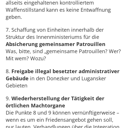
allseits eingehaltenen kontrolliertem
Waffenstillstand kann es keine Entwaffnung
geben.
7. Schaffung von Einheiten innerhalb der
Struktur des Innenministeriums für die
Absicherung gemeinsamer Patrouillen
Was, bitte, sind „gemeinsame Patrouillen? Wer?
Mit wem? Wozu?
8.
Freigabe illegal besetzter administrativer
Gebäude
in den Donezker und Lugansker
Gebieten
9.
Wiederherstellung der Tätigkeit der
örtlichen Machtorgane
Die Punkte 8 und 9 können vernünftigerweise –
wenn es um ein Friedensangebot gehen soll,
nur lauten, Verhandlungen über die Integration