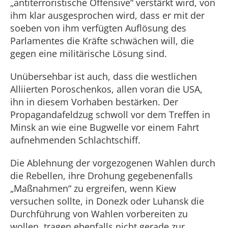
„antiterroristische Offensive“ verstärkt wird, von
ihm klar ausgesprochen wird, dass er mit der
soeben von ihm verfügten Auflösung des
Parlamentes die Kräfte schwächen will, die
gegen eine militärische Lösung sind.
Unübersehbar ist auch, dass die westlichen
Alliierten Poroschenkos, allen voran die USA,
ihn in diesem Vorhaben bestärken. Der
Propagandafeldzug schwoll vor dem Treffen in
Minsk an wie eine Bugwelle vor einem Fahrt
aufnehmenden Schlachtschiff.
Die Ablehnung der vorgezogenen Wahlen durch
die Rebellen, ihre Drohung gegebenenfalls
„Maßnahmen“ zu ergreifen, wenn Kiew
versuchen sollte, in Donezk oder Luhansk die
Durchführung von Wahlen vorbereiten zu
wollen, tragen ebenfalls nicht gerade zur