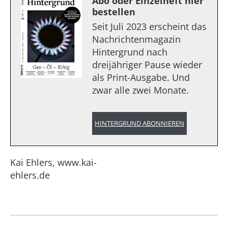
Abo oder Einzelheft hier
bestellen
Seit Juli 2023 erscheint das
Nachrichtenmagazin
Hintergrund nach
dreijähriger Pause wieder
als Print-Ausgabe. Und
zwar alle zwei Monate.
HINTERGRUND ABONNIEREN
Kai Ehlers, www.kai-
ehlers.de