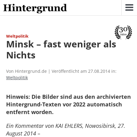
Skip
to
content
Weltpolitik
Minsk – fast weniger als
Nichts
Von Hintergrund.de | Veröffentlicht am 27.08.2014 in:
Weltpolitik
Hinweis: Die Bilder sind aus den archivierten
Hintergrund-Texten vor 2022 automatisch
entfernt worden.
Ein Kommentar von KAI EHLERS, Nowosibirsk, 27.
August 2014 –