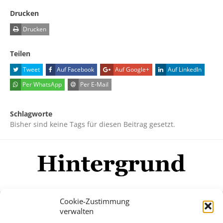
Drucken
Drucken
Teilen
Tweet
Auf Facebook
Auf Google+
Auf LinkedIn
Per WhatsApp
Per E-Mail
Schlagworte
Bisher sind keine Tags für diesen Beitrag gesetzt.
Cookie-Zustimmung
verwalten
Impressum
Datenschutzerklärung
Disclaimer