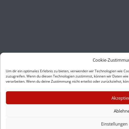
Cookie-Zustimmun
Um dir ein optimales Erlebnis zu bieten, verwenden wir Technologien wie C
zuzugreifen. Wenn du diesen Technologien zustimmst, können wir Daten wie 
verarbeiten. Wenn du deine Zustimmung nicht erteilst oder zurückziehst, k
×
Akzeptie
GUTER JOURNALISMUS
KOSTET GELD
Ablehn
Einstellungen
UNTERSTÜTZEN SIE