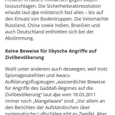
loszuschlagen. Die Sicherheitsratsresolution
erlaubt laut
dpa
militärisch fast alles – bis auf
den Einsatz von Bodentruppen. Die Vetomächte
Russland, China sowie Indien, Brasilien und
auch Deutschland enthielten sich bei der
Abstimmung.
Keine Beweise für libysche Angriffe auf
Zivilbevölkerung
Wohl unter anderem auch deswegen, weil trotz
Spionagesatelliten und Awacs-
Aufklärungsflugzeugen „wasserdichte Beweise
für Angriffe des Gaddafi-Regimes auf die
Zivilbevölkerung“ laut
dpa
vom 18.03.2011
immer noch „Mangelware“ sind: „Vor allem an
den Berichten der Aufständischen über
systematische Luftschläge gibt es Zweifel. Aber