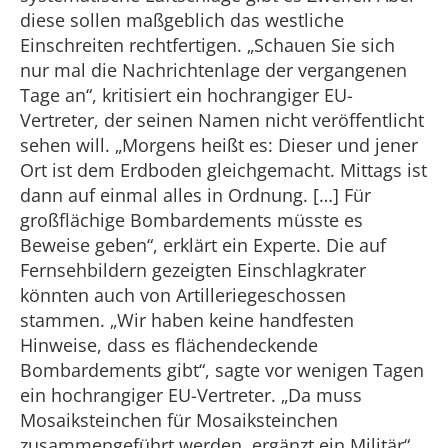
diese sollen maßgeblich das westliche
Einschreiten rechtfertigen. „Schauen Sie sich
nur mal die Nachrichtenlage der vergangenen
Tage an“, kritisiert ein hochrangiger EU-
Vertreter, der seinen Namen nicht veröffentlicht
sehen will. „Morgens heißt es: Dieser und jener
Ort ist dem Erdboden gleichgemacht. Mittags ist
dann auf einmal alles in Ordnung. […] Für
großflächige Bombardements müsste es
Beweise geben“, erklärt ein Experte. Die auf
Fernsehbildern gezeigten Einschlagkrater
könnten auch von Artilleriegeschossen
stammen. „Wir haben keine handfesten
Hinweise, dass es flächendeckende
Bombardements gibt“, sagte vor wenigen Tagen
ein hochrangiger EU-Vertreter. „Da muss
Mosaiksteinchen für Mosaiksteinchen
zusammengeführt werden, ergänzt ein Militär“,