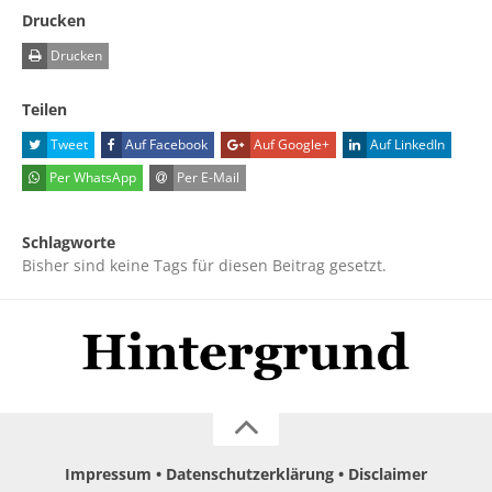
Drucken
Drucken
Teilen
Tweet
Auf Facebook
Auf Google+
Auf LinkedIn
Per WhatsApp
Per E-Mail
Schlagworte
Bisher sind keine Tags für diesen Beitrag gesetzt.
Impressum
Datenschutzerklärung
Disclaimer