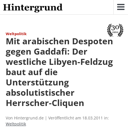
Skip
to
content
Weltpolitik
Mit arabischen Despoten
gegen Gaddafi: Der
westliche Libyen-Feldzug
baut auf die
Unterstützung
absolutistischer
Herrscher-Cliquen
Von Hintergrund.de | Veröffentlicht am 18.03.2011 in:
Weltpolitik