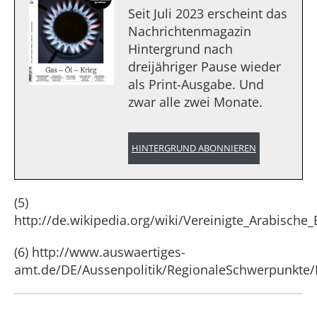
Seit Juli 2023 erscheint das
Nachrichtenmagazin
Hintergrund nach
dreijähriger Pause wieder
als Print-Ausgabe. Und
zwar alle zwei Monate.
HINTERGRUND ABONNIEREN
(5)
http://de.wikipedia.org/wiki/Vereinigte_Arabische
(6) http://www.auswaertiges-
amt.de/DE/Aussenpolitik/RegionaleSchwerpunkte/