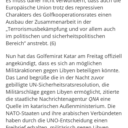
Es muss daher nicht verwundern, dass auch die
Europäische Union trotz des repressiven
Charakters des Golfkooperationsrates einen
Ausbau der Zusammenarbeit in der
„Terrorismusbekämpfung und vor allem auch
im politischen und sicherheitspolitischen
Bereich“ anstrebt. (6)
Nun hat das Golfemirat Katar am Freitag offiziell
angekündigt, dass es sich an möglichen
Militäraktionen gegen Libyen beteiligen könnte.
Das Land begrüße die in der Nacht zuvor
gebilligte UN-Sicherheitsratsresolution, die
Militärschläge gegen Libyen ermöglicht, zitierte
die staatliche Nachrichtenagentur
QNA
eine
Quelle im katarischen Außenministerium. Die
NATO-Staaten und ihre arabischen Verbündeten
haben durch die UNO-Entscheidung einen
Freibrief erhalten, militärisch gegen Libyen