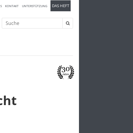
DAS HEFT
S
KONTAKT
UNTERSTÜTZUNG
Suche
nach:
cht