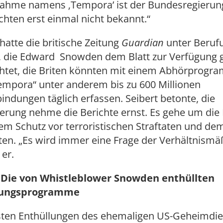
ahme namens ‚Tempora’ ist der Bundesregierun
chten erst einmal nicht bekannt.“
hatte die britische Zeitung
Guardian
unter Beruf
, die Edward Snowden dem Blatt zur Verfügung g
ichtet, die Briten könnten mit einem Abhörprogr
mpora“ unter anderem bis zu 600 Millionen
indungen täglich erfassen. Seibert betonte, die
erung nehme die Berichte ernst. Es gehe um die
m Schutz vor terroristischen Straftaten und de
ten. „Es wird immer eine Frage der Verhältnismä
 er.
 Die von Whistleblower Snowden enthüllten
ungsprogramme
rsten Enthüllungen des ehemaligen US-Geheimdie