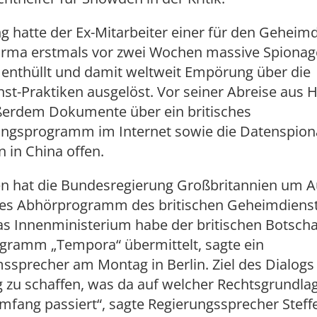
g hatte der Ex-Mitarbeiter einer für den Geheim
-Firma erstmals vor zwei Wochen massive Spiona
 enthüllt und damit weltweit Empörung über die
st-Praktiken ausgelöst. Vor seiner Abreise aus
ußerdem Dokumente über ein britisches
gsprogramm im Internet sowie die Datenspion
 in China offen.
n hat die Bundesregierung Großbritannien um A
des Abhörprogramm des britischen Geheimdien
as Innenministerium habe der britischen Botscha
gramm „Tempora“ übermittelt, sagte ein
ssprecher am Montag in Berlin. Ziel des Dialogs 
 zu schaffen, was da auf welcher Rechtsgrundla
ang passiert“, sagte Regierungssprecher Steffe