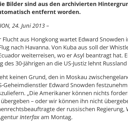
ie Bilder sind aus den archivierten Hintergr
utomatisch entfernt worden.
ON, 24. Juni 2013 –
r Flucht aus Hongkong wartet Edward Snowden 
Flug nach Havanna. Von Kuba aus soll der Whist
cuador weiterreisen, wo er Asyl beantragt hat. E
g des 30-Jährigen an die US-Justiz lehnt Russland
ieht keinen Grund, den in Moskau zwischengela
S-Geheimdienstler Edward Snowden festzunehm
zuliefern. „Die Amerikaner können nichts forder
 übergeben – oder wir können ihn nicht übergebe
enrechtsbeauftragte der russischen Regierung, 
 Agentur
Interfax
am Montag.