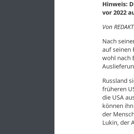
Hinweis: D
vor 2022 a
Von REDAKTI
Nach seine
auf seinen 
wohl nach E
Auslieferun
Russland s
früheren U
die USA aus
können ihn
der Mensch
Lukin, der