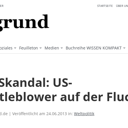
ER
STARTSEITE
ÜBER UN
oziales
Feuilleton
Medien
Buchreihe WISSEN KOMPAKT
Skandal: US-
tleblower auf der Flu
.de | Veröffentlicht am 24.06.2013 in:
Weltpolitik